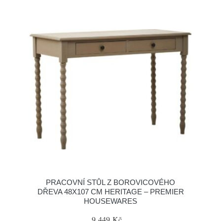
PRACOVNÍ STŮL Z BOROVICOVÉHO
DŘEVA 48X107 CM HERITAGE – PREMIER
HOUSEWARES
9 449 Kč