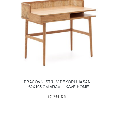
PRACOVNÍ STŮL V DEKORU JASANU
62X105 CM ARAXI – KAVE HOME
17 254 Kč