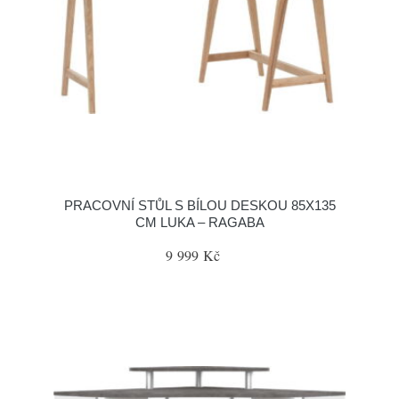
PRACOVNÍ STŮL S BÍLOU DESKOU 85X135
CM LUKA – RAGABA
9 999 Kč