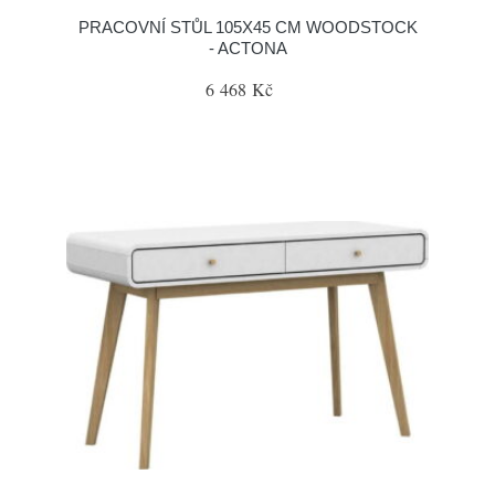
PRACOVNÍ STŮL 105X45 CM WOODSTOCK
- ACTONA
6 468 Kč