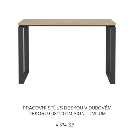
PRACOVNÍ STŮL S DESKOU V DUBOVÉM
DEKORU 60X120 CM SIGN – TVILUM
4 674 Kč