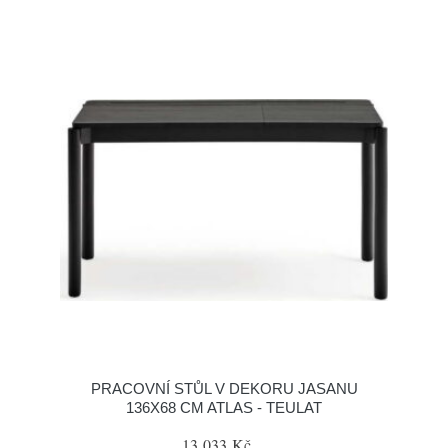
PRACOVNÍ STŮL V DEKORU JASANU
136X68 CM ATLAS - TEULAT
13 033 Kč