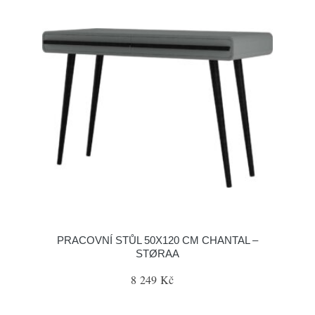
PRACOVNÍ STŮL 50X120 CM CHANTAL –
STØRAA
8 249 Kč