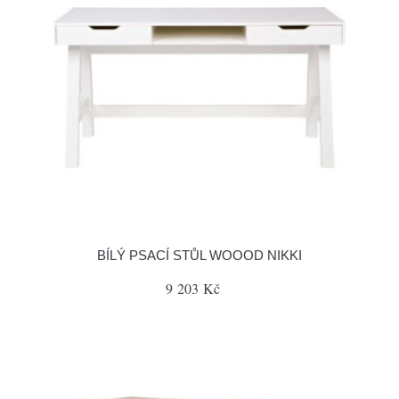
BÍLÝ PSACÍ STŮL WOOOD NIKKI
9 203 Kč