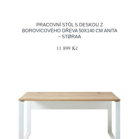
PRACOVNÍ STŮL S DESKOU Z
BOROVICOVÉHO DŘEVA 50X140 CM ANITA
– STØRAA
11 899 Kč