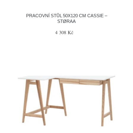
PRACOVNÍ STŮL 50X120 CM CASSIE –
STØRAA
4 308 Kč