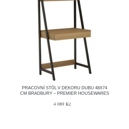
PRACOVNÍ STŮL V DEKORU DUBU 48X74
CM BRADBURY – PREMIER HOUSEWARES
4 089 Kč