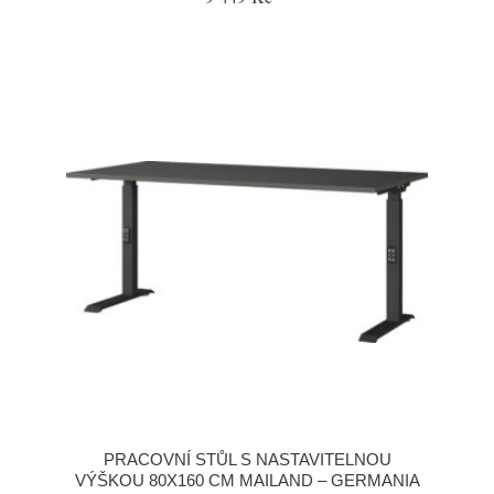
PRACOVNÍ STŮL S NASTAVITELNOU
VÝŠKOU 80X160 CM MAILAND – GERMANIA