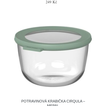
249 Kč
POTRAVINOVÁ KRABIČKA CIRQULA –
MEPAL