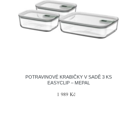
POTRAVINOVÉ KRABIČKY V SADĚ 3 KS
EASYCLIP – MEPAL
1 989 Kč