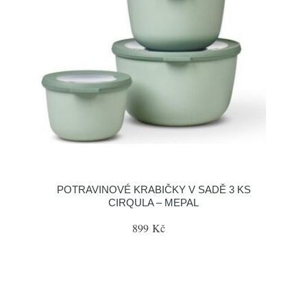
POTRAVINOVÉ KRABIČKY V SADĚ 3 KS
CIRQULA – MEPAL
899 Kč