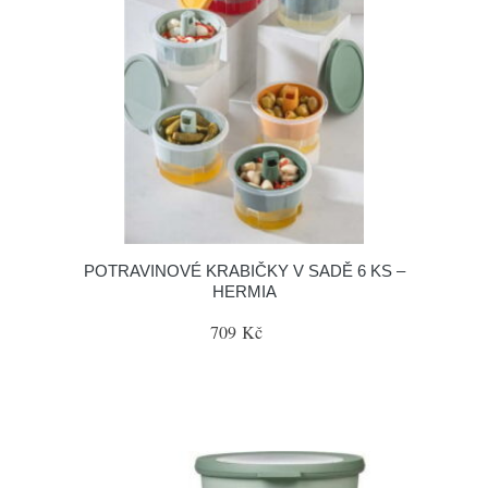
POTRAVINOVÉ KRABIČKY V SADĚ 6 KS –
HERMIA
709 Kč