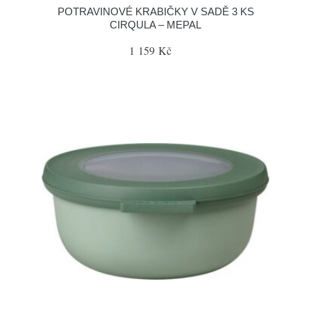
POTRAVINOVÉ KRABIČKY V SADĚ 3 KS
CIRQULA – MEPAL
1 159 Kč