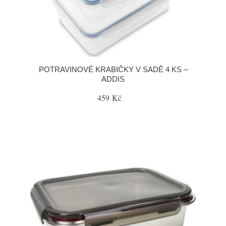
POTRAVINOVÉ KRABIČKY V SADĚ 4 KS –
ADDIS
459 Kč