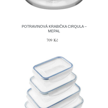
POTRAVINOVÁ KRABIČKA CIRQULA –
MEPAL
709 Kč