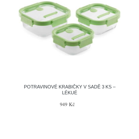
POTRAVINOVÉ KRABIČKY V SADĚ 3 KS –
LÉKUÉ
949 Kč