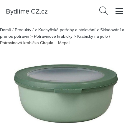
Bydlíme CZ.cz
Vyhledávání
Domů
/
Produkty
/
> Kuchyňské potřeby a stolování > Skladování a
přenos potravin > Potravinové krabičky > Krabičky na jídlo
/
Potravinová krabička Cirqula – Mepal