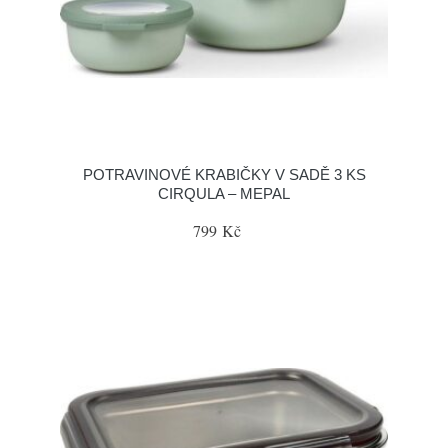
POTRAVINOVÉ KRABIČKY V SADĚ 3 KS
CIRQULA – MEPAL
799 Kč