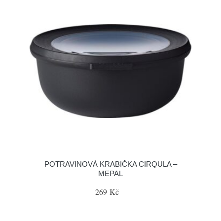
POTRAVINOVÁ KRABIČKA CIRQULA –
MEPAL
269 Kč