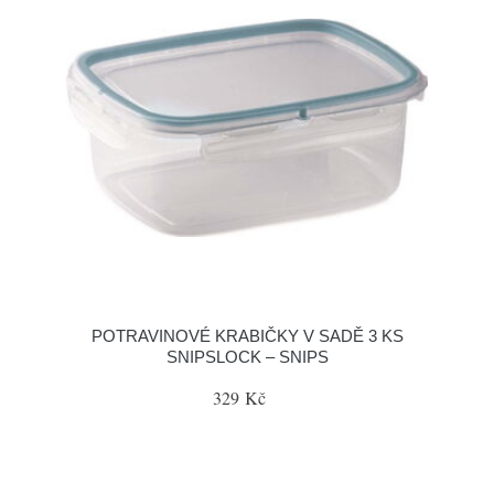
POTRAVINOVÉ KRABIČKY V SADĚ 3 KS
SNIPSLOCK – SNIPS
329 Kč