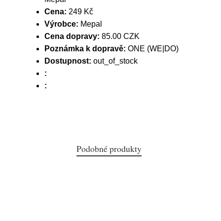
Cena:
249 Kč
Výrobce:
Mepal
Cena dopravy:
85.00 CZK
Poznámka k dopravě:
ONE (WE|DO)
Dostupnost:
out_of_stock
:
:
Podobné produkty