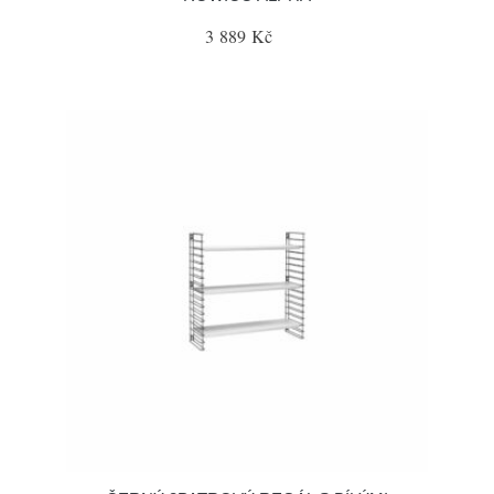
3 889 Kč