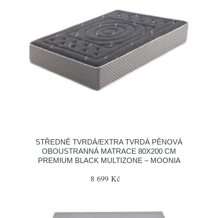
STŘEDNĚ TVRDÁ/EXTRA TVRDÁ PĚNOVÁ
OBOUSTRANNÁ MATRACE 80X200 CM
PREMIUM BLACK MULTIZONE – MOONIA
8 699 Kč