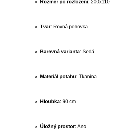
Rozměr po rozložení:
200x110
Tvar:
Rovná pohovka
Barevná varianta:
Šedá
Materiál potahu:
Tkanina
Hloubka:
90 cm
Úložný prostor:
Ano