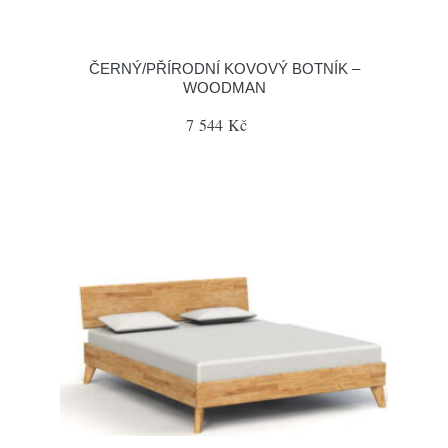
ČERNÝ/PŘÍRODNÍ KOVOVÝ BOTNÍK –
WOODMAN
7 544 Kč