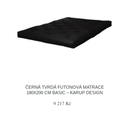
ČERNÁ TVRDÁ FUTONOVÁ MATRACE
180X200 CM BASIC – KARUP DESIGN
9 217 Kč