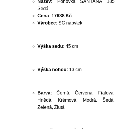
Název:
Pohovka SANTANA 185
Šedá
Cena:
17638 Kč
Výrobce:
SG nabytek
Výška sedu:
45 cm
Výška nohou:
13 cm
Barva:
Černá, Červená, Fialová,
Hnědá, Krémová, Modrá, Šedá,
Zelená, Žlutá