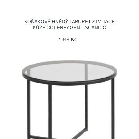
KOŇAKOVĚ HNĚDÝ TABURET Z IMITACE
KŮŽE COPENHAGEN – SCANDIC
7 349 Kč