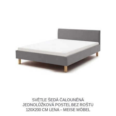
SVĚTLE ŠEDÁ ČALOUNĚNÁ
JEDNOLŮŽKOVÁ POSTEL BEZ ROŠTU
120X200 CM LENA – MEISE MÖBEL