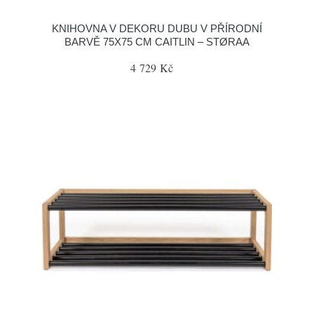
KNIHOVNA V DEKORU DUBU V PŘÍRODNÍ
BARVĚ 75X75 CM CAITLIN – STØRAA
4 729 Kč