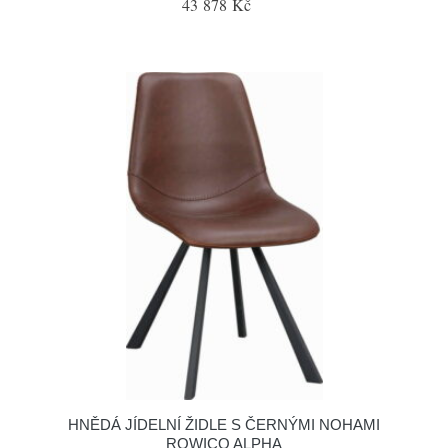
43 878 Kč
HNĚDÁ JÍDELNÍ ŽIDLE S ČERNÝMI NOHAMI
ROWICO ALPHA