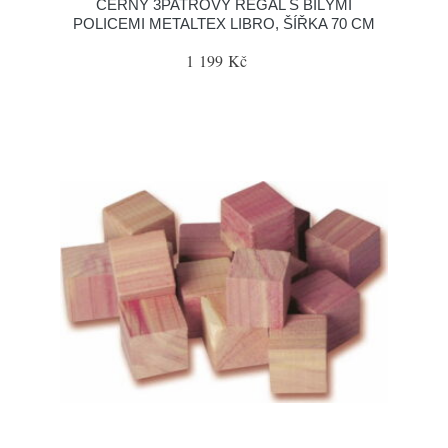
ČERNÝ 3PATROVÝ REGÁL S BÍLÝMI
POLICEMI METALTEX LIBRO, ŠÍŘKA 70 CM
1 199 Kč