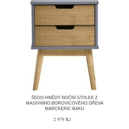
ŠEDO-HNĚDÝ NOČNÍ STOLEK Z
MASIVNÍHO BOROVICOVÉHO DŘEVA
MARCKERIC BAKU
2 979 Kč