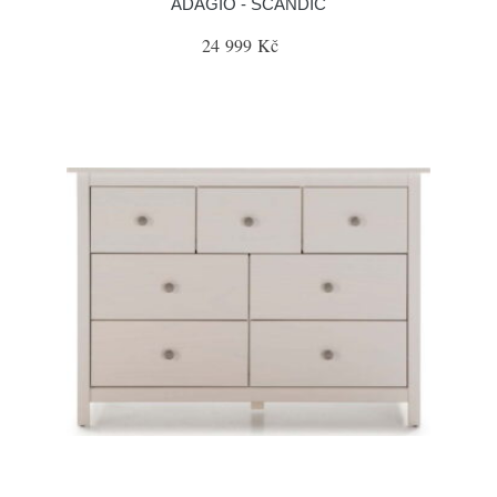
ADAGIO - SCANDIC
24 999 Kč