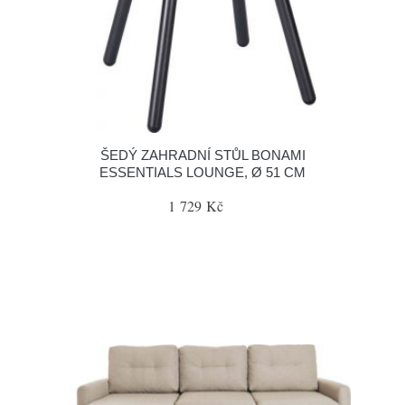
ŠEDÝ ZAHRADNÍ STŮL BONAMI
ESSENTIALS LOUNGE, Ø 51 CM
1 729 Kč