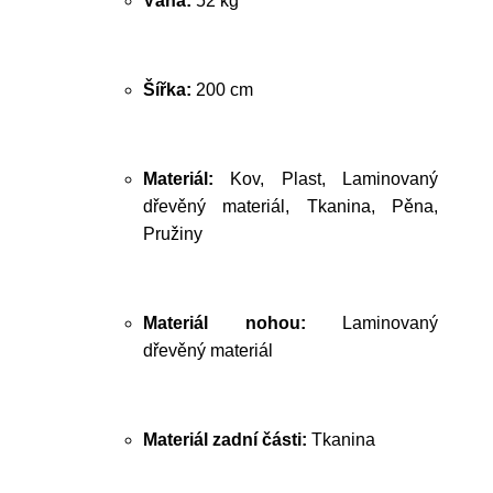
Váha:
52 kg
Šířka:
200 cm
Materiál:
Kov, Plast, Laminovaný
dřevěný materiál, Tkanina, Pěna,
Pružiny
Materiál nohou:
Laminovaný
dřevěný materiál
Materiál zadní části:
Tkanina