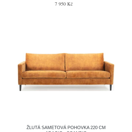
7 950 Kč
ŽLUTÁ SAMETOVÁ POHOVKA 220 CM