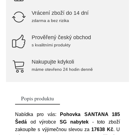
Vrácení zboží do 14 dní
zdarma a bez rizika
Prověřený český obchod
s kvalitními produkty
Nakupujte kdykoli
máme otevřeno 24 hodin denně
Popis produktu
Nabídka pro vás:
Pohovka SANTANA 185
Šedá
od výrobce
SG nabytek
- toto zboží
zakoupíte s výjimečnou slevou za
17638 Kč
. U