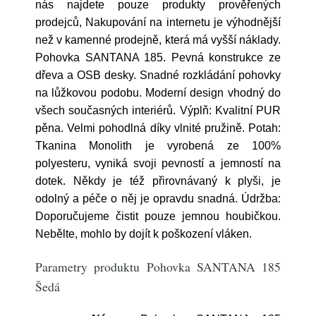
nás najdete pouze produkty prověřených
prodejců, Nakupování na internetu je výhodnější
než v kamenné prodejně, která má vyšší náklady.
Pohovka SANTANA 185. Pevná konstrukce ze
dřeva a OSB desky. Snadné rozkládání pohovky
na lůžkovou podobu. Moderní design vhodný do
všech současných interiérů. Výplň: Kvalitní PUR
pěna. Velmi pohodlná díky vlnité pružině. Potah:
Tkanina Monolith je vyrobená ze 100%
polyesteru, vyniká svoji pevností a jemností na
dotek. Někdy je též přirovnávaný k plyši, je
odolný a péče o něj je opravdu snadná. Údržba:
Doporučujeme čistit pouze jemnou houbičkou.
Nebělte, mohlo by dojít k poškození vláken.
Parametry produktu Pohovka SANTANA 185
Šedá