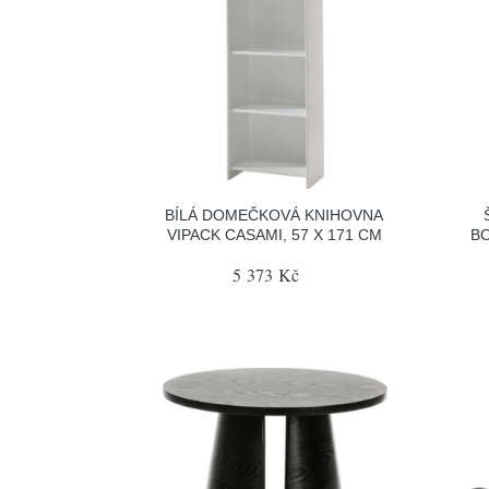
BÍLÁ DOMEČKOVÁ KNIHOVNA
VIPACK CASAMI, 57 X 171 CM
BO
5 373 Kč