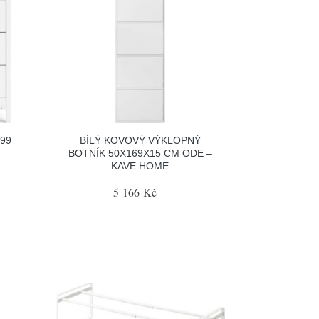
99
BÍLÝ KOVOVÝ VÝKLOPNÝ
BOTNÍK 50X169X15 CM ODE –
KAVE HOME
5 166 Kč