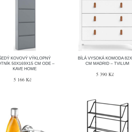
ŠEDÝ KOVOVÝ VÝKLOPNÝ
BÍLÁ VYSOKÁ KOMODA 82X
TNÍK 50X169X15 CM ODE –
CM MADRID – TVILUM
KAVE HOME
5 390 Kč
5 166 Kč