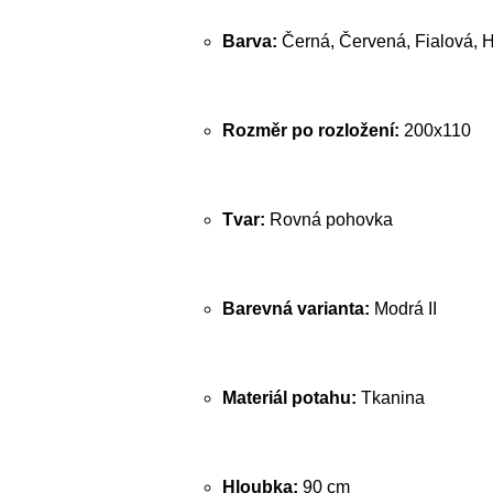
Barva:
Černá, Červená, Fialová, 
Rozměr po rozložení:
200x110
Tvar:
Rovná pohovka
Barevná varianta:
Modrá II
Materiál potahu:
Tkanina
Hloubka:
90 cm