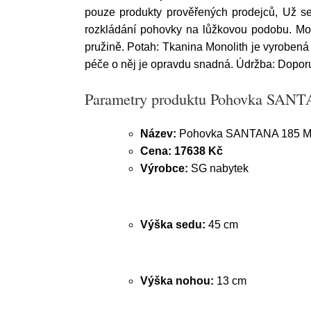
pouze produkty prověřených prodejců, Už 
rozkládání pohovky na lůžkovou podobu. Mod
pružině. Potah: Tkanina Monolith je vyrobená 
péče o něj je opravdu snadná. Údržba: Doporu
Parametry produktu Pohovka SANT
Název:
Pohovka SANTANA 185 Mo
Cena:
17638 Kč
Výrobce:
SG nabytek
Výška sedu:
45 cm
Výška nohou:
13 cm