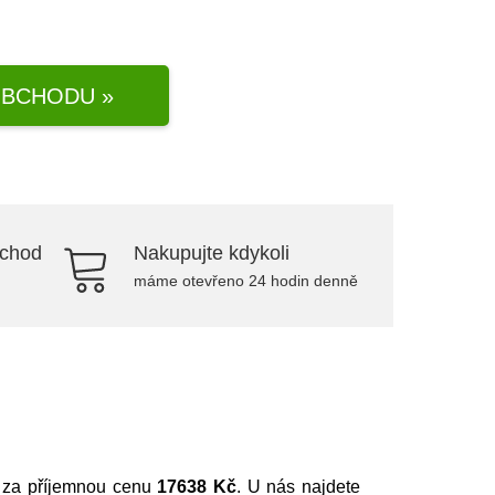
BCHODU »
bchod
Nakupujte kdykoli
máme otevřeno 24 hodin denně
te za příjemnou cenu
17638 Kč
. U nás najdete