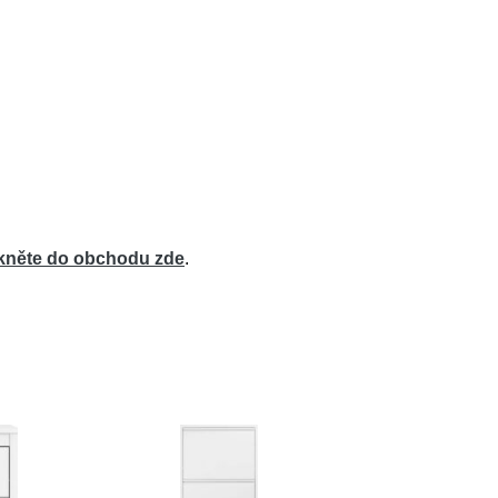
ikněte do obchodu zde
.