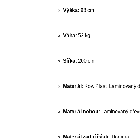
Výška:
93 cm
Váha:
52 kg
Šířka:
200 cm
Materiál:
Kov, Plast, Laminovaný d
Materiál nohou:
Laminovaný dřevě
Materiál zadní části:
Tkanina