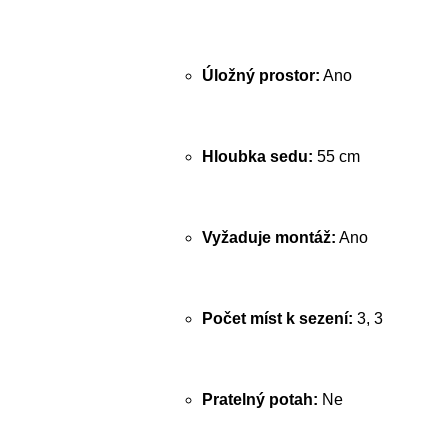
Úložný prostor:
Ano
Hloubka sedu:
55 cm
Vyžaduje montáž:
Ano
Počet míst k sezení:
3, 3
Pratelný potah:
Ne