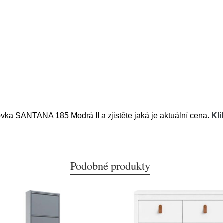
ovka SANTANA 185 Modrá II a zjistěte jaká je aktuální cena.
Kl
Podobné produkty