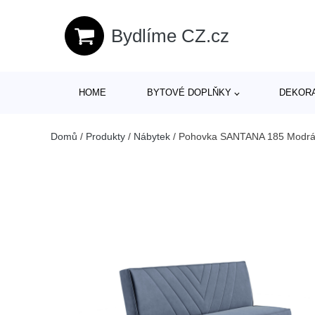
Bydlíme CZ.cz
HOME
BYTOVÉ DOPLŇKY
DEKOR
Domů
/
Produkty
/
Nábytek
/
Pohovka SANTANA 185 Modrá 