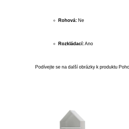
Rohová:
Ne
Rozkládací:
Ano
Podívejte se na další obrázky k produktu Poh