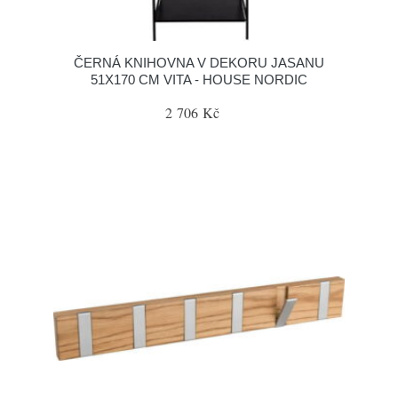
ČERNÁ KNIHOVNA V DEKORU JASANU
51X170 CM VITA - HOUSE NORDIC
2 706 Kč