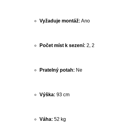
Vyžaduje montáž:
Ano
Počet míst k sezení:
2, 2
Pratelný potah:
Ne
Výška:
93 cm
Váha:
52 kg