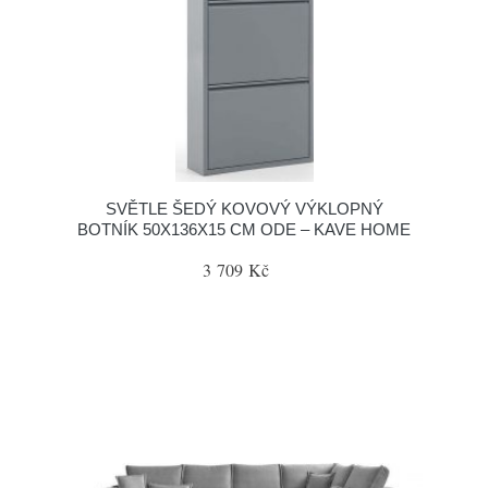
SVĚTLE ŠEDÝ KOVOVÝ VÝKLOPNÝ
BOTNÍK 50X136X15 CM ODE – KAVE HOME
3 709 Kč