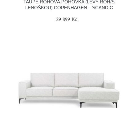
TAUPE ROHOVÁ POHOVKA (LEVÝ ROH/S
LENOŠKOU) COPENHAGEN – SCANDIC
29 899 Kč