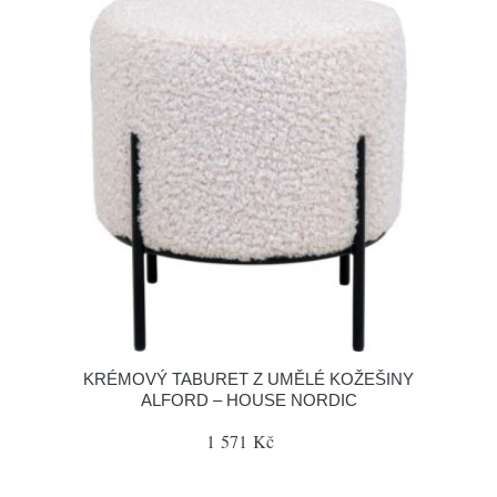
KRÉMOVÝ TABURET Z UMĚLÉ KOŽEŠINY
ALFORD – HOUSE NORDIC
1 571 Kč