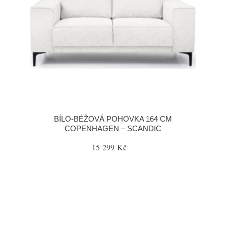
BÍLO-BÉŽOVÁ POHOVKA 164 CM
COPENHAGEN – SCANDIC
15 299 Kč