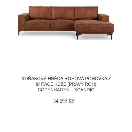
KOŇAKOVĚ HNĚDÁ ROHOVÁ POHOVKA Z
IMITACE KŮŽE (PRAVÝ ROH)
COPENHAGEN – SCANDIC
34 299 Kč