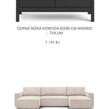
ČERNÁ NÍZKÁ KOMODA 82X80 CM MADRID
– TVILUM
5 149 Kč