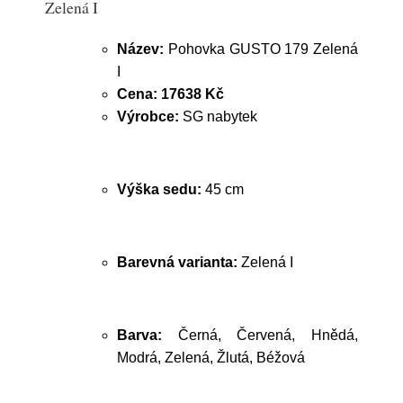
Zelená I
Název:
Pohovka GUSTO 179 Zelená
I
Cena:
17638 Kč
Výrobce:
SG nabytek
Výška sedu:
45 cm
Barevná varianta:
Zelená I
Barva:
Černá, Červená, Hnědá,
Modrá, Zelená, Žlutá, Béžová