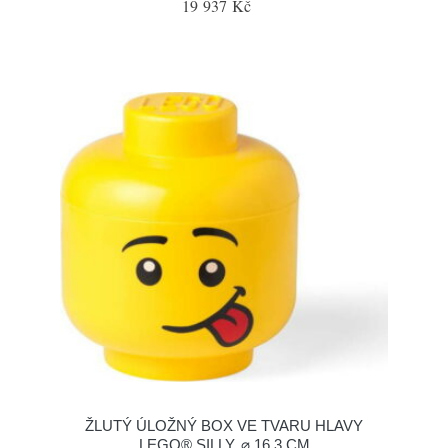
19 937 Kč
ŽLUTÝ ÚLOŽNÝ BOX VE TVARU HLAVY
LEGO® SILLY, ⌀ 16,3 CM