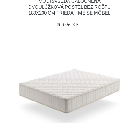
MODRÁ/ŠEDÁ ČALOUNĚNÁ
DVOULŮŽKOVÁ POSTEL BEZ ROŠTU
180X200 CM FRIEDA – MEISE MÖBEL
20 096 Kč