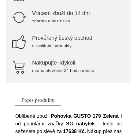
Vrácení zboží do 14 dní
zdarma a bez rizika
Prověřený český obchod
s kvalitními produkty
Nakupujte kdykoli
máme otevřeno 24 hodin denně
Popis produktu
Oblíbené zboží
Pohovka GUSTO 179 Zelená I
od populární značky
SG nabytek
- tento hit
seženete po slevě za
17638 Kč
. Nákup přes nás