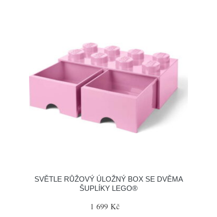
SVĚTLE RŮŽOVÝ ÚLOŽNÝ BOX SE DVĚMA
ŠUPLÍKY LEGO®
1 699 Kč