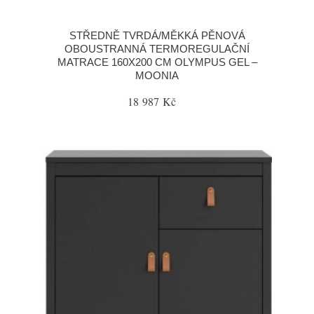
STŘEDNĚ TVRDÁ/MĚKKÁ PĚNOVÁ
OBOUSTRANNÁ TERMOREGULAČNÍ
MATRACE 160X200 CM OLYMPUS GEL –
MOONIA
18 987 Kč