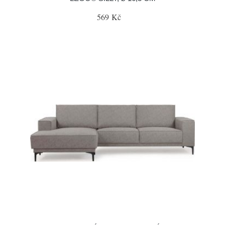
569 Kč