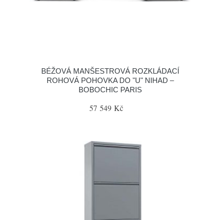
BÉŽOVÁ MANŠESTROVÁ ROZKLÁDACÍ
ROHOVÁ POHOVKA DO "U" NIHAD –
BOBOCHIC PARIS
57 549 Kč