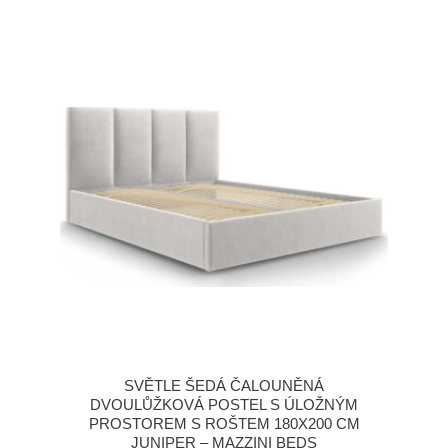
SVĚTLE ŠEDÁ ČALOUNĚNÁ
DVOULŮŽKOVÁ POSTEL S ÚLOŽNÝM
PROSTOREM S ROŠTEM 180X200 CM
JUNIPER – MAZZINI BEDS