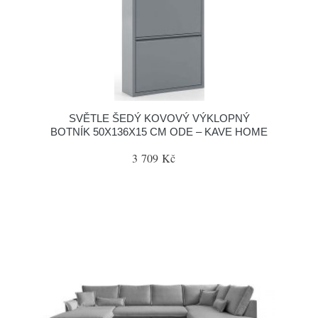
SVĚTLE ŠEDÝ KOVOVÝ VÝKLOPNÝ
BOTNÍK 50X136X15 CM ODE – KAVE HOME
3 709 Kč