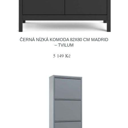
ČERNÁ NÍZKÁ KOMODA 82X80 CM MADRID
– TVILUM
5 149 Kč