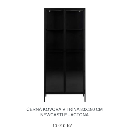
ČERNÁ KOVOVÁ VITRÍNA 80X180 CM
NEWCASTLE - ACTONA
10 910 Kč