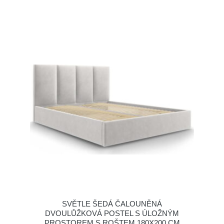
SVĚTLE ŠEDÁ ČALOUNĚNÁ
DVOULŮŽKOVÁ POSTEL S ÚLOŽNÝM
PROSTOREM S ROŠTEM 180X200 CM