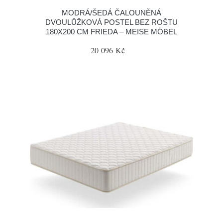
MODRÁ/ŠEDÁ ČALOUNĚNÁ
DVOULŮŽKOVÁ POSTEL BEZ ROŠTU
180X200 CM FRIEDA – MEISE MÖBEL
20 096 Kč