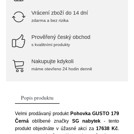
Vrácení zboží do 14 dní
zdarma a bez rizika
Prověřený český obchod
s kvalitními produkty
Nakupujte kdykoli
máme otevřeno 24 hodin denně
Popis produktu
Velmi prodávaný produkt
Pohovka GUSTO 179
Černá
oblíbené značky
SG nabytek
- tento
produkt objednáte v úžasné akci za
17638 Kč
.