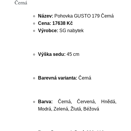
Černá
Název:
Pohovka GUSTO 179 Černá
Cena:
17638 Kč
Výrobce:
SG nabytek
Výška sedu:
45 cm
Barevná varianta:
Černá
Barva:
Černá, Červená, Hnědá,
Modrá, Zelená, Žlutá, Béžová