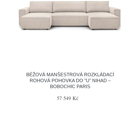
BÉŽOVÁ MANŠESTROVÁ ROZKLÁDACÍ
ROHOVÁ POHOVKA DO "U" NIHAD –
BOBOCHIC PARIS
57 549 Kč