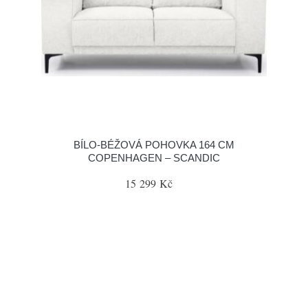
BÍLO-BÉŽOVÁ POHOVKA 164 CM
COPENHAGEN – SCANDIC
15 299 Kč