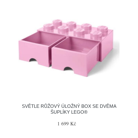
SVĚTLE RŮŽOVÝ ÚLOŽNÝ BOX SE DVĚMA
ŠUPLÍKY LEGO®
1 699 Kč