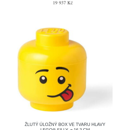
19 937 Kč
ŽLUTÝ ÚLOŽNÝ BOX VE TVARU HLAVY
LEGO® SILLY, ⌀ 16,3 CM