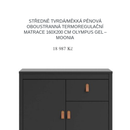
STŘEDNĚ TVRDÁ/MĚKKÁ PĚNOVÁ
OBOUSTRANNÁ TERMOREGULAČNÍ
MATRACE 160X200 CM OLYMPUS GEL –
MOONIA
18 987 Kč