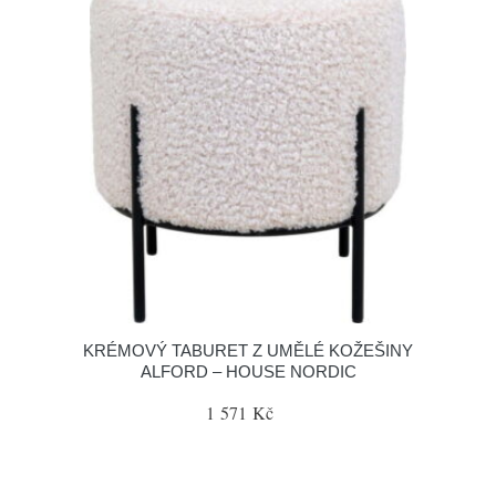
KRÉMOVÝ TABURET Z UMĚLÉ KOŽEŠINY
ALFORD – HOUSE NORDIC
1 571 Kč