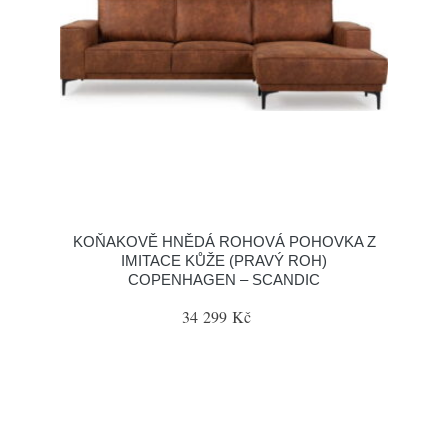
KOŇAKOVĚ HNĚDÁ ROHOVÁ POHOVKA Z
IMITACE KŮŽE (PRAVÝ ROH)
COPENHAGEN – SCANDIC
34 299 Kč