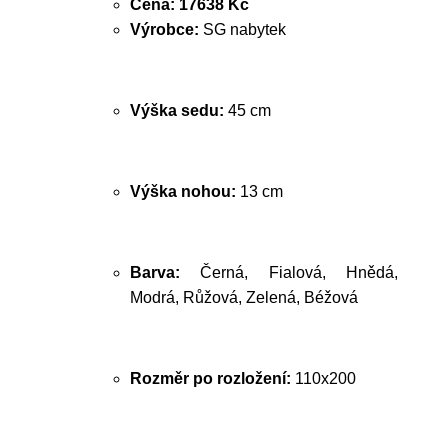
Cena:
17638 Kč
Výrobce:
SG nabytek
Výška sedu:
45 cm
Výška nohou:
13 cm
Barva:
Černá, Fialová, Hnědá,
Modrá, Růžová, Zelená, Béžová
Rozměr po rozložení:
110x200