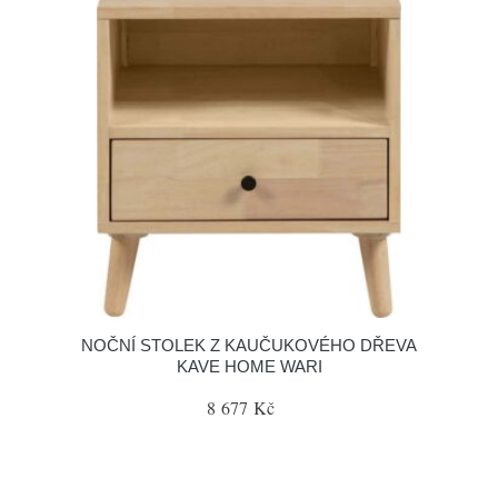
NOČNÍ STOLEK Z KAUČUKOVÉHO DŘEVA
KAVE HOME WARI
8 677 Kč