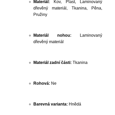
Materiál:
Kov, Plast, Laminovaný
dřevěný materiál, Tkanina, Pěna,
Pružiny
Materiál nohou:
Laminovaný
dřevěný materiál
Materiál zadní části:
Tkanina
Rohová:
Ne
Barevná varianta:
Hnědá