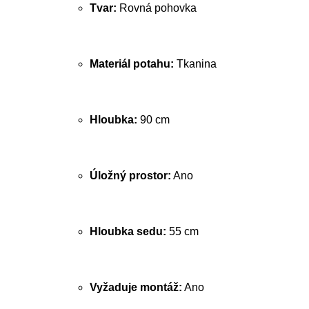
Tvar:
Rovná pohovka
Materiál potahu:
Tkanina
Hloubka:
90 cm
Úložný prostor:
Ano
Hloubka sedu:
55 cm
Vyžaduje montáž:
Ano