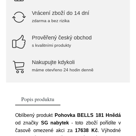
Vrácení zboží do 14 dní
zdarma a bez rizika
Prověřený český obchod
s kvalitními produkty
Nakupujte kdykoli
máme otevřeno 24 hodin denně
Popis produktu
Oblíbený produkt
Pohovka BELLS 181 Hnědá
od značky
SG nabytek
- toto zboží pořídíte v
časově omezené akci za
17638 Kč
. Výhodné