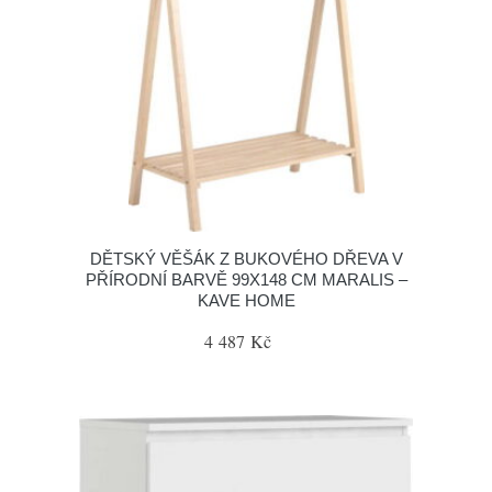
DĚTSKÝ VĚŠÁK Z BUKOVÉHO DŘEVA V
PŘÍRODNÍ BARVĚ 99X148 CM MARALIS –
KAVE HOME
4 487 Kč