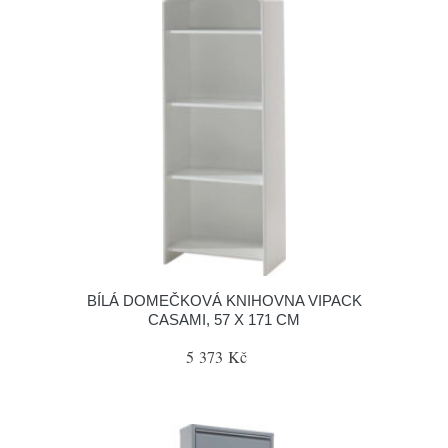
BÍLÁ DOMEČKOVÁ KNIHOVNA VIPACK
CASAMI, 57 X 171 CM
5 373 Kč