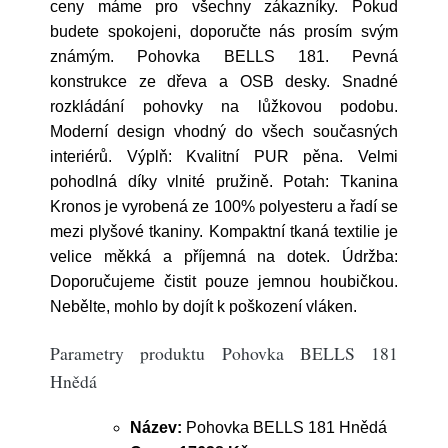
ceny máme pro všechny zákazníky. Pokud
budete spokojeni, doporučte nás prosím svým
známým. Pohovka BELLS 181. Pevná
konstrukce ze dřeva a OSB desky. Snadné
rozkládání pohovky na lůžkovou podobu.
Moderní design vhodný do všech současných
interiérů. Výplň: Kvalitní PUR pěna. Velmi
pohodlná díky vlnité pružině. Potah: Tkanina
Kronos je vyrobená ze 100% polyesteru a řadí se
mezi plyšové tkaniny. Kompaktní tkaná textilie je
velice měkká a příjemná na dotek. Údržba:
Doporučujeme čistit pouze jemnou houbičkou.
Nebělte, mohlo by dojít k poškození vláken.
Parametry produktu Pohovka BELLS 181
Hnědá
Název:
Pohovka BELLS 181 Hnědá