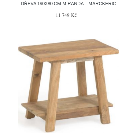
DŘEVA 190X80 CM MIRANDA – MARCKERIC
11 749 Kč