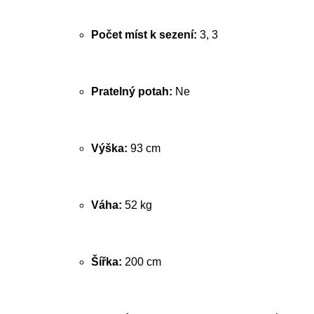
Počet míst k sezení:
3, 3
Pratelný potah:
Ne
Výška:
93 cm
Váha:
52 kg
Šířka:
200 cm