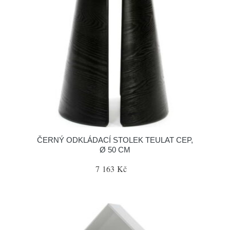
ČERNÝ ODKLÁDACÍ STOLEK TEULAT CEP,
Ø 50 CM
7 163 Kč