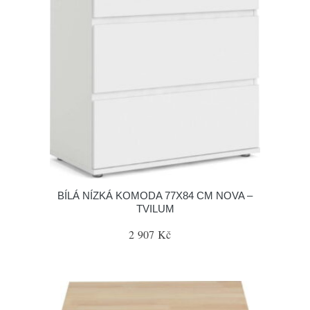
BÍLÁ NÍZKÁ KOMODA 77X84 CM NOVA –
TVILUM
2 907 Kč