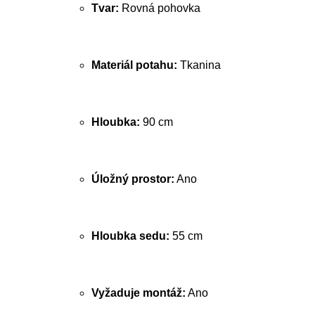
Tvar:
Rovná pohovka
Materiál potahu:
Tkanina
Hloubka:
90 cm
Úložný prostor:
Ano
Hloubka sedu:
55 cm
Vyžaduje montáž:
Ano