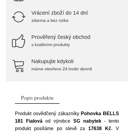
Vrácení zboží do 14 dní
zdarma a bez rizika
Prověřený český obchod
s kvalitními produkty
Nakupujte kdykoli
máme otevřeno 24 hodin denně
Popis produktu
Produkt osvědčený zákazníky
Pohovka BELLS
181 Fialová
od výrobce
SG nabytek
- tento
produkt posíláme po slevě za
17638 Kč
. V