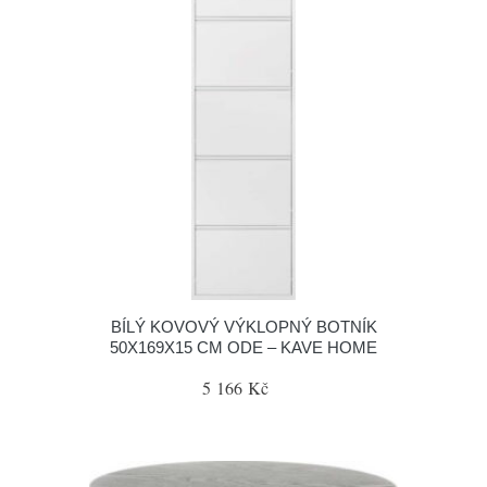
BÍLÝ KOVOVÝ VÝKLOPNÝ BOTNÍK
50X169X15 CM ODE – KAVE HOME
5 166 Kč