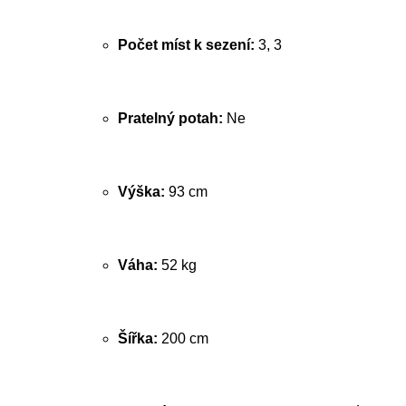
Počet míst k sezení:
3, 3
Pratelný potah:
Ne
Výška:
93 cm
Váha:
52 kg
Šířka:
200 cm