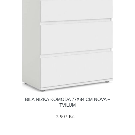
BÍLÁ NÍZKÁ KOMODA 77X84 CM NOVA –
TVILUM
2 907 Kč