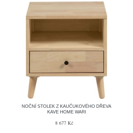
NOČNÍ STOLEK Z KAUČUKOVÉHO DŘEVA
KAVE HOME WARI
8 677 Kč