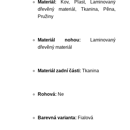
Materiál:
Kov, Plast, Laminovaný
dřevěný materiál, Tkanina, Pěna,
Pružiny
Materiál nohou:
Laminovaný
dřevěný materiál
Materiál zadní části:
Tkanina
Rohová:
Ne
Barevná varianta:
Fialová