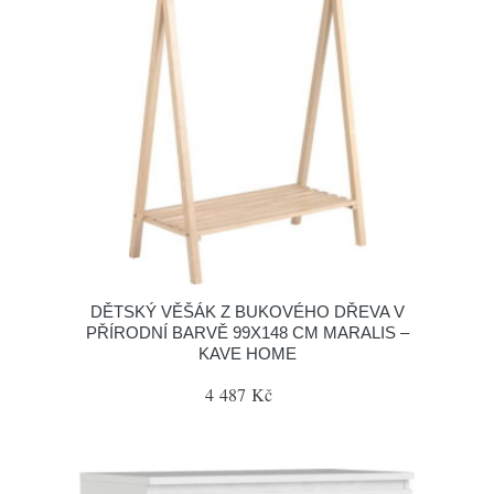
DĚTSKÝ VĚŠÁK Z BUKOVÉHO DŘEVA V
PŘÍRODNÍ BARVĚ 99X148 CM MARALIS –
KAVE HOME
4 487 Kč