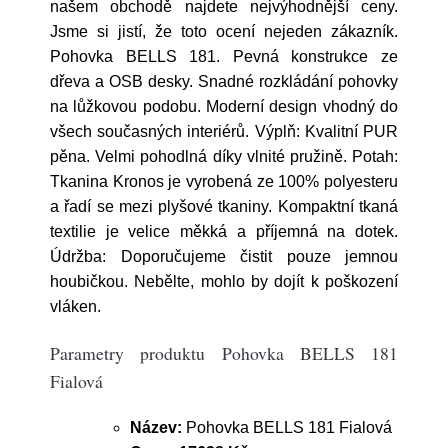
našem obchodě najdete nejvýhodnější ceny.
Jsme si jistí, že toto ocení nejeden zákazník.
Pohovka BELLS 181. Pevná konstrukce ze
dřeva a OSB desky. Snadné rozkládání pohovky
na lůžkovou podobu. Moderní design vhodný do
všech současných interiérů. Výplň: Kvalitní PUR
pěna. Velmi pohodlná díky vlnité pružině. Potah:
Tkanina Kronos je vyrobená ze 100% polyesteru
a řadí se mezi plyšové tkaniny. Kompaktní tkaná
textilie je velice měkká a příjemná na dotek.
Údržba: Doporučujeme čistit pouze jemnou
houbičkou. Nebělte, mohlo by dojít k poškození
vláken.
Parametry produktu Pohovka BELLS 181
Fialová
Název:
Pohovka BELLS 181 Fialová