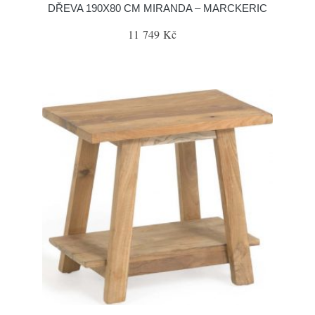
DŘEVA 190X80 CM MIRANDA – MARCKERIC
11 749 Kč