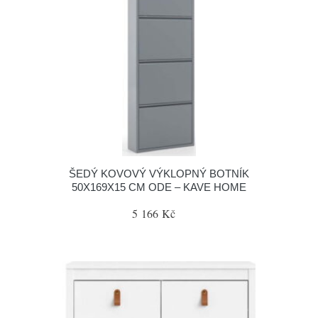
ŠEDÝ KOVOVÝ VÝKLOPNÝ BOTNÍK
50X169X15 CM ODE – KAVE HOME
5 166 Kč