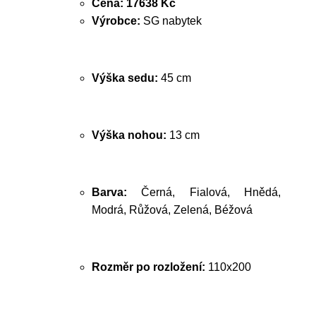
Cena:
17638 Kč
Výrobce:
SG nabytek
Výška sedu:
45 cm
Výška nohou:
13 cm
Barva:
Černá, Fialová, Hnědá,
Modrá, Růžová, Zelená, Béžová
Rozměr po rozložení:
110x200