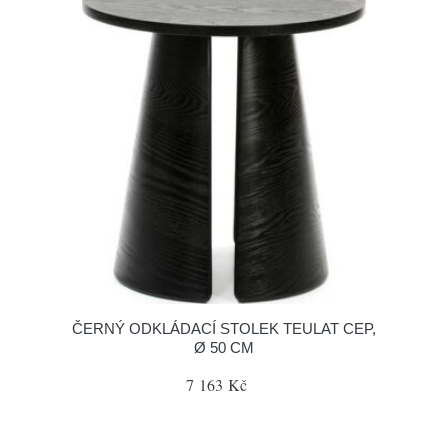
ČERNÝ ODKLÁDACÍ STOLEK TEULAT CEP,
Ø 50 CM
7 163 Kč