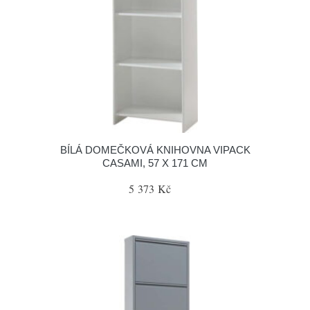
BÍLÁ DOMEČKOVÁ KNIHOVNA VIPACK
CASAMI, 57 X 171 CM
5 373 Kč