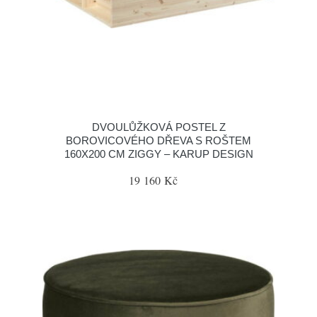
DVOULŮŽKOVÁ POSTEL Z
BOROVICOVÉHO DŘEVA S ROŠTEM
160X200 CM ZIGGY – KARUP DESIGN
19 160 Kč