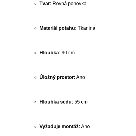
Tvar:
Rovná pohovka
Materiál potahu:
Tkanina
Hloubka:
90 cm
Úložný prostor:
Ano
Hloubka sedu:
55 cm
Vyžaduje montáž:
Ano