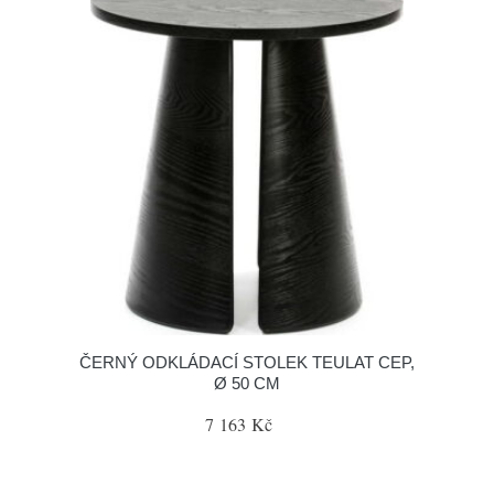
ČERNÝ ODKLÁDACÍ STOLEK TEULAT CEP,
Ø 50 CM
7 163 Kč