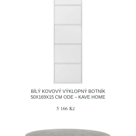
BÍLÝ KOVOVÝ VÝKLOPNÝ BOTNÍK
50X169X15 CM ODE – KAVE HOME
5 166 Kč