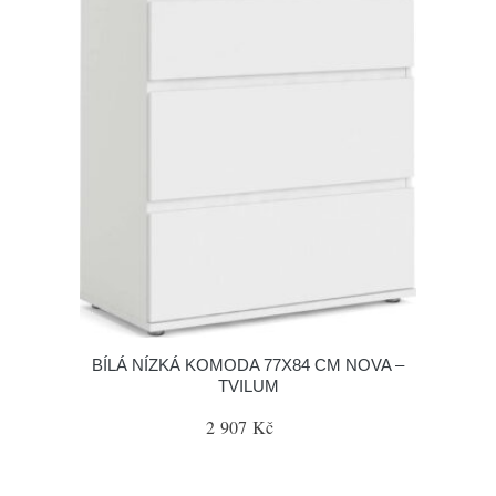
BÍLÁ NÍZKÁ KOMODA 77X84 CM NOVA –
TVILUM
2 907 Kč