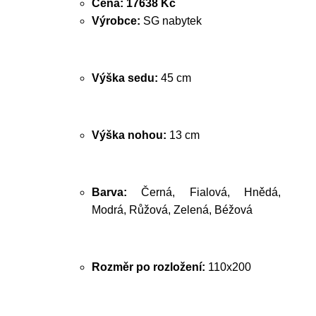
Cena:
17638 Kč
Výrobce:
SG nabytek
Výška sedu:
45 cm
Výška nohou:
13 cm
Barva:
Černá, Fialová, Hnědá,
Modrá, Růžová, Zelená, Béžová
Rozměr po rozložení:
110x200