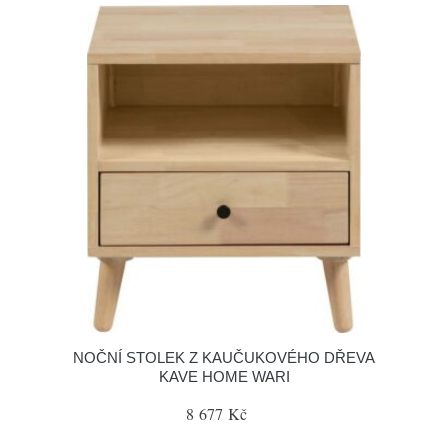
NOČNÍ STOLEK Z KAUČUKOVÉHO DŘEVA
KAVE HOME WARI
8 677 Kč