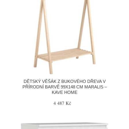
DĚTSKÝ VĚŠÁK Z BUKOVÉHO DŘEVA V
PŘÍRODNÍ BARVĚ 99X148 CM MARALIS –
KAVE HOME
4 487 Kč