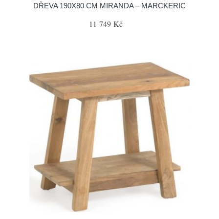
DŘEVA 190X80 CM MIRANDA – MARCKERIC
11 749 Kč