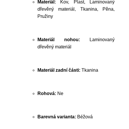
Materiál:
Kov, Plast, Laminovaný
dřevěný materiál, Tkanina, Pěna,
Pružiny
Materiál nohou:
Laminovaný
dřevěný materiál
Materiál zadní části:
Tkanina
Rohová:
Ne
Barevná varianta:
Béžová