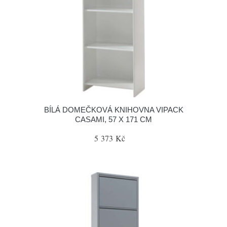
BÍLÁ DOMEČKOVÁ KNIHOVNA VIPACK
CASAMI, 57 X 171 CM
5 373 Kč