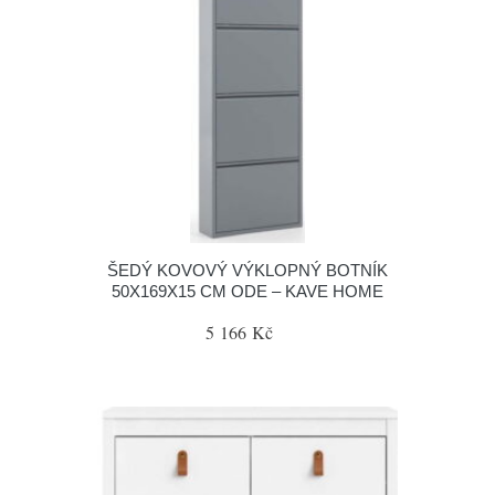
ŠEDÝ KOVOVÝ VÝKLOPNÝ BOTNÍK
50X169X15 CM ODE – KAVE HOME
5 166 Kč