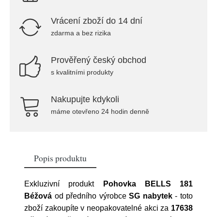
Vrácení zboží do 14 dní
zdarma a bez rizika
Prověřený český obchod
s kvalitními produkty
Nakupujte kdykoli
máme otevřeno 24 hodin denně
Popis produktu
Exkluzivní produkt
Pohovka BELLS 181
Béžová
od předního výrobce
SG nabytek
- toto
zboží zakoupíte v neopakovatelné akci za
17638