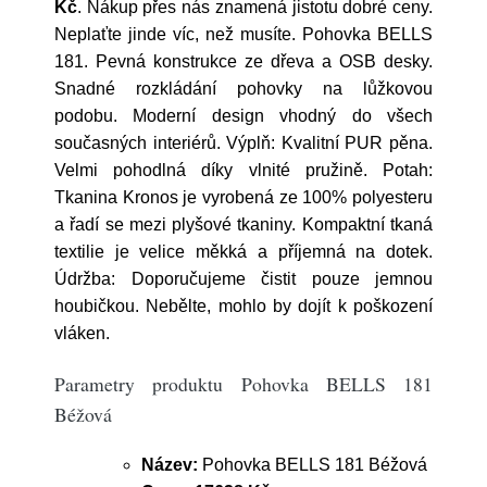
Kč
. Nákup přes nás znamená jistotu dobré ceny.
Neplaťte jinde víc, než musíte. Pohovka BELLS
181. Pevná konstrukce ze dřeva a OSB desky.
Snadné rozkládání pohovky na lůžkovou
podobu. Moderní design vhodný do všech
současných interiérů. Výplň: Kvalitní PUR pěna.
Velmi pohodlná díky vlnité pružině. Potah:
Tkanina Kronos je vyrobená ze 100% polyesteru
a řadí se mezi plyšové tkaniny. Kompaktní tkaná
textilie je velice měkká a příjemná na dotek.
Údržba: Doporučujeme čistit pouze jemnou
houbičkou. Nebělte, mohlo by dojít k poškození
vláken.
Parametry produktu Pohovka BELLS 181
Béžová
Název:
Pohovka BELLS 181 Béžová