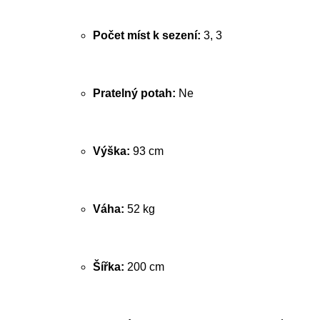
Počet míst k sezení:
3, 3
Pratelný potah:
Ne
Výška:
93 cm
Váha:
52 kg
Šířka:
200 cm