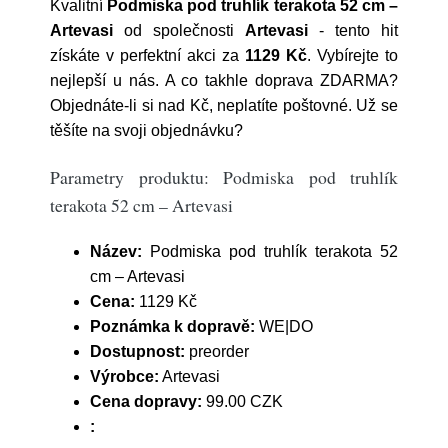
Kvalitní
Podmiska pod truhlík terakota 52 cm –
Artevasi
od společnosti
Artevasi
- tento hit
získáte v perfektní akci za
1129 Kč
. Vybírejte to
nejlepší u nás. A co takhle doprava ZDARMA?
Objednáte-li si nad Kč, neplatíte poštovné. Už se
těšíte na svoji objednávku?
Parametry produktu: Podmiska pod truhlík
terakota 52 cm – Artevasi
Název:
Podmiska pod truhlík terakota 52
cm – Artevasi
Cena:
1129 Kč
Poznámka k dopravě:
WE|DO
Dostupnost:
preorder
Výrobce:
Artevasi
Cena dopravy:
99.00 CZK
: