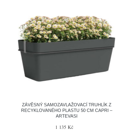
ZÁVĚSNÝ SAMOZAVLAŽOVACÍ TRUHLÍK Z
RECYKLOVANÉHO PLASTU 50 CM CAPRI –
ARTEVASI
1 135 Kč