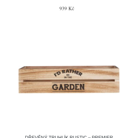
939 Kč
DŘEVĚNÝ TRUHLÍK RUSTIC – PREMIER