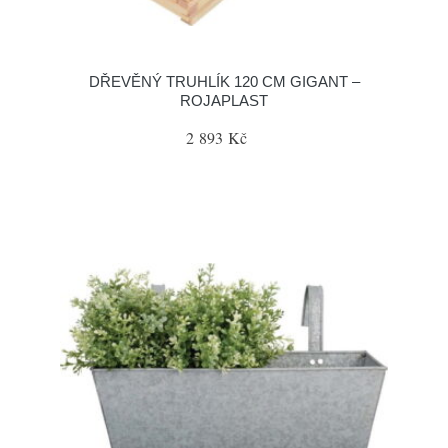
DŘEVĚNÝ TRUHLÍK 120 CM GIGANT –
ROJAPLAST
2 893 Kč