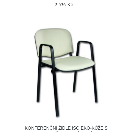
2 536 Kč
KONFERENČNÍ ŽIDLE ISO EKO-KŮŽE S