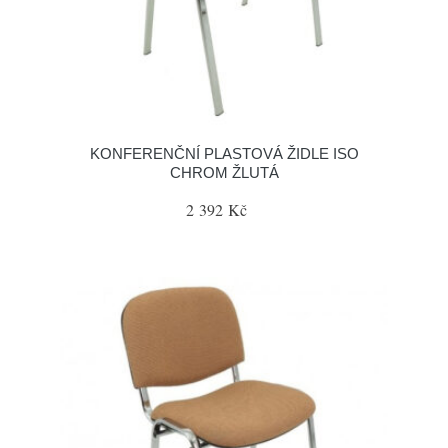
KONFERENČNÍ PLASTOVÁ ŽIDLE ISO
CHROM ŽLUTÁ
2 392 Kč