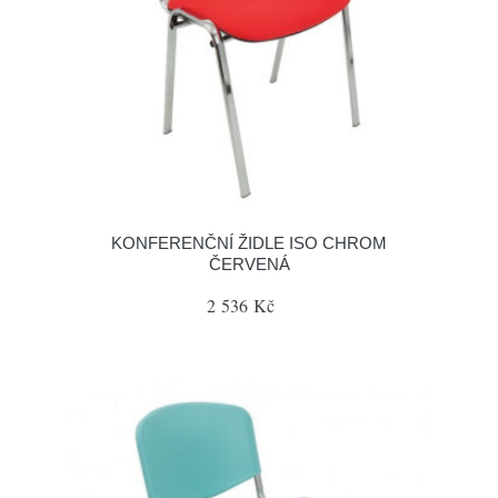
KONFERENČNÍ ŽIDLE ISO CHROM
ČERVENÁ
2 536 Kč