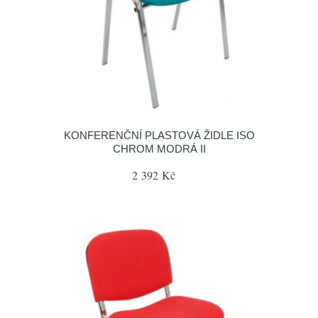
KONFERENČNÍ PLASTOVÁ ŽIDLE ISO
CHROM MODRÁ II
2 392 Kč