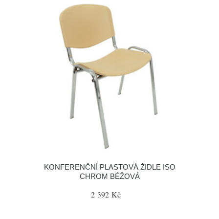
KONFERENČNÍ PLASTOVÁ ŽIDLE ISO
CHROM BÉŽOVÁ
2 392 Kč