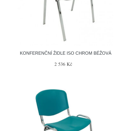
KONFERENČNÍ ŽIDLE ISO CHROM BÉŽOVÁ
2 536 Kč