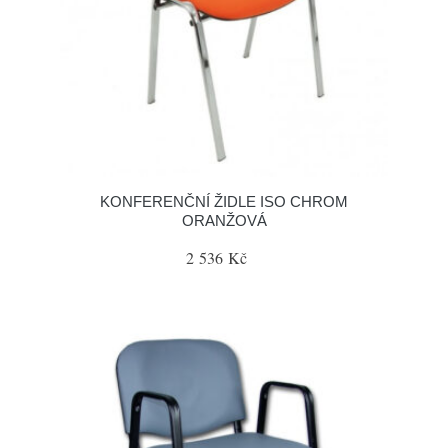
KONFERENČNÍ ŽIDLE ISO CHROM
ORANŽOVÁ
2 536 Kč