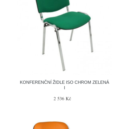
KONFERENČNÍ ŽIDLE ISO CHROM ZELENÁ
I
2 536 Kč