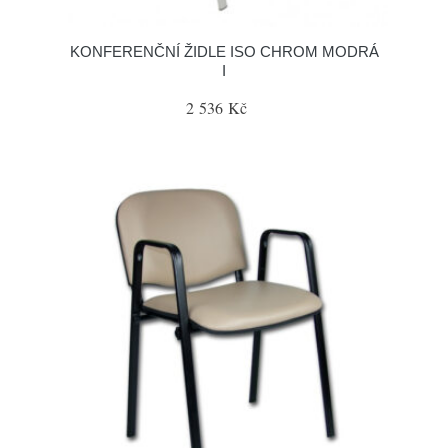
KONFERENČNÍ ŽIDLE ISO CHROM MODRÁ
I
2 536 Kč