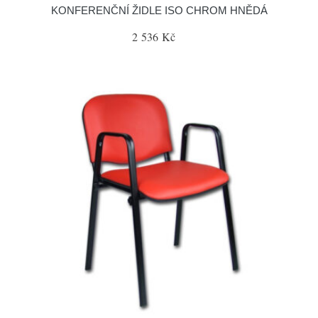
KONFERENČNÍ ŽIDLE ISO CHROM HNĚDÁ
2 536 Kč