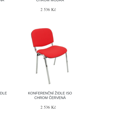
2 536 Kč
IDLE
KONFERENČNÍ ŽIDLE ISO
CHROM ČERVENÁ
2 536 Kč