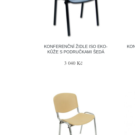
KONFERENČNÍ ŽIDLE ISO EKO-
KON
KŮŽE S PODRUČKAMI ŠEDÁ
3 040 Kč