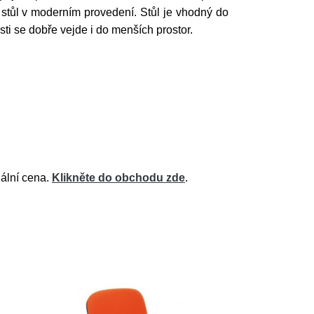
 stůl v moderním provedení. Stůl je vhodný do
osti se dobře vejde i do menších prostor.
uální cena.
Klikněte do obchodu zde
.