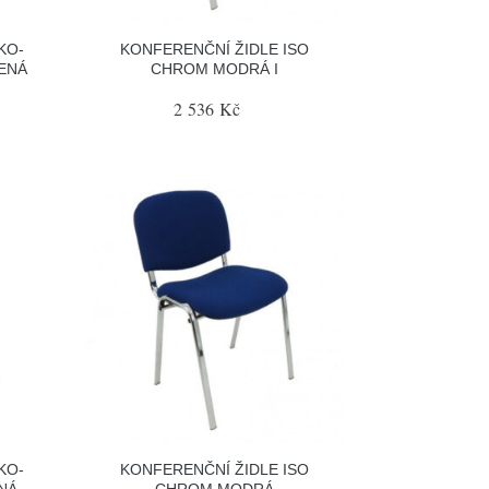
KO-
KONFERENČNÍ ŽIDLE ISO
ENÁ
CHROM MODRÁ I
2 536 Kč
KO-
KONFERENČNÍ ŽIDLE ISO
NÁ
CHROM MODRÁ