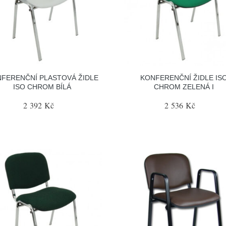
FERENČNÍ PLASTOVÁ ŽIDLE
KONFERENČNÍ ŽIDLE IS
ISO CHROM BÍLÁ
CHROM ZELENÁ I
2 392 Kč
2 536 Kč