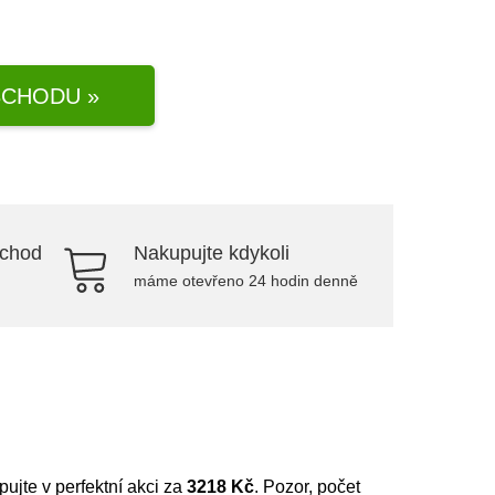
CHODU »
bchod
Nakupujte kdykoli
máme otevřeno 24 hodin denně
upujte v perfektní akci za
3218 Kč
. Pozor, počet