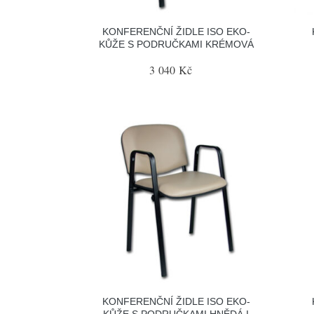
KONFERENČNÍ ŽIDLE ISO EKO-
KŮŽE S PODRUČKAMI KRÉMOVÁ
3 040 Kč
KONFERENČNÍ ŽIDLE ISO EKO-
KŮŽE S PODRUČKAMI HNĚDÁ I