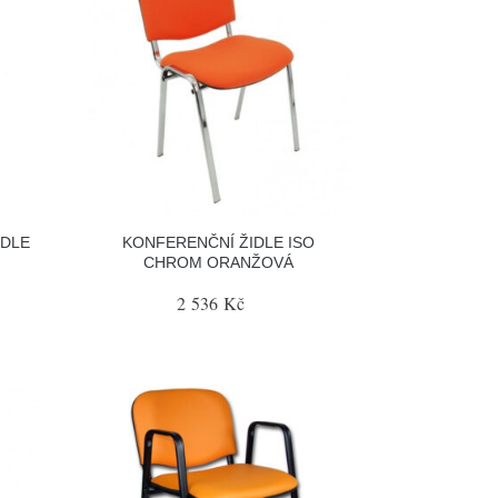
IDLE
KONFERENČNÍ ŽIDLE ISO
CHROM ORANŽOVÁ
2 536 Kč