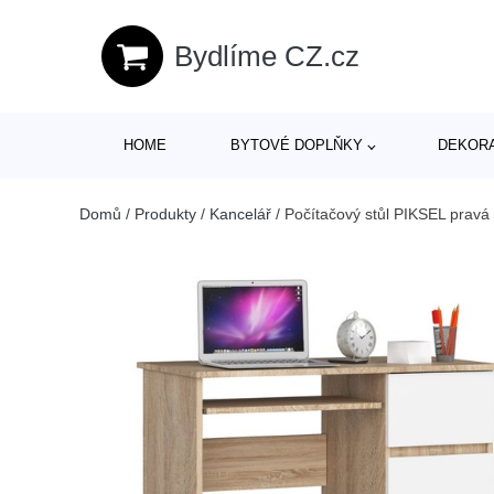
Bydlíme CZ.cz
HOME
BYTOVÉ DOPLŇKY
DEKOR
Domů
/
Produkty
/
Kancelář
/
Počítačový stůl PIKSEL pravá