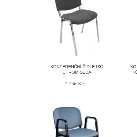
KONFERENČNÍ ŽIDLE ISO
KO
CHROM ŠEDÁ
K
2 536 Kč