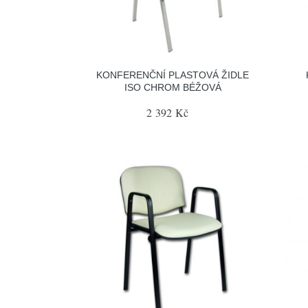
KONFERENČNÍ PLASTOVÁ ŽIDLE
ISO CHROM BÉŽOVÁ
2 392 Kč