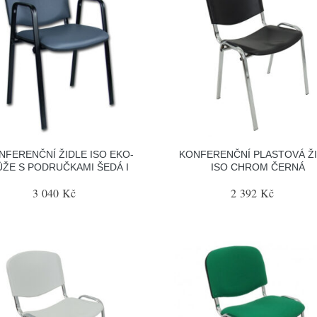
NFERENČNÍ ŽIDLE ISO EKO-
KONFERENČNÍ PLASTOVÁ Ž
ŮŽE S PODRUČKAMI ŠEDÁ I
ISO CHROM ČERNÁ
3 040 Kč
2 392 Kč