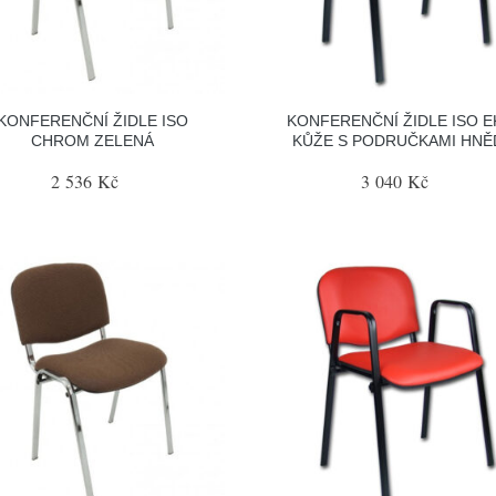
KONFERENČNÍ ŽIDLE ISO
KONFERENČNÍ ŽIDLE ISO E
CHROM ZELENÁ
KŮŽE S PODRUČKAMI HNĚ
2 536 Kč
3 040 Kč