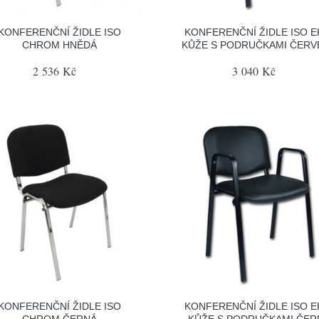
KONFERENČNÍ ŽIDLE ISO
KONFERENČNÍ ŽIDLE ISO E
CHROM HNĚDÁ
KŮŽE S PODRUČKAMI ČERV
2 536 Kč
3 040 Kč
KONFERENČNÍ ŽIDLE ISO
KONFERENČNÍ ŽIDLE ISO E
CHROM ČERNÁ
KŮŽE S PODRUČKAMI ČER