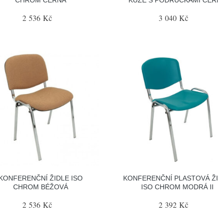
2 536 Kč
3 040 Kč
KONFERENČNÍ ŽIDLE ISO
KONFERENČNÍ PLASTOVÁ Ž
CHROM BÉŽOVÁ
ISO CHROM MODRÁ II
2 536 Kč
2 392 Kč