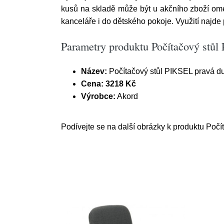
kusů na skladě může být u akčního zboží omez
kanceláře i do dětského pokoje. Využití najde 
Parametry produktu Počítačový stůl
Název:
Počítačový stůl PIKSEL pravá d
Cena:
3218 Kč
Výrobce:
Akord
Podívejte se na další obrázky k produktu Počí