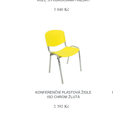
3 040 Kč
KONFERENČNÍ PLASTOVÁ ŽIDLE
ISO CHROM ŽLUTÁ
2 392 Kč