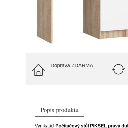
Doprava ZDARMA
Popis produktu
Vynikající
Počítačový stůl PIKSEL pravá du