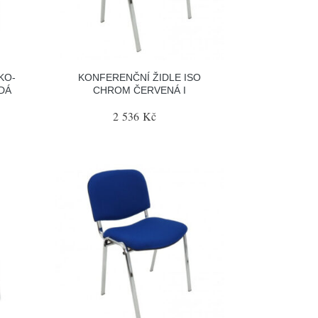
KO-
KONFERENČNÍ ŽIDLE ISO
DÁ
CHROM ČERVENÁ I
2 536 Kč