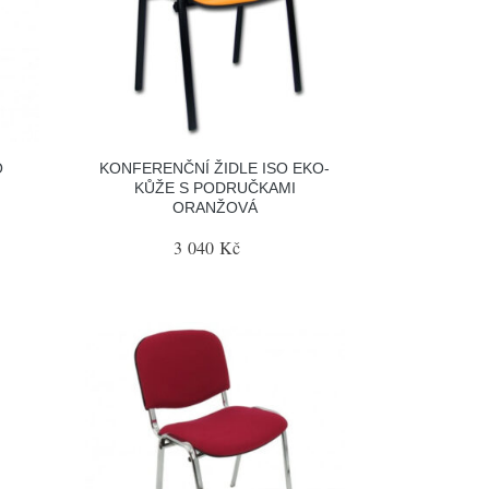
O
KONFERENČNÍ ŽIDLE ISO EKO-
KŮŽE S PODRUČKAMI
ORANŽOVÁ
3 040 Kč