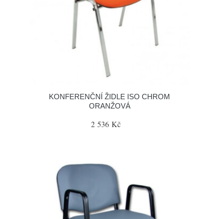
KONFERENČNÍ ŽIDLE ISO CHROM
ORANŽOVÁ
2 536 Kč