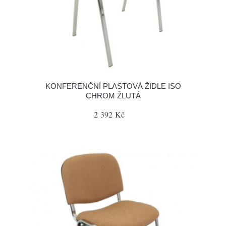
KONFERENČNÍ PLASTOVÁ ŽIDLE ISO
CHROM ŽLUTÁ
2 392 Kč