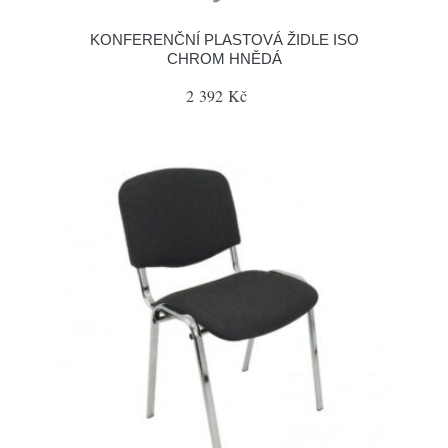
KONFERENČNÍ PLASTOVÁ ŽIDLE ISO
CHROM HNĚDÁ
2 392 Kč