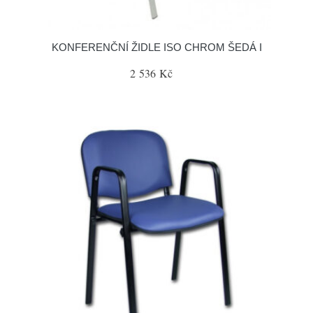
KONFERENČNÍ ŽIDLE ISO CHROM ŠEDÁ I
2 536 Kč