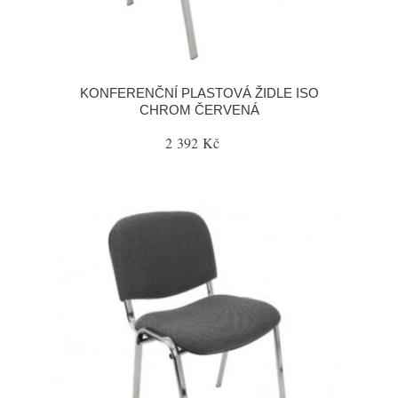
KONFERENČNÍ PLASTOVÁ ŽIDLE ISO
CHROM ČERVENÁ
2 392 Kč