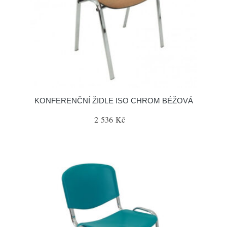
KONFERENČNÍ ŽIDLE ISO CHROM BÉŽOVÁ
2 536 Kč