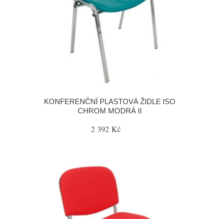
KONFERENČNÍ PLASTOVÁ ŽIDLE ISO
CHROM MODRÁ II
2 392 Kč