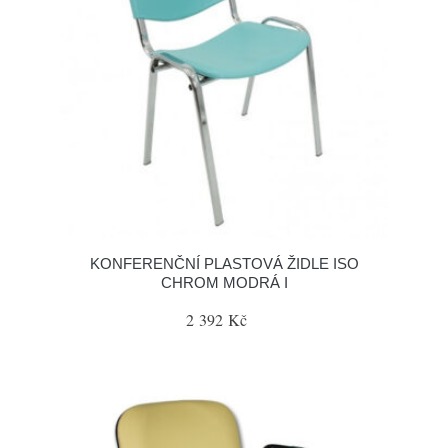
KONFERENČNÍ PLASTOVÁ ŽIDLE ISO
CHROM MODRÁ I
2 392 Kč