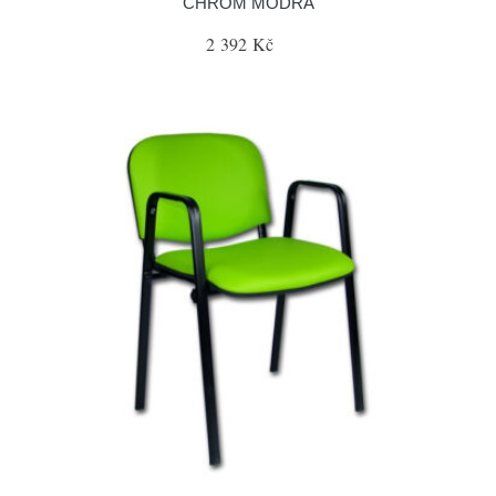
CHROM MODRÁ
2 392 Kč