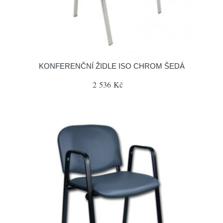
KONFERENČNÍ ŽIDLE ISO CHROM ŠEDÁ
2 536 Kč