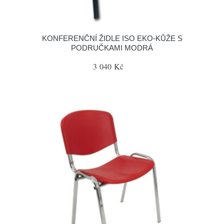
KONFERENČNÍ ŽIDLE ISO EKO-KŮŽE S
PODRUČKAMI MODRÁ
3 040 Kč