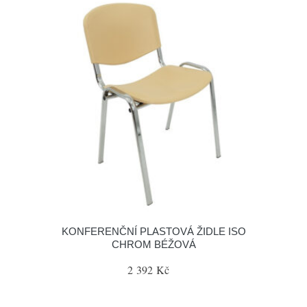
KONFERENČNÍ PLASTOVÁ ŽIDLE ISO
CHROM BÉŽOVÁ
2 392 Kč