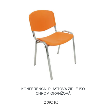
KONFERENČNÍ PLASTOVÁ ŽIDLE ISO
CHROM ORANŽOVÁ
2 392 Kč