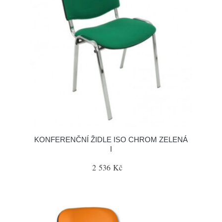
KONFERENČNÍ ŽIDLE ISO CHROM ZELENÁ
I
2 536 Kč