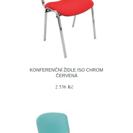
KONFERENČNÍ ŽIDLE ISO CHROM
ČERVENÁ
2 536 Kč