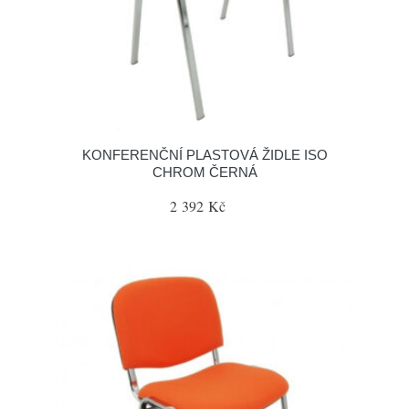
KONFERENČNÍ PLASTOVÁ ŽIDLE ISO
CHROM ČERNÁ
2 392 Kč