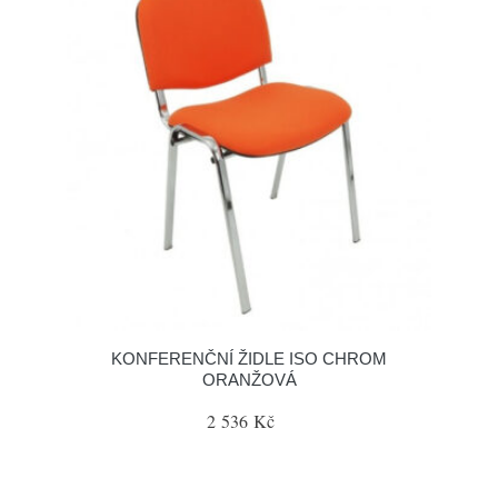
KONFERENČNÍ ŽIDLE ISO CHROM
ORANŽOVÁ
2 536 Kč