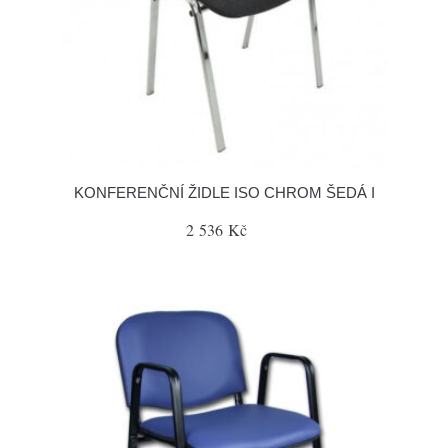
KONFERENČNÍ ŽIDLE ISO CHROM ŠEDÁ I
2 536 Kč