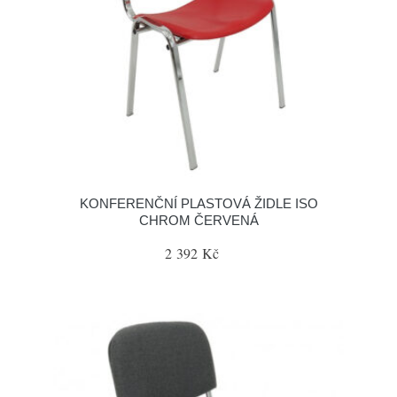
KONFERENČNÍ PLASTOVÁ ŽIDLE ISO
CHROM ČERVENÁ
2 392 Kč