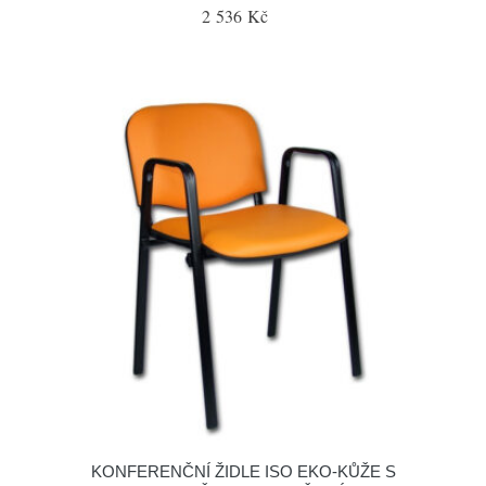
2 536 Kč
KONFERENČNÍ ŽIDLE ISO EKO-KŮŽE S