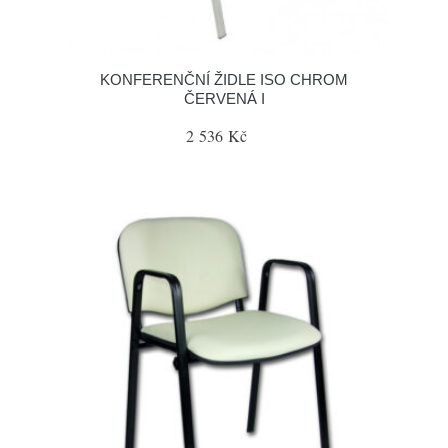
KONFERENČNÍ ŽIDLE ISO CHROM
ČERVENÁ I
2 536 Kč