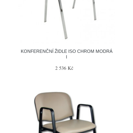
KONFERENČNÍ ŽIDLE ISO CHROM MODRÁ
I
2 536 Kč