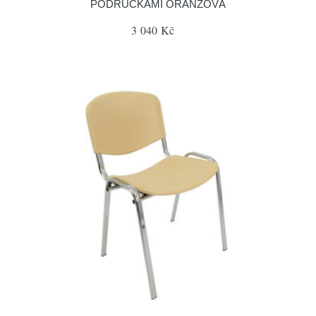
PODRUČKAMI ORANŽOVÁ
3 040 Kč