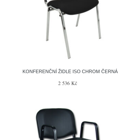
KONFERENČNÍ ŽIDLE ISO CHROM ČERNÁ
2 536 Kč