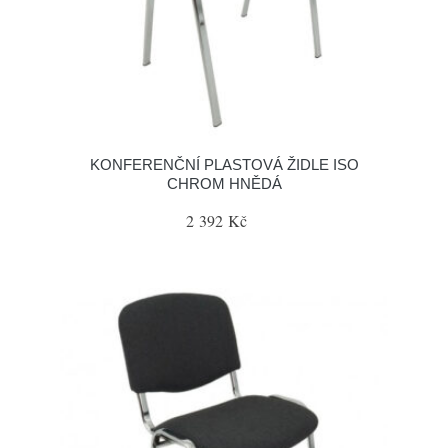
KONFERENČNÍ PLASTOVÁ ŽIDLE ISO
CHROM HNĚDÁ
2 392 Kč