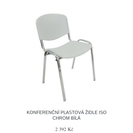
KONFERENČNÍ PLASTOVÁ ŽIDLE ISO
CHROM BÍLÁ
2 392 Kč