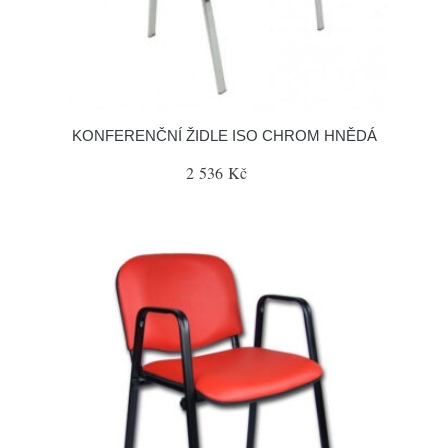
KONFERENČNÍ ŽIDLE ISO CHROM HNĚDÁ
2 536 Kč