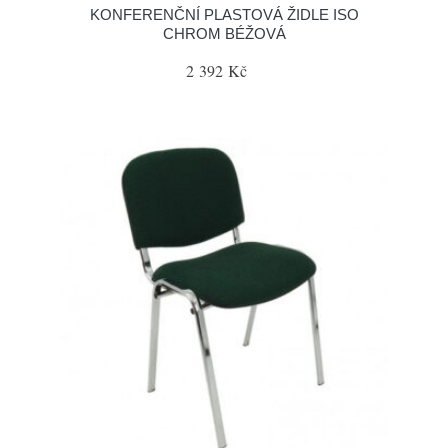
KONFERENČNÍ PLASTOVÁ ŽIDLE ISO
CHROM BÉŽOVÁ
2 392 Kč