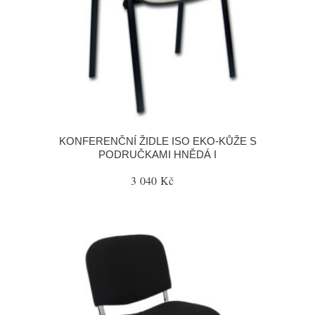
KONFERENČNÍ ŽIDLE ISO EKO-KŮŽE S
PODRUČKAMI HNĚDÁ I
3 040 Kč