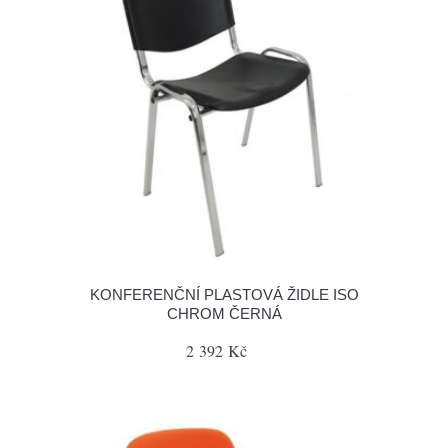
KONFERENČNÍ PLASTOVÁ ŽIDLE ISO
CHROM ČERNÁ
2 392 Kč