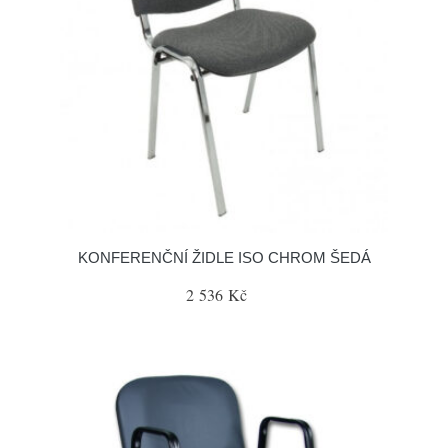
KONFERENČNÍ ŽIDLE ISO CHROM ŠEDÁ
2 536 Kč