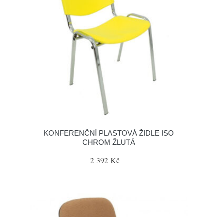
KONFERENČNÍ PLASTOVÁ ŽIDLE ISO
CHROM ŽLUTÁ
2 392 Kč