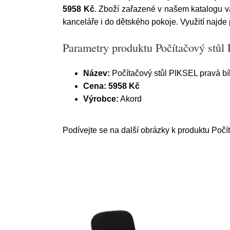
5958 Kč
. Zboží zařazené v našem katalogu v
kanceláře i do dětského pokoje. Využití najde 
Parametry produktu Počítačový stůl 
Název:
Počítačový stůl PIKSEL pravá bí
Cena:
5958 Kč
Výrobce:
Akord
Podívejte se na další obrázky k produktu Počít