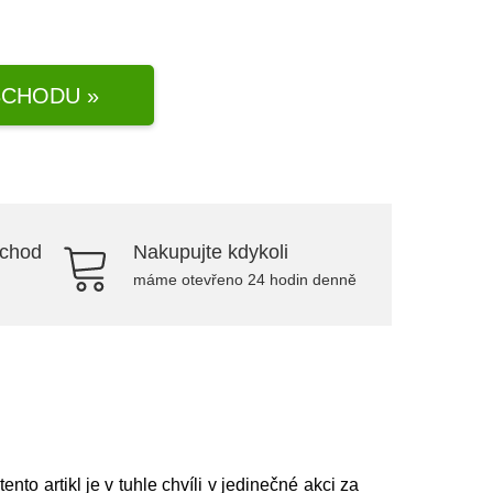
CHODU »
bchod
Nakupujte kdykoli
máme otevřeno 24 hodin denně
tento artikl je v tuhle chvíli v jedinečné akci za