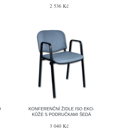
2 536 Kč
O
KONFERENČNÍ ŽIDLE ISO EKO-
KŮŽE S PODRUČKAMI ŠEDÁ
3 040 Kč