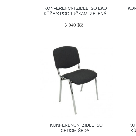
KONFERENČNÍ ŽIDLE ISO EKO-
KON
KŮŽE S PODRUČKAMI ZELENÁ I
3 040 Kč
KONFERENČNÍ ŽIDLE ISO
KO
CHROM ŠEDÁ I
KŮ