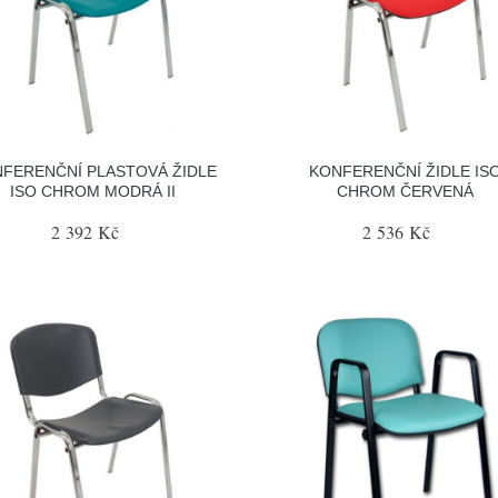
FERENČNÍ PLASTOVÁ ŽIDLE
KONFERENČNÍ ŽIDLE IS
ISO CHROM MODRÁ II
CHROM ČERVENÁ
2 392 Kč
2 536 Kč