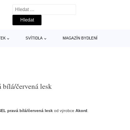
Vyhledávání
TEK
SVÍTIDLA
MAGAZÍN BYDLENÍ
 bílá/červená lesk
SEL pravá bílá/červená lesk
od výrobce
Akord
.