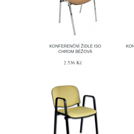
KONFERENČNÍ ŽIDLE ISO
KON
CHROM BÉŽOVÁ
2 536 Kč