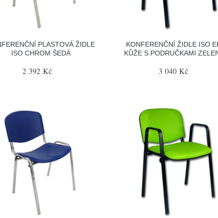
FERENČNÍ PLASTOVÁ ŽIDLE
KONFERENČNÍ ŽIDLE ISO E
ISO CHROM ŠEDÁ
KŮŽE S PODRUČKAMI ZELEN
2 392 Kč
3 040 Kč