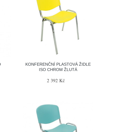
O
KONFERENČNÍ PLASTOVÁ ŽIDLE
ISO CHROM ŽLUTÁ
2 392 Kč