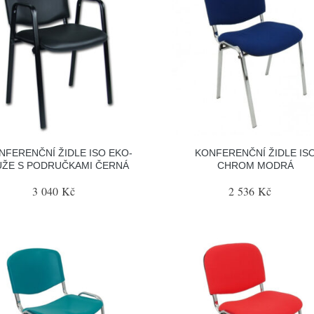
NFERENČNÍ ŽIDLE ISO EKO-
KONFERENČNÍ ŽIDLE IS
ŮŽE S PODRUČKAMI ČERNÁ
CHROM MODRÁ
3 040 Kč
2 536 Kč