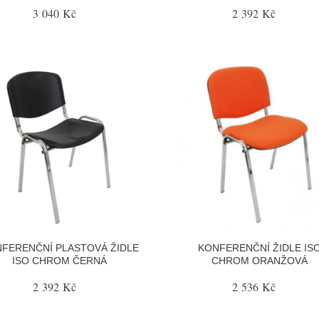
3 040 Kč
2 392 Kč
FERENČNÍ PLASTOVÁ ŽIDLE
KONFERENČNÍ ŽIDLE IS
ISO CHROM ČERNÁ
CHROM ORANŽOVÁ
2 392 Kč
2 536 Kč