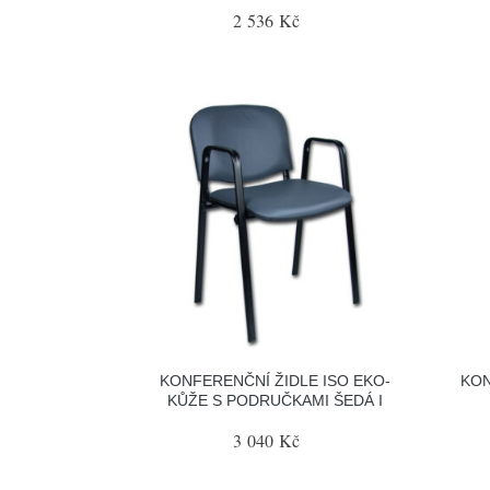
2 536 Kč
KONFERENČNÍ ŽIDLE ISO EKO-
KON
KŮŽE S PODRUČKAMI ŠEDÁ I
3 040 Kč