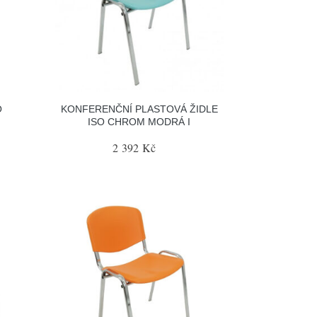
O
KONFERENČNÍ PLASTOVÁ ŽIDLE
ISO CHROM MODRÁ I
2 392 Kč