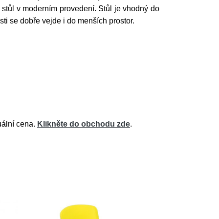
 stůl v moderním provedení. Stůl je vhodný do
osti se dobře vejde i do menších prostor.
uální cena.
Klikněte do obchodu zde
.