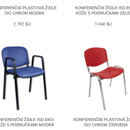
FERENČNÍ PLASTOVÁ ŽIDLE
KONFERENČNÍ ŽIDLE ISO E
ISO CHROM MODRÁ
KŮŽE S PODRUČKAMI ZEL
2 392 Kč
3 040 Kč
NFERENČNÍ ŽIDLE ISO EKO-
KONFERENČNÍ PLASTOVÁ Ž
ŽE S PODRUČKAMI MODRÁ
ISO CHROM ČERVENÁ