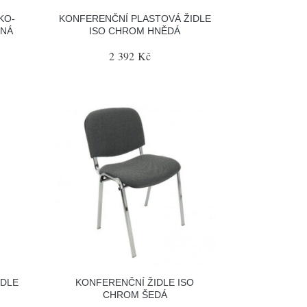
KO-
KONFERENČNÍ PLASTOVÁ ŽIDLE
ENÁ
ISO CHROM HNĚDÁ
2 392 Kč
IDLE
KONFERENČNÍ ŽIDLE ISO
CHROM ŠEDÁ