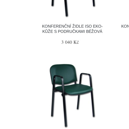
KONFERENČNÍ ŽIDLE ISO EKO-
KON
KŮŽE S PODRUČKAMI BÉŽOVÁ
3 040 Kč