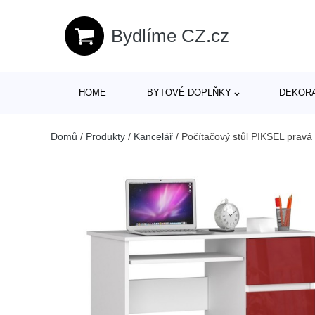
Bydlíme CZ.cz
HOME
BYTOVÉ DOPLŇKY
DEKOR
Domů
/
Produkty
/
Kancelář
/
Počítačový stůl PIKSEL pravá 