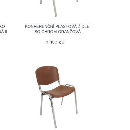
KO-
KONFERENČNÍ PLASTOVÁ ŽIDLE
Á II
ISO CHROM ORANŽOVÁ
2 392 Kč