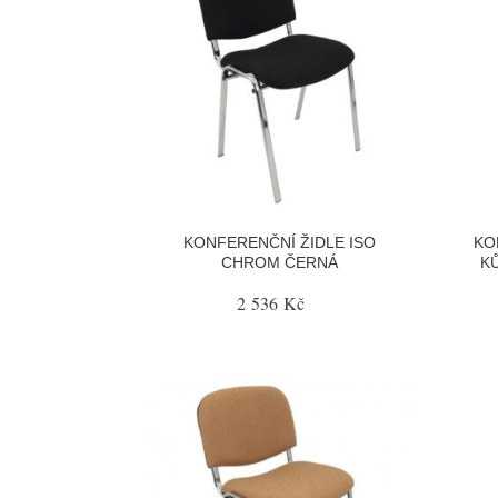
KONFERENČNÍ ŽIDLE ISO
KO
CHROM ČERNÁ
K
2 536 Kč