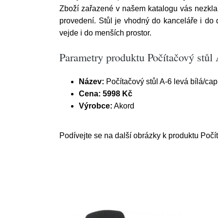
Zboží zařazené v našem katalogu vás nezkla
provedení. Stůl je vhodný do kanceláře i do d
vejde i do menších prostor.
Parametry produktu Počítačový stůl 
Název:
Počítačový stůl A-6 levá bílá/ca
Cena:
5998 Kč
Výrobce:
Akord
Podívejte se na další obrázky k produktu Počít