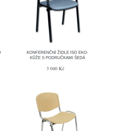
O
KONFERENČNÍ ŽIDLE ISO EKO-
KŮŽE S PODRUČKAMI ŠEDÁ
3 040 Kč