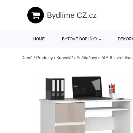
Bydlíme CZ.cz
HOME
BYTOVÉ DOPLŇKY
DEKOR
Domů
/
Produkty
/
Kancelář
/
Počítačový stůl A-6 levá bílá/