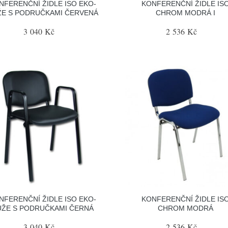
NFERENČNÍ ŽIDLE ISO EKO-
KONFERENČNÍ ŽIDLE IS
ŽE S PODRUČKAMI ČERVENÁ
CHROM MODRÁ I
3 040 Kč
2 536 Kč
NFERENČNÍ ŽIDLE ISO EKO-
KONFERENČNÍ ŽIDLE IS
ŮŽE S PODRUČKAMI ČERNÁ
CHROM MODRÁ
3 040 Kč
2 536 Kč