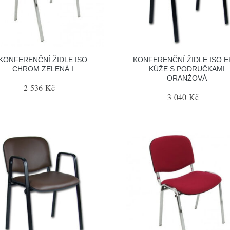
KONFERENČNÍ ŽIDLE ISO
KONFERENČNÍ ŽIDLE ISO E
CHROM ZELENÁ I
KŮŽE S PODRUČKAMI
ORANŽOVÁ
2 536 Kč
3 040 Kč