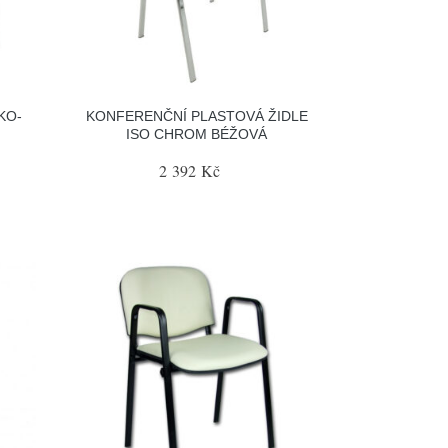
KO-
KONFERENČNÍ PLASTOVÁ ŽIDLE
ISO CHROM BÉŽOVÁ
2 392 Kč