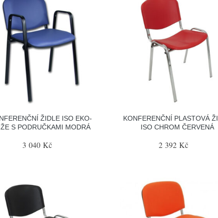
NFERENČNÍ ŽIDLE ISO EKO-
KONFERENČNÍ PLASTOVÁ Ž
ŽE S PODRUČKAMI MODRÁ
ISO CHROM ČERVENÁ
3 040 Kč
2 392 Kč