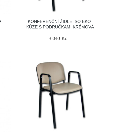
O
KONFERENČNÍ ŽIDLE ISO EKO-
KŮŽE S PODRUČKAMI KRÉMOVÁ
3 040 Kč