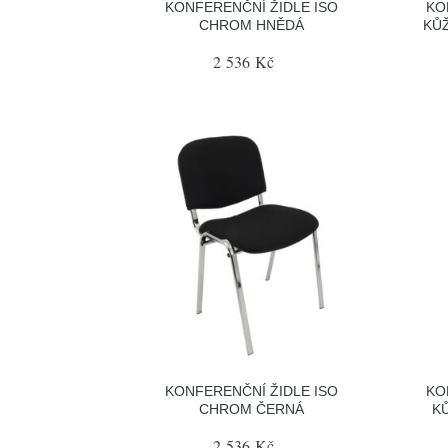
KONFERENČNÍ ŽIDLE ISO
KO
CHROM HNĚDÁ
KŮ
2 536 Kč
KONFERENČNÍ ŽIDLE ISO
KO
CHROM ČERNÁ
K
2 536 Kč