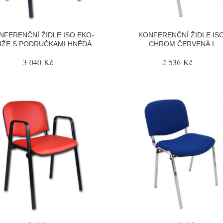
NFERENČNÍ ŽIDLE ISO EKO-
KONFERENČNÍ ŽIDLE IS
ŮŽE S PODRUČKAMI HNĚDÁ
CHROM ČERVENÁ I
3 040 Kč
2 536 Kč