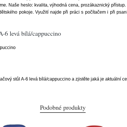
me. Naše heslo: kvalita, výhodná cena, prozákaznický přístup
ětského pokoje. Využití najde při práci s počítačem i při psa
A-6 levá bílá/cappuccino
ppuccino
ačový stůl A-6 levá bílá/cappuccino a zjistěte jaká je aktuální c
Podobné produkty