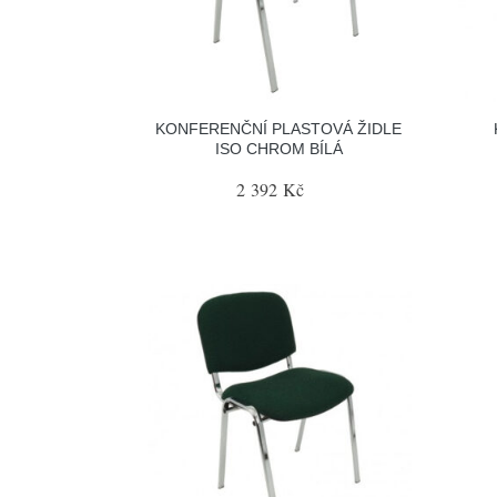
KONFERENČNÍ PLASTOVÁ ŽIDLE
ISO CHROM BÍLÁ
2 392 Kč