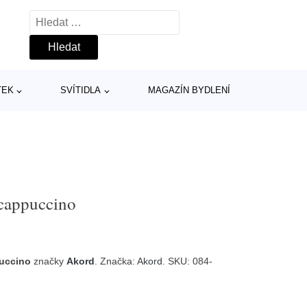
Vyhledávání
TEK
SVÍTIDLA
MAGAZÍN BYDLENÍ
/cappuccino
puccino
značky
Akord
. Značka:
Akord
. SKU: 084-