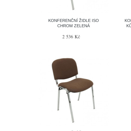
KONFERENČNÍ ŽIDLE ISO
KO
CHROM ZELENÁ
K
2 536 Kč