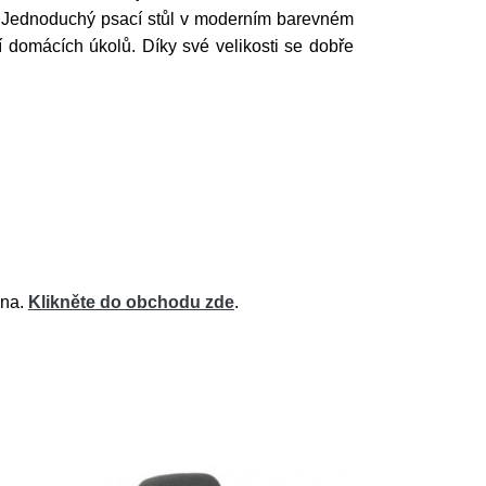
. Jednoduchý psací stůl v moderním barevném
ní domácích úkolů. Díky své velikosti se dobře
ena.
Klikněte do obchodu zde
.