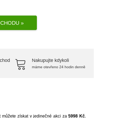
CHODU »
bchod
Nakupujte kdykoli
máme otevřeno 24 hodin denně
it můžete získat v jedinečné akci za
5998 Kč
.