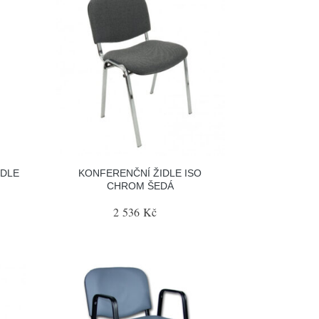
IDLE
KONFERENČNÍ ŽIDLE ISO
CHROM ŠEDÁ
2 536 Kč