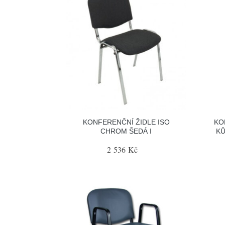
KONFERENČNÍ ŽIDLE ISO
KO
CHROM ŠEDÁ I
KŮ
2 536 Kč