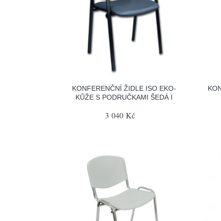
KONFERENČNÍ ŽIDLE ISO EKO-
KON
KŮŽE S PODRUČKAMI ŠEDÁ I
3 040 Kč