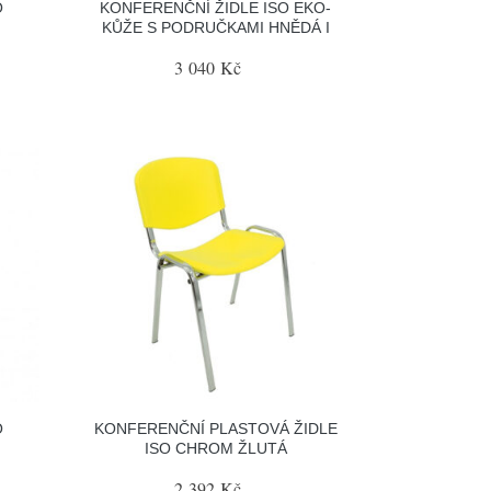
O
KONFERENČNÍ ŽIDLE ISO EKO-
KŮŽE S PODRUČKAMI HNĚDÁ I
3 040 Kč
O
KONFERENČNÍ PLASTOVÁ ŽIDLE
ISO CHROM ŽLUTÁ
2 392 Kč