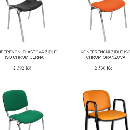
FERENČNÍ PLASTOVÁ ŽIDLE
KONFERENČNÍ ŽIDLE IS
ISO CHROM ČERNÁ
CHROM ORANŽOVÁ
2 392 Kč
2 536 Kč