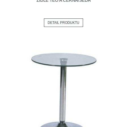
ŽIDLE TEO A ČERNÁ/ŠEDÁ
DETAIL PRODUKTU