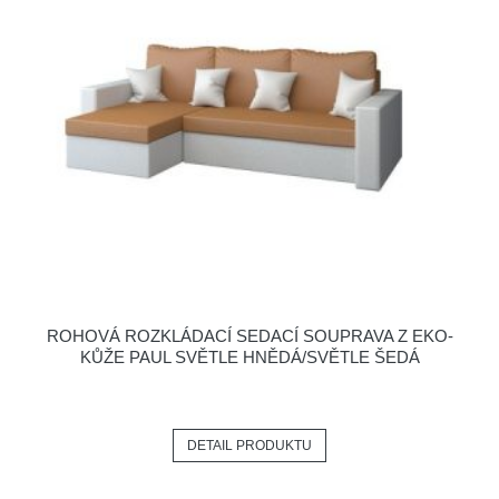
ROHOVÁ ROZKLÁDACÍ SEDACÍ SOUPRAVA Z EKO-
KŮŽE PAUL SVĚTLE HNĚDÁ/SVĚTLE ŠEDÁ
DETAIL PRODUKTU