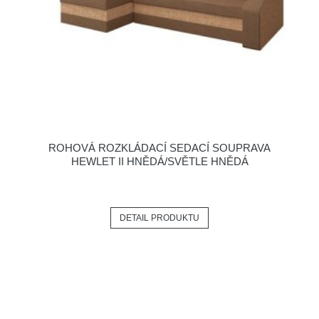
ROHOVÁ ROZKLÁDACÍ SEDACÍ SOUPRAVA
HEWLET II HNĚDÁ/SVĚTLE HNĚDÁ
DETAIL PRODUKTU