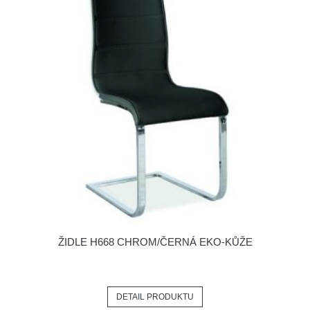
ŽIDLE H668 CHROM/ČERNÁ EKO-KŮŽE
DETAIL PRODUKTU