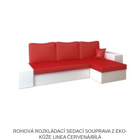
ROHOVÁ ROZKLÁDACÍ SEDACÍ SOUPRAVA Z EKO-
KŮŽE LINEA ČERVENÁ/BÍLÁ