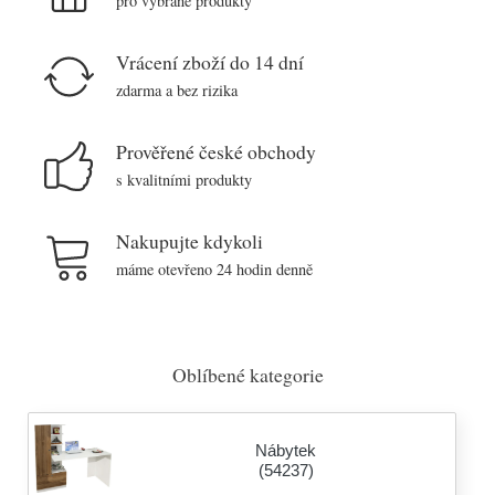
pro vybrané produkty
Vrácení zboží do 14 dní
zdarma a bez rizika
Prověřené české obchody
s kvalitními produkty
Nakupujte kdykoli
máme otevřeno 24 hodin denně
Oblíbené kategorie
Nábytek
(54237)