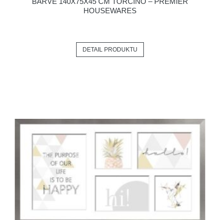
BARVĚ 140X75X45 CM TORCINO – PREMIER
HOUSEWARES
DETAIL PRODUKTU