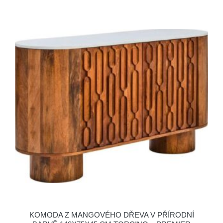
KOMODA Z MANGOVÉHO DŘEVA V PŘÍRODNÍ