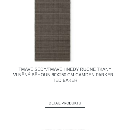
TMAVĚ ŠEDÝ/TMAVĚ HNĚDÝ RUČNĚ TKANÝ
VLNĚNÝ BĚHOUN 80X250 CM CAMDEN PARKER –
TED BAKER
DETAIL PRODUKTU