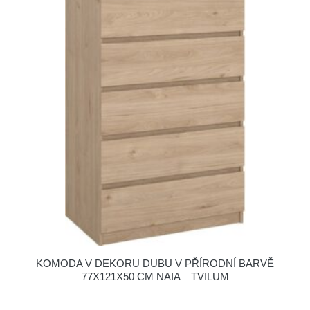
KOMODA V DEKORU DUBU V PŘÍRODNÍ BARVĚ
77X121X50 CM NAIA – TVILUM