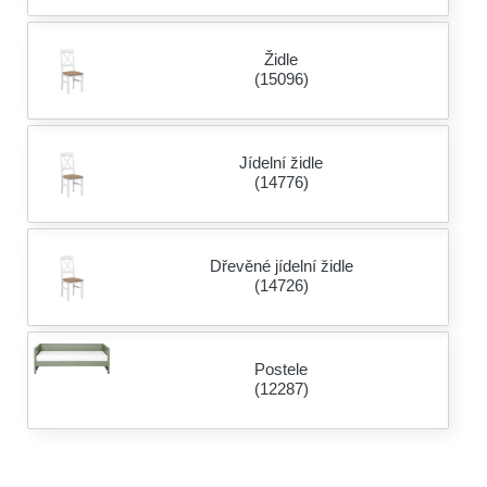
Židle
(15096)
Jídelní židle
(14776)
Dřevěné jídelní židle
(14726)
Postele
(12287)