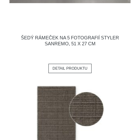
ŠEDÝ RÁMEČEK NA 5 FOTOGRAFIÍ STYLER
SANREMO, 51 X 27 CM
DETAIL PRODUKTU