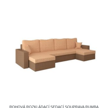
ROHOVÁ ROZKLÁDACÍ SEDACÍ SOUPRAVA RUMBA