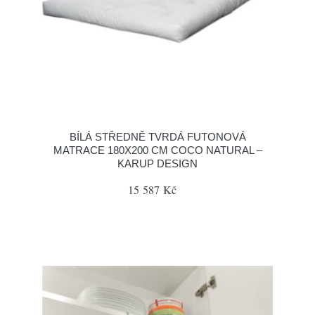
BÍLÁ STŘEDNĚ TVRDÁ FUTONOVÁ
MATRACE 180X200 CM COCO NATURAL –
KARUP DESIGN
15 587 Kč