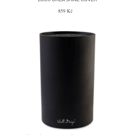
859 Kč