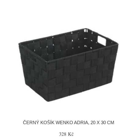
ČERNÝ KOŠÍK WENKO ADRIA, 20 X 30 CM
328 Kč