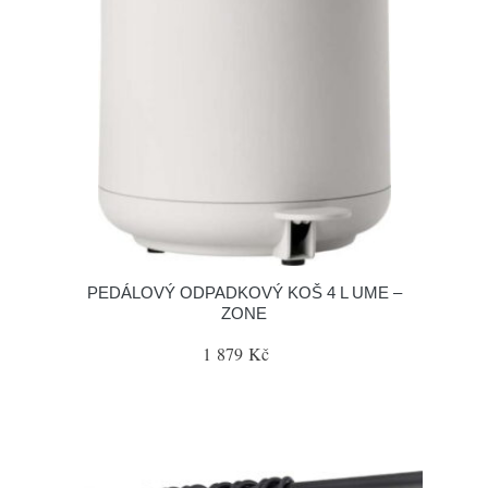
PEDÁLOVÝ ODPADKOVÝ KOŠ 4 L UME –
ZONE
1 879 Kč