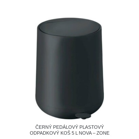
ČERNÝ PEDÁLOVÝ PLASTOVÝ
ODPADKOVÝ KOŠ 5 L NOVA – ZONE