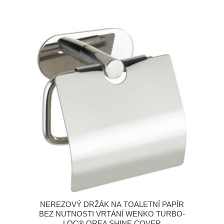
NEREZOVÝ DRŽÁK NA TOALETNÍ PAPÍR
BEZ NUTNOSTI VRTÁNÍ WENKO TURBO-
LOC® OREA SHINE COVER