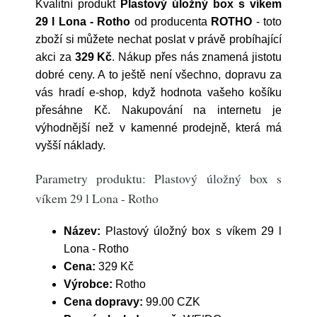
Kvalitní produkt
Plastový úložný box s víkem
29 l Lona - Rotho
od producenta
ROTHO
- toto
zboží si můžete nechat poslat v právě probíhající
akci za
329 Kč
. Nákup přes nás znamená jistotu
dobré ceny. A to ještě není všechno, dopravu za
vás hradí e-shop, když hodnota vašeho košíku
přesáhne Kč. Nakupování na internetu je
výhodnější než v kamenné prodejně, která má
vyšší náklady.
Parametry produktu: Plastový úložný box s
víkem 29 l Lona - Rotho
Název:
Plastový úložný box s víkem 29 l
Lona - Rotho
Cena:
329 Kč
Výrobce:
Rotho
Cena dopravy:
99.00 CZK