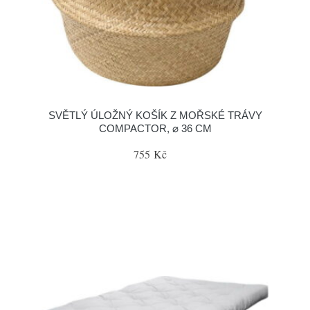
SVĚTLÝ ÚLOŽNÝ KOŠÍK Z MOŘSKÉ TRÁVY
COMPACTOR, ⌀ 36 CM
755 Kč