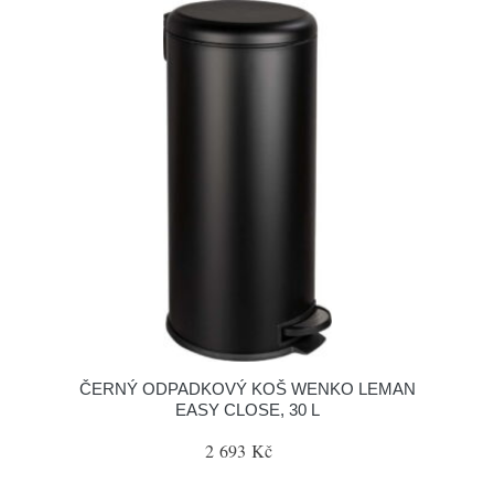
ČERNÝ ODPADKOVÝ KOŠ WENKO LEMAN
EASY CLOSE, 30 L
2 693 Kč