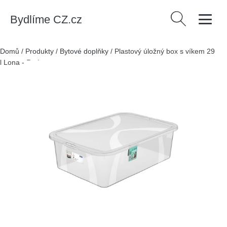
Bydlíme CZ.cz
Vyhledávání
Domů
/
Produkty
/
Bytové doplňky
/
Plastový úložný box s víkem 29
l Lona - Rotho