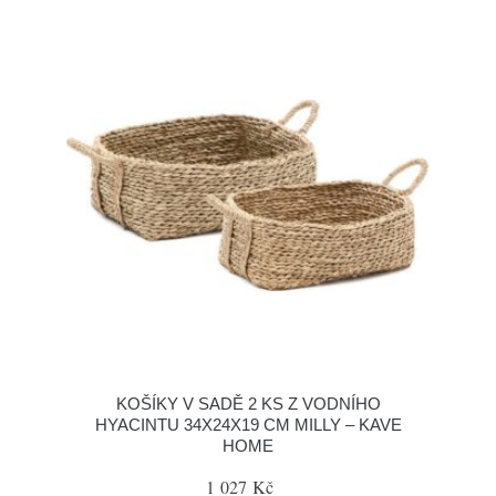
KOŠÍKY V SADĚ 2 KS Z VODNÍHO
HYACINTU 34X24X19 CM MILLY – KAVE
HOME
1 027 Kč