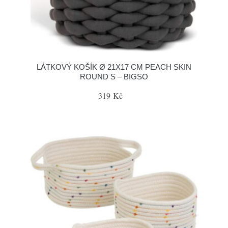
LÁTKOVÝ KOŠÍK Ø 21X17 CM PEACH SKIN
ROUND S – BIGSO
319 Kč