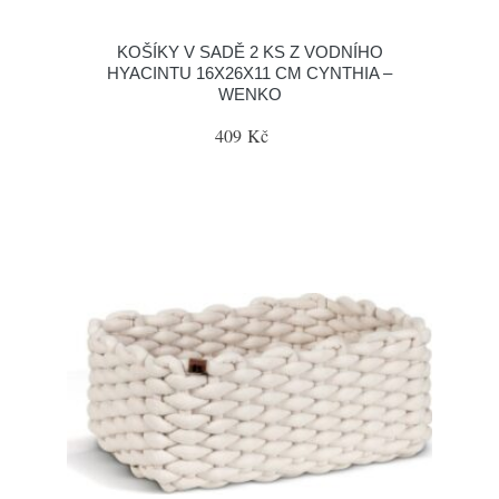
KOŠÍKY V SADĚ 2 KS Z VODNÍHO
HYACINTU 16X26X11 CM CYNTHIA –
WENKO
409 Kč