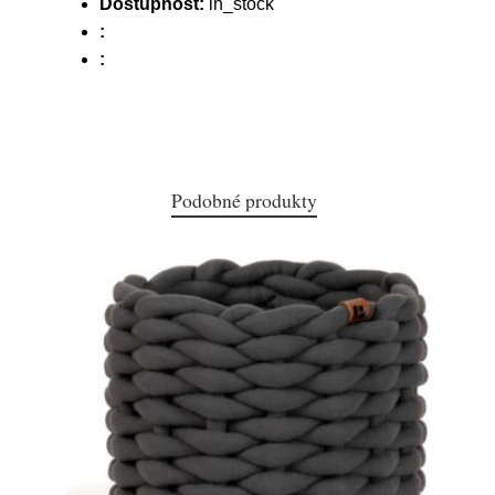
Dostupnost:
in_stock
:
:
Podobné produkty