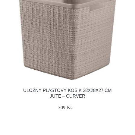
ÚLOŽNÝ PLASTOVÝ KOŠÍK 28X28X27 CM
JUTE – CURVER
309 Kč