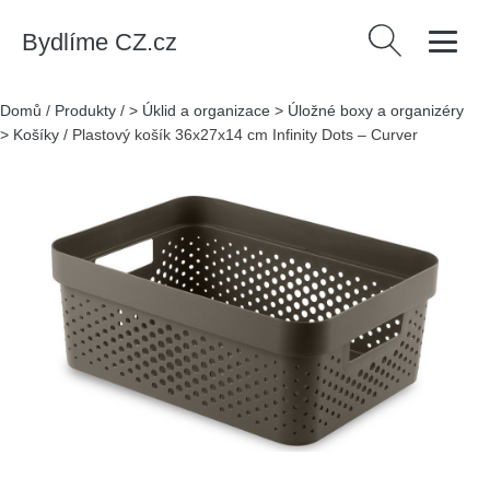
Bydlíme CZ.cz
Vyhledávání
Domů
/
Produkty
/
> Úklid a organizace > Úložné boxy a organizéry
> Košíky
/
Plastový košík 36x27x14 cm Infinity Dots – Curver