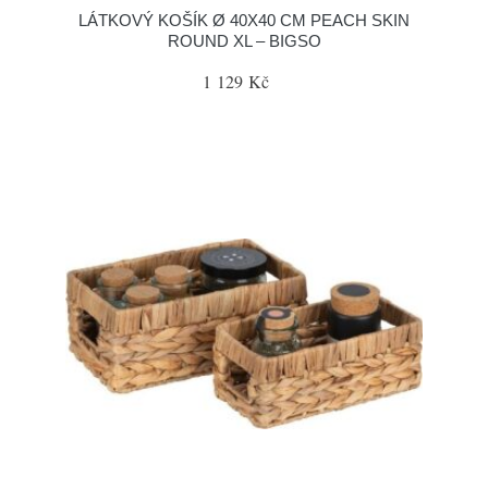
LÁTKOVÝ KOŠÍK Ø 40X40 CM PEACH SKIN
ROUND XL – BIGSO
1 129 Kč