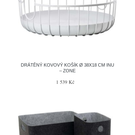
DRÁTĚNÝ KOVOVÝ KOŠÍK Ø 38X18 CM INU
– ZONE
1 539 Kč