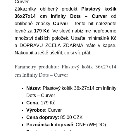
Curver
Zákazníky oblíbený produkt
Plastový košík
36x27x14 cm Infinity Dots – Curver
od
oblíbené značky
Curver
- tento hit naleznete
levně za
179 Kč
. Ve slevě nabízíme nepřeberné
množství dalších položek. Utraťte minimálně Kč
a DOPRAVU ZCELA ZDARMA máte v kapse.
Nakoupit a ještě ušetřit, co si víc přát.
Parametry produktu: Plastový košík 36x27x14
cm Infinity Dots – Curver
Název:
Plastový košík 36x27x14 cm Infinity
Dots – Curver
Cena:
179 Kč
Výrobce:
Curver
Cena dopravy:
85.00 CZK
Poznámka k dopravě:
ONE (WE|DO)