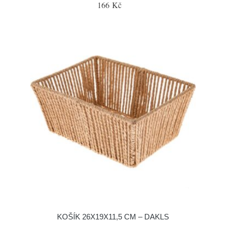
166 Kč
KOŠÍK 26X19X11,5 CM – DAKLS