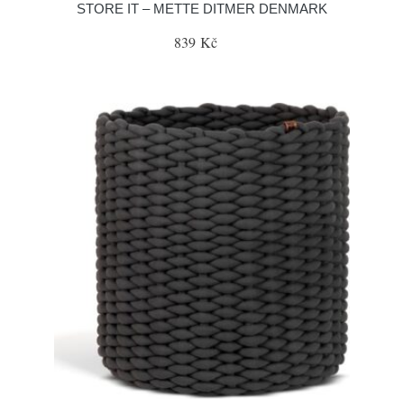
STORE IT – METTE DITMER DENMARK
839 Kč