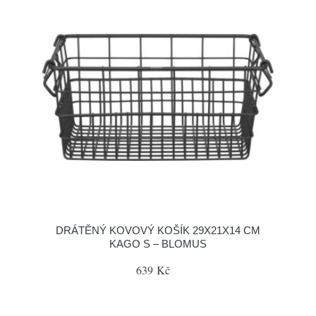
DRÁTĚNÝ KOVOVÝ KOŠÍK 29X21X14 CM
KAGO S – BLOMUS
639 Kč