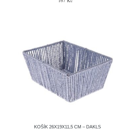
167 Kč
KOŠÍK 26X19X11,5 CM – DAKLS