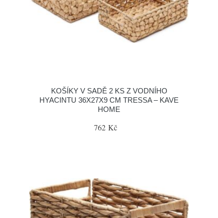
KOŠÍKY V SADĚ 2 KS Z VODNÍHO
HYACINTU 36X27X9 CM TRESSA – KAVE
HOME
762 Kč