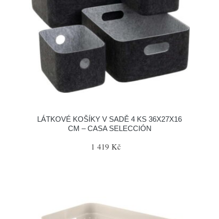
LÁTKOVÉ KOŠÍKY V SADĚ 4 KS 36X27X16
CM – CASA SELECCIÓN
1 419 Kč