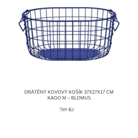
DRÁTĚNÝ KOVOVÝ KOŠÍK 37X27X17 CM
KAGO M – BLOMUS
769 Kč