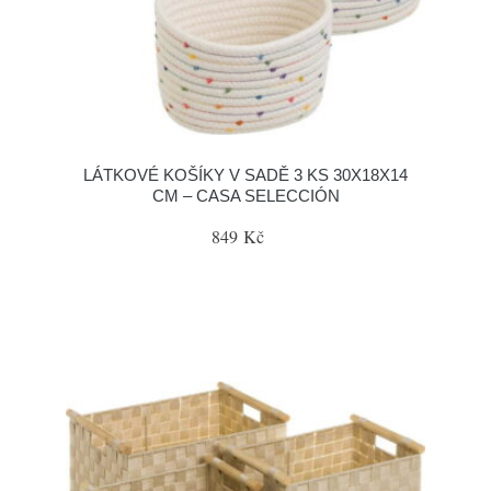
LÁTKOVÉ KOŠÍKY V SADĚ 3 KS 30X18X14
CM – CASA SELECCIÓN
849 Kč