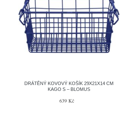
DRÁTĚNÝ KOVOVÝ KOŠÍK 29X21X14 CM
KAGO S – BLOMUS
639 Kč