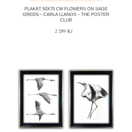
PLAKÁT 50X70 CM FLOWERS ON SAGE
GREEN – CARLA LLANOS – THE POSTER
CLUB
2 289 Kč