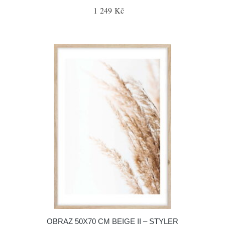
1 249 Kč
OBRAZ 50X70 CM BEIGE II – STYLER