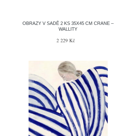
OBRAZY V SADĚ 2 KS 35X45 CM CRANE –
WALLITY
2 229 Kč