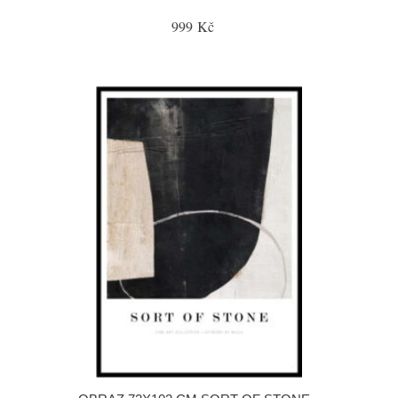
999 Kč