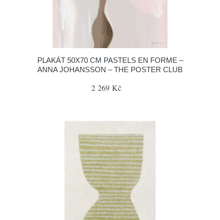
PLAKÁT 50X70 CM PASTELS EN FORME –
ANNA JOHANSSON – THE POSTER CLUB
2 269 Kč