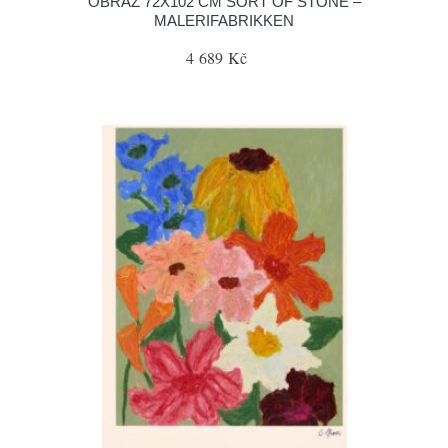
OBRAZ 72X102 CM SORT OF STONE –
MALERIFABRIKKEN
4 689 Kč