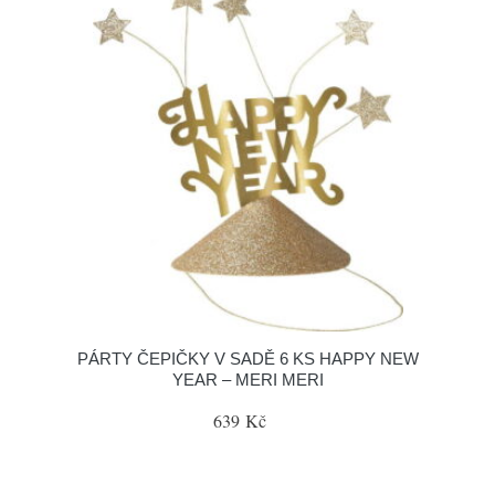
PÁRTY ČEPIČKY V SADĚ 6 KS HAPPY NEW
YEAR – MERI MERI
639 Kč