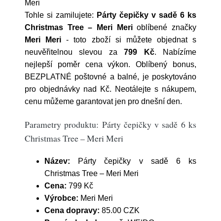
Meri
Tohle si zamilujete:
Párty čepičky v sadě 6 ks
Christmas Tree – Meri Meri
oblíbené značky
Meri Meri
- toto zboží si můžete objednat s
neuvěřitelnou slevou za
799 Kč
. Nabízíme
nejlepší poměr cena výkon. Oblíbený bonus,
BEZPLATNÉ poštovné a balné, je poskytováno
pro objednávky nad Kč. Neotálejte s nákupem,
cenu můžeme garantovat jen pro dnešní den.
Parametry produktu: Párty čepičky v sadě 6 ks
Christmas Tree – Meri Meri
Název:
Párty čepičky v sadě 6 ks
Christmas Tree – Meri Meri
Cena:
799 Kč
Výrobce:
Meri Meri
Cena dopravy:
85.00 CZK