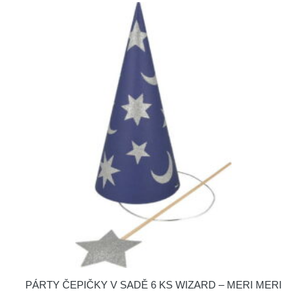
PÁRTY ČEPIČKY V SADĚ 6 KS WIZARD – MERI MERI