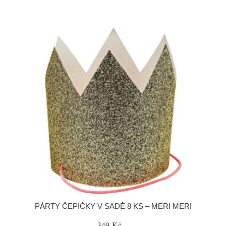
PÁRTY ČEPIČKY V SADĚ 8 KS – MERI MERI
349 Kč