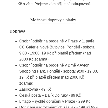
Kč a více. Přejeme vám příjemné nakupování.
Možnosti dopravy a platby
Doprava
Osobní odběr na prodejně v Praze v 1. patře
OC Galerie Nové Butovice. Pondělí - sobota:
9:00 - 19:00. 19 Kč při platbě předem (nad
2000 Kč zdarma)
Osobní odběr na prodejně v Brně v Avion
Shopping Park. Pondělí - sobota: 9:00 - 19:00.
19 Kč při platbě předem (nad 2000 Kč
zdarma)
Zásilkovna - 49 Kč
Česká pošta – Balík Do ruky - 89 Kč
Liftago – rychlé doručení v Praze - 299 Kč
Doručení nadrozměrných zásilek - 499 až 999