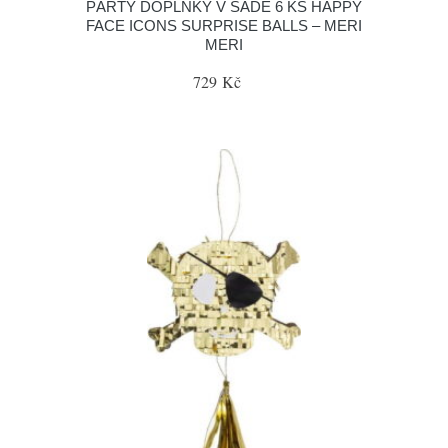
PÁRTY DOPLŇKY V SADĚ 6 KS HAPPY
FACE ICONS SURPRISE BALLS – MERI
MERI
729 Kč