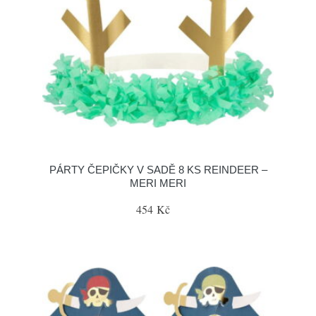
PÁRTY ČEPIČKY V SADĚ 8 KS REINDEER –
MERI MERI
454 Kč