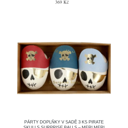
369 Kč
PÁRTY DOPLŇKY V SADĚ 3 KS PIRATE
SKULLS SURPRISE BALLS – MERI MERI