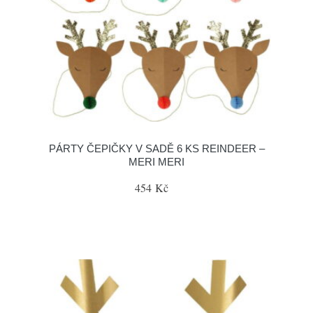
PÁRTY ČEPIČKY V SADĚ 6 KS REINDEER –
MERI MERI
454 Kč