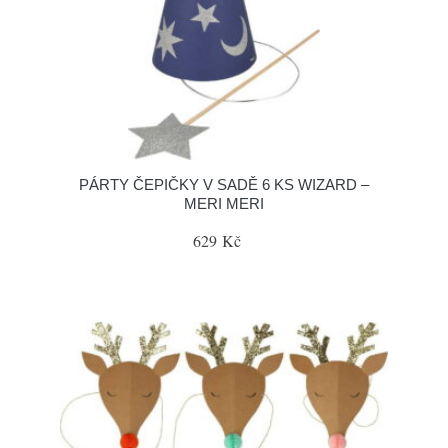
PÁRTY ČEPIČKY V SADĚ 6 KS WIZARD –
MERI MERI
629 Kč