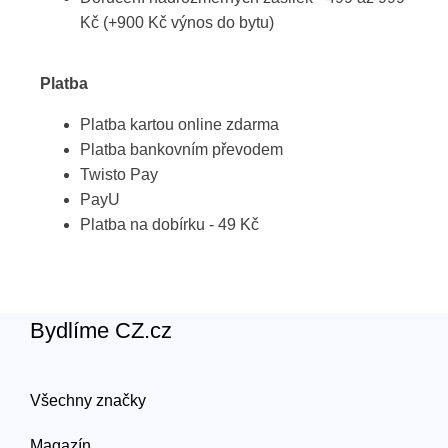
Kč (+900 Kč výnos do bytu)
Platba
Platba kartou online zdarma
Platba bankovním převodem
Twisto Pay
PayU
Platba na dobírku - 49 Kč
Bydlíme CZ.cz
Všechny značky
Magazín