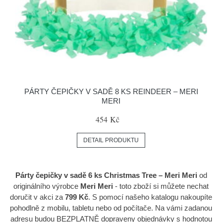
PÁRTY ČEPIČKY V SADĚ 8 KS REINDEER – MERI
MERI
454 Kč
DETAIL PRODUKTU
Párty čepičky v sadě 6 ks Christmas Tree – Meri Meri
od
originálního výrobce
Meri Meri
- toto zboží si můžete nechat
doručit v akci za
799 Kč
. S pomocí našeho katalogu nakoupíte
pohodlně z mobilu, tabletu nebo od počítače. Na vámi zadanou
adresu budou BEZPLATNĚ dopraveny objednávky s hodnotou