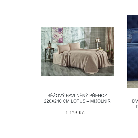
BÉŽOVÝ BAVLNĚNÝ PŘEHOZ
220X240 CM LOTUS – MIJOLNIR
DV
1 129 Kč