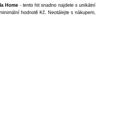
ila Home
- tento hit snadno najdete s unikátní
 v minimální hodnotě Kč. Neotálejte s nákupem,