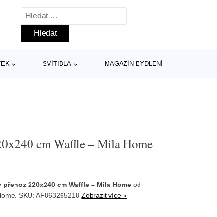
Vyhledávání
TEK
SVÍTIDLA
MAGAZÍN BYDLENÍ
20x240 cm Waffle – Mila Home
 přehoz 220x240 cm Waffle – Mila Home
od
 Home
. SKU: AF863265218
Zobrazit více »