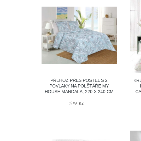
PŘEHOZ PŘES POSTEL S 2
KR
POVLAKY NA POLŠTÁŘE MY
HOUSE MANDALA, 220 X 240 CM
CA
579 Kč