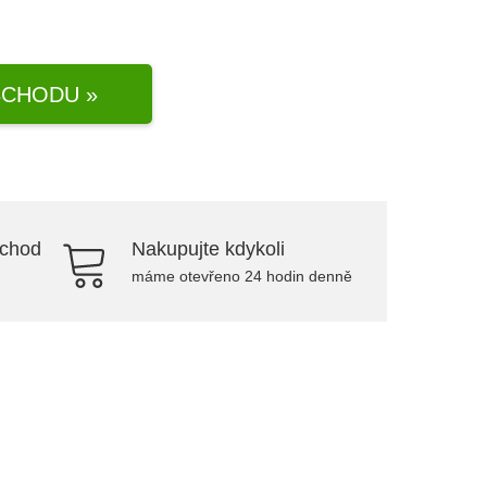
CHODU »
bchod
Nakupujte kdykoli
máme otevřeno 24 hodin denně