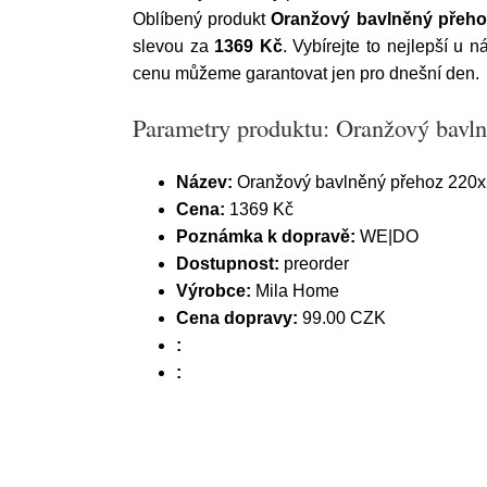
Oblíbený produkt
Oranžový bavlněný přeho
slevou za
1369 Kč
. Vybírejte to nejlepší u 
cenu můžeme garantovat jen pro dnešní den.
Parametry produktu: Oranžový bavl
Název:
Oranžový bavlněný přehoz 220x
Cena:
1369 Kč
Poznámka k dopravě:
WE|DO
Dostupnost:
preorder
Výrobce:
Mila Home
Cena dopravy:
99.00 CZK
:
: