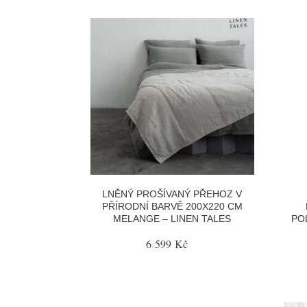
LNĚNÝ PROŠÍVANÝ PŘEHOZ V
PŘÍRODNÍ BARVĚ 200X220 CM
MELANGE – LINEN TALES
PO
6 599 Kč