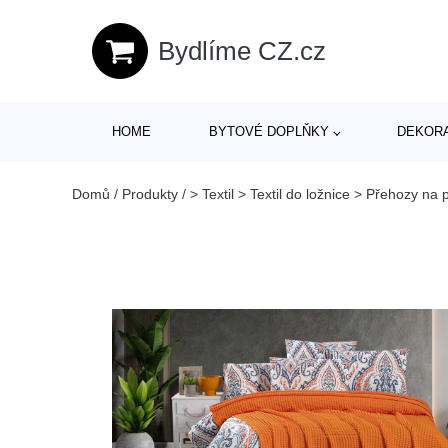
Bydlíme CZ.cz
HOME
BYTOVÉ DOPLŇKY
DEKOR
Domů
/
Produkty
/
> Textil > Textil do ložnice > Přehozy na 