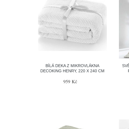
BÍLÁ DEKA Z MIKROVLÁKNA
SV
DECOKING HENRY, 220 X 240 CM
959 Kč