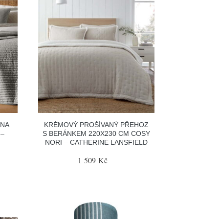
 NA
KRÉMOVÝ PROŠÍVANÝ PŘEHOZ
 –
S BERÁNKEM 220X230 CM COSY
NORI – CATHERINE LANSFIELD
1 509 Kč