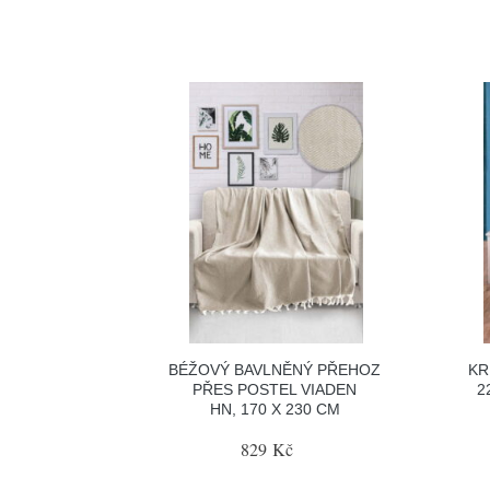
BÉŽOVÝ BAVLNĚNÝ PŘEHOZ
KR
PŘES POSTEL VIADEN
2
HN, 170 X 230 CM
829 Kč