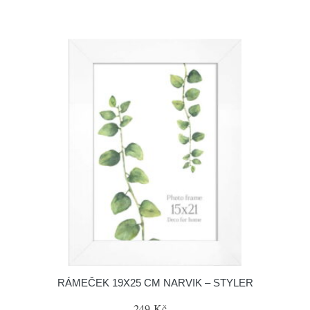
RÁMEČEK 19X25 CM NARVIK – STYLER
249 Kč