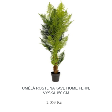
UMĚLÁ ROSTLINA KAVE HOME FERN,
VÝŠKA 150 CM
2 053 Kč