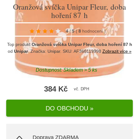
Oranžová svíčka Unipar Fleur, doba
hoření 87 h
4
/
5
(
8
hodnocení
)
Top produkt
Oranžová svíčka Unipar Fleur, doba hoření 87 h
od
Unipar
. Značka:
Unipar
. SKU: AF368119998
Zobrazit více »
Dostupnost:
Skladem > 5 ks
384 Kč
vč. DPH
DO OBCHODU »
Doprava ZDARMA