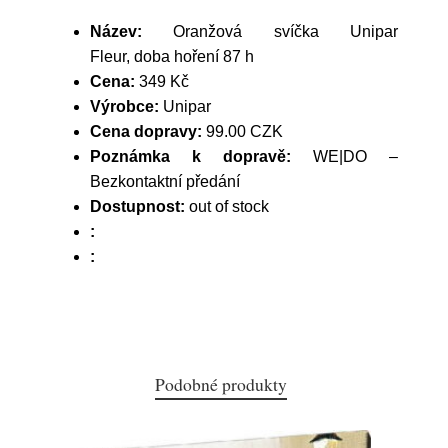
Název:
Oranžová svíčka Unipar
Fleur, doba hoření 87 h
Cena:
349 Kč
Výrobce:
Unipar
Cena dopravy:
99.00 CZK
Poznámka k dopravě:
WE|DO –
Bezkontaktní předání
Dostupnost:
out of stock
:
:
Podobné produkty