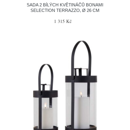
SADA 2 BÍLÝCH KVĚTINÁČŮ BONAMI
SELECTION TERRAZZO, Ø 26 CM
1 315 Kč