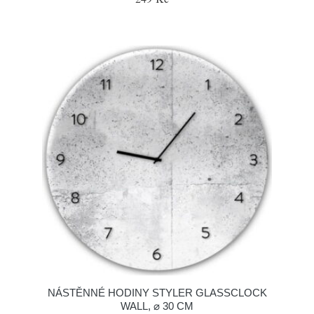
NÁSTĚNNÉ HODINY STYLER GLASSCLOCK
WALL, ⌀ 30 CM