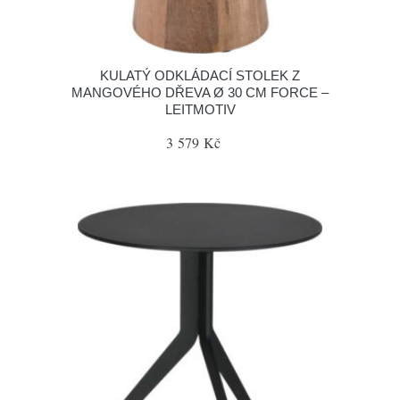
KULATÝ ODKLÁDACÍ STOLEK Z
MANGOVÉHO DŘEVA Ø 30 CM FORCE –
LEITMOTIV
3 579 Kč