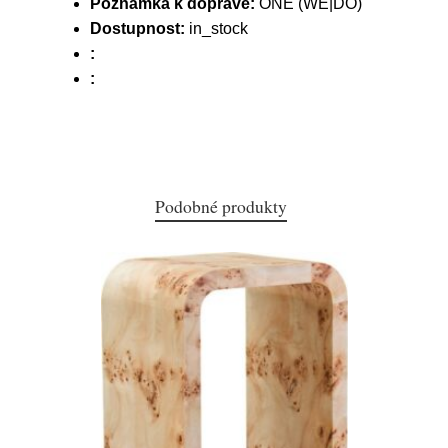
Poznámka k dopravě:
ONE (WE|DO)
Dostupnost:
in_stock
:
:
Podobné produkty