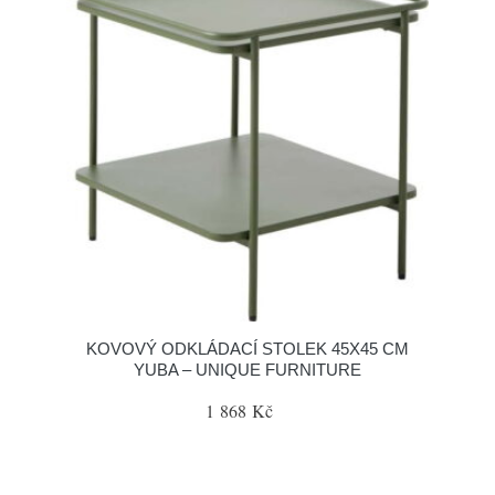
KOVOVÝ ODKLÁDACÍ STOLEK 45X45 CM
YUBA – UNIQUE FURNITURE
1 868 Kč