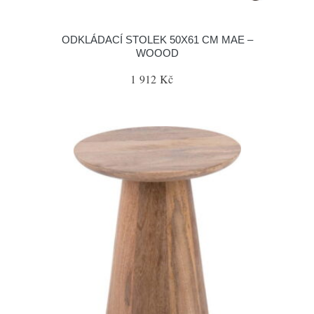
ODKLÁDACÍ STOLEK 50X61 CM MAE –
WOOOD
1 912 Kč