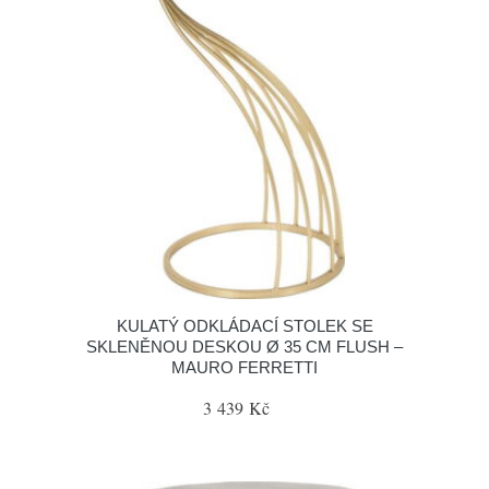
KULATÝ ODKLÁDACÍ STOLEK SE
SKLENĚNOU DESKOU Ø 35 CM FLUSH –
MAURO FERRETTI
3 439 Kč