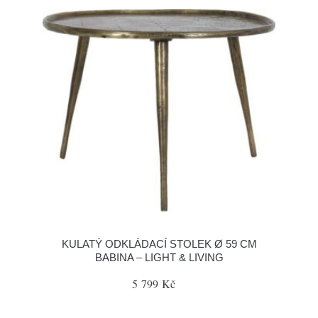
KULATÝ ODKLÁDACÍ STOLEK Ø 59 CM
BABINA – LIGHT & LIVING
5 799 Kč