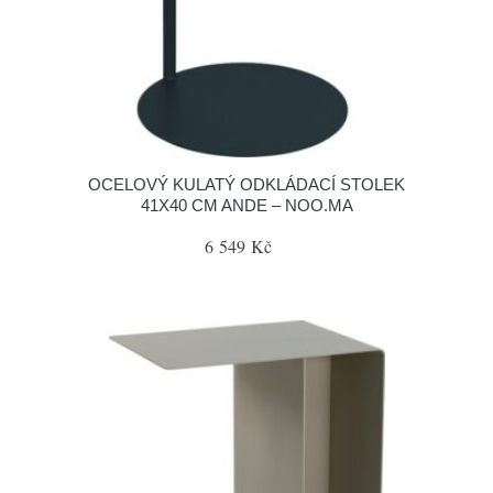
OCELOVÝ KULATÝ ODKLÁDACÍ STOLEK
41X40 CM ANDE – NOO.MA
6 549 Kč