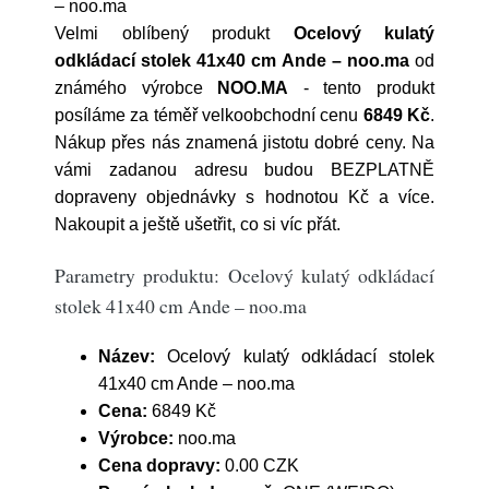
– noo.ma
Velmi oblíbený produkt
Ocelový kulatý
odkládací stolek 41x40 cm Ande – noo.ma
od
známého výrobce
NOO.MA
- tento produkt
posíláme za téměř velkoobchodní cenu
6849 Kč
.
Nákup přes nás znamená jistotu dobré ceny. Na
vámi zadanou adresu budou BEZPLATNĚ
dopraveny objednávky s hodnotou Kč a více.
Nakoupit a ještě ušetřit, co si víc přát.
Parametry produktu: Ocelový kulatý odkládací
stolek 41x40 cm Ande – noo.ma
Název:
Ocelový kulatý odkládací stolek
41x40 cm Ande – noo.ma
Cena:
6849 Kč
Výrobce:
noo.ma
Cena dopravy:
0.00 CZK