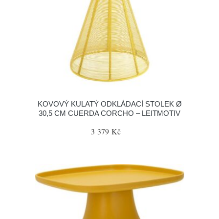
KOVOVÝ KULATÝ ODKLÁDACÍ STOLEK Ø
30,5 CM CUERDA CORCHO – LEITMOTIV
3 379 Kč