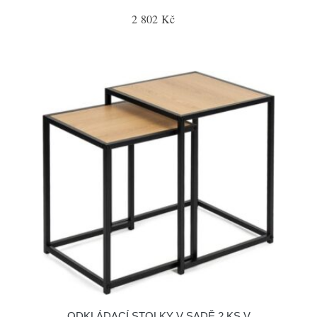
2 802 Kč
ODKLÁDACÍ STOLKY V SADĚ 2 KS V