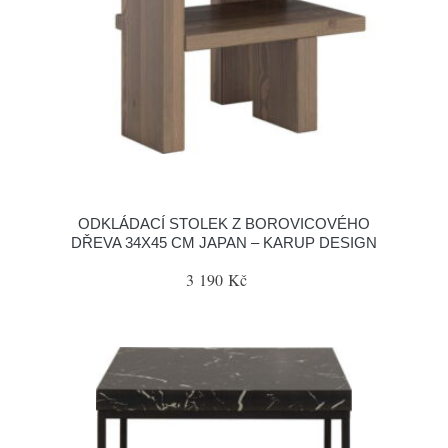
ODKLÁDACÍ STOLEK Z BOROVICOVÉHO
DŘEVA 34X45 CM JAPAN – KARUP DESIGN
3 190 Kč