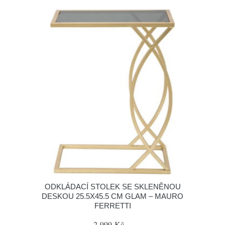
ODKLÁDACÍ STOLEK SE SKLENĚNOU
DESKOU 25.5X45.5 CM GLAM – MAURO
FERRETTI
2 999 Kč