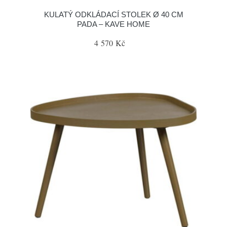
KULATÝ ODKLÁDACÍ STOLEK Ø 40 CM
PADA – KAVE HOME
4 570 Kč