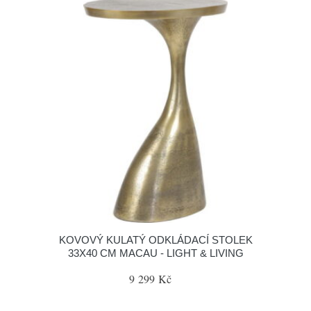
KOVOVÝ KULATÝ ODKLÁDACÍ STOLEK
33X40 CM MACAU - LIGHT & LIVING
9 299 Kč