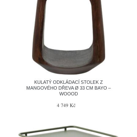
KULATÝ ODKLÁDACÍ STOLEK Z
MANGOVÉHO DŘEVA Ø 33 CM BAYO –
WOOOD
4 749 Kč