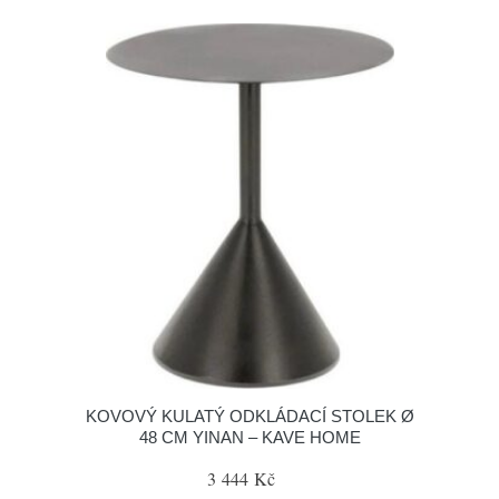
KOVOVÝ KULATÝ ODKLÁDACÍ STOLEK Ø
48 CM YINAN – KAVE HOME
3 444 Kč