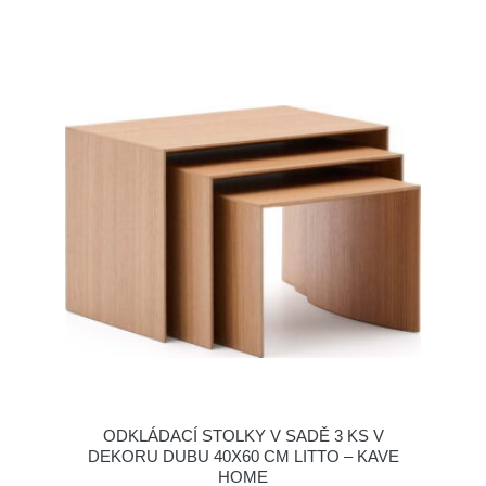
ODKLÁDACÍ STOLKY V SADĚ 3 KS V
DEKORU DUBU 40X60 CM LITTO – KAVE
HOME