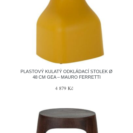
PLASTOVÝ KULATÝ ODKLÁDACÍ STOLEK Ø
48 CM GEA – MAURO FERRETTI
4 879 Kč