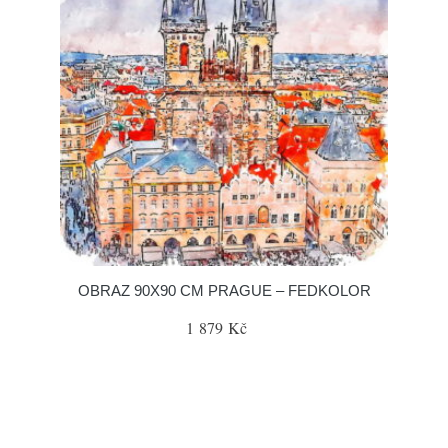
OBRAZ 90X90 CM PRAGUE – FEDKOLOR
1 879 Kč