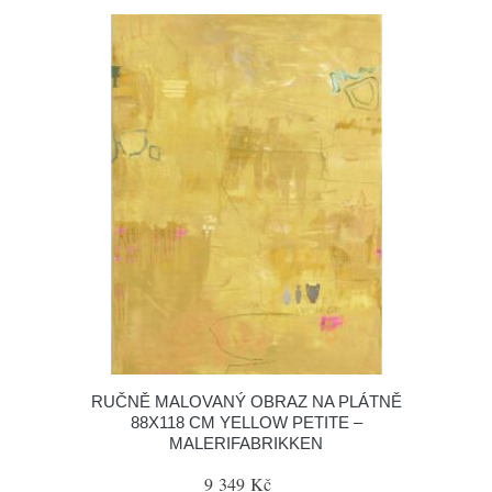
RUČNĚ MALOVANÝ OBRAZ NA PLÁTNĚ
88X118 CM YELLOW PETITE –
MALERIFABRIKKEN
9 349 Kč