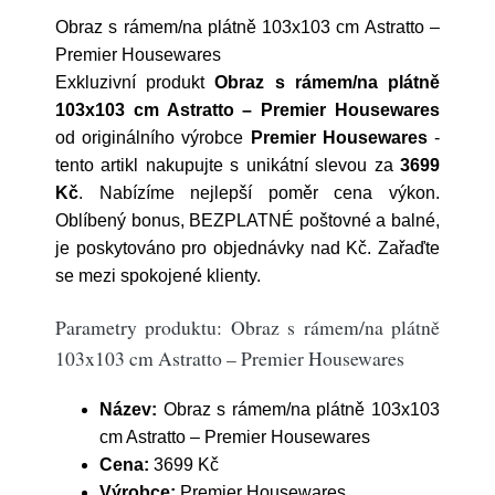
Obraz s rámem/na plátně 103x103 cm Astratto –
Premier Housewares
Exkluzivní produkt
Obraz s rámem/na plátně
103x103 cm Astratto – Premier Housewares
od originálního výrobce
Premier Housewares
-
tento artikl nakupujte s unikátní slevou za
3699
Kč
. Nabízíme nejlepší poměr cena výkon.
Oblíbený bonus, BEZPLATNÉ poštovné a balné,
je poskytováno pro objednávky nad Kč. Zařaďte
se mezi spokojené klienty.
Parametry produktu: Obraz s rámem/na plátně
103x103 cm Astratto – Premier Housewares
Název:
Obraz s rámem/na plátně 103x103
cm Astratto – Premier Housewares
Cena:
3699 Kč
Výrobce:
Premier Housewares