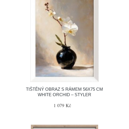
TIŠTĚNÝ OBRAZ S RÁMEM 56X75 CM
WHITE ORCHID – STYLER
1 079 Kč