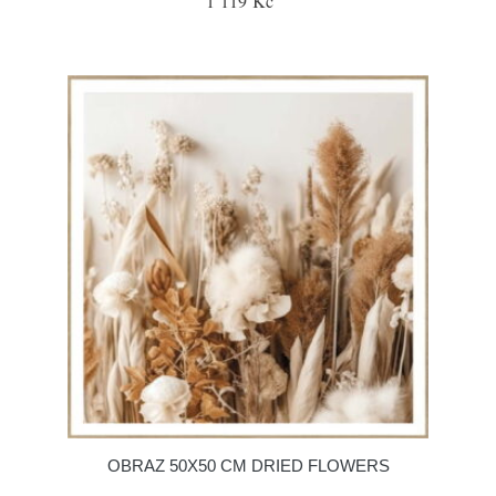
1 119 Kč
OBRAZ 50X50 CM DRIED FLOWERS