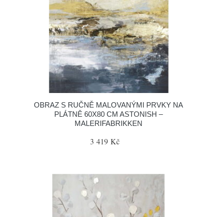
OBRAZ S RUČNĚ MALOVANÝMI PRVKY NA
PLÁTNĚ 60X80 CM ASTONISH –
MALERIFABRIKKEN
3 419 Kč