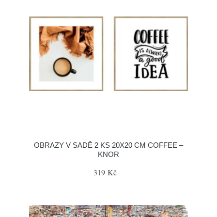
OBRAZY V SADĚ 2 KS 20X20 CM COFFEE –
KNOR
319 Kč