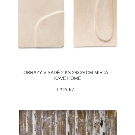
OBRAZY V SADĚ 2 KS 29X39 CM MIRTA –
KAVE HOME
1 325 Kč