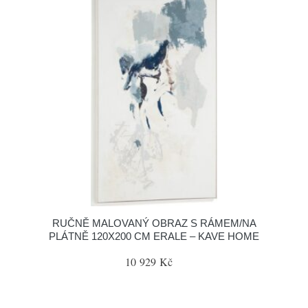
RUČNĚ MALOVANÝ OBRAZ S RÁMEM/NA
PLÁTNĚ 120X200 CM ERALE – KAVE HOME
10 929 Kč