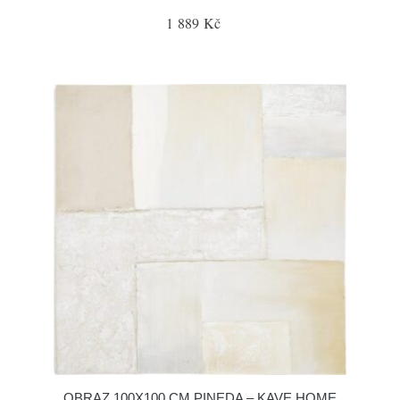
1 889 Kč
OBRAZ 100X100 CM PINEDA – KAVE HOME