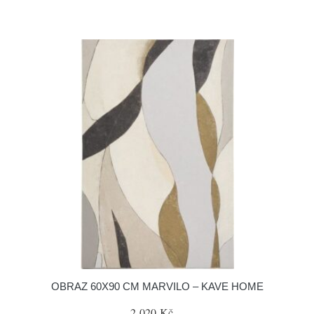
OBRAZ 60X90 CM MARVILO – KAVE HOME
2 020 Kč