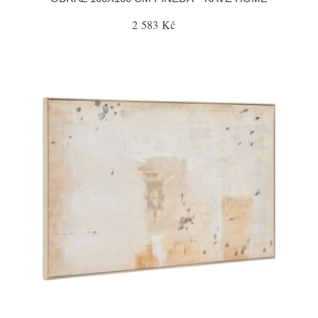
2 583 Kč