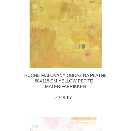
RUČNĚ MALOVANÝ OBRAZ NA PLÁTNĚ
88X118 CM YELLOW PETITE –
MALERIFABRIKKEN
9 349 Kč