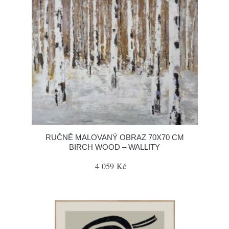
RUČNĚ MALOVANÝ OBRAZ 70X70 CM
BIRCH WOOD – WALLITY
4 059 Kč