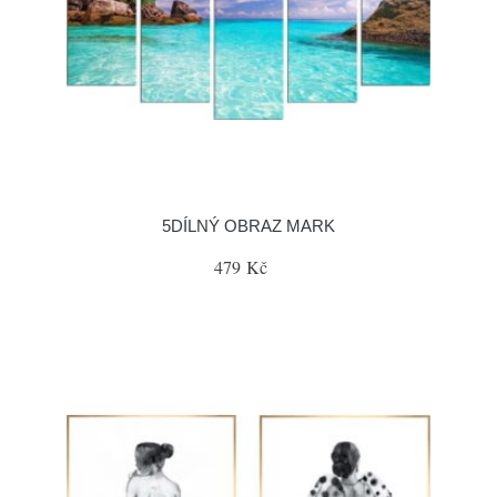
5DÍLNÝ OBRAZ MARK
479 Kč