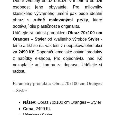
Dobře zvolený obraz dokáže v interiéru odrazit
osobnost jeho obyvatele. Pro milovníky
klasického výtvarného umění pak bude ideální
obraz s
ručně malovanými prvky
, které
dodávají dílu plastičnost a originalitu.
Udělejte si radost produktem
Obraz 70x100 cm
Oranges – Styler
od kvalitního výrobce
Styler
-
tento artikl se na vás těší v neopakovatelné akci
za
2490 Kč
. Doporučujeme také ostatní produkty
z nabídky e-shopu. Pro objednávku nad Kč
nezaplatíte ani korunu za dopravu. Udělejte si
radost.
Parametry produktu: Obraz 70x100 cm Oranges
– Styler
Název:
Obraz 70x100 cm Oranges – Styler
Cena:
2490 Kč