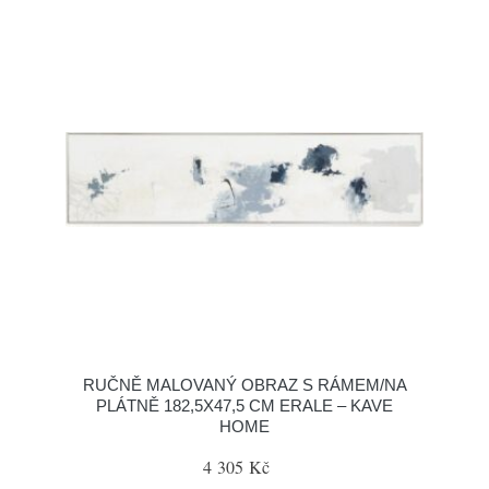
RUČNĚ MALOVANÝ OBRAZ S RÁMEM/NA
PLÁTNĚ 182,5X47,5 CM ERALE – KAVE
HOME
4 305 Kč