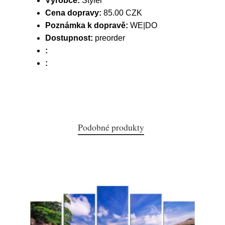
Výrobce:
Styler
Cena dopravy:
85.00 CZK
Poznámka k dopravě:
WE|DO
Dostupnost:
preorder
:
:
Podobné produkty