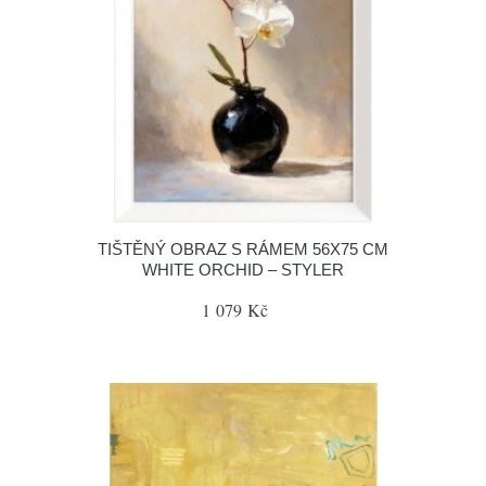
TIŠTĚNÝ OBRAZ S RÁMEM 56X75 CM
WHITE ORCHID – STYLER
1 079 Kč