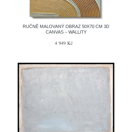
RUČNĚ MALOVANÝ OBRAZ 50X70 CM 3D
CANVAS – WALLITY
4 949 Kč