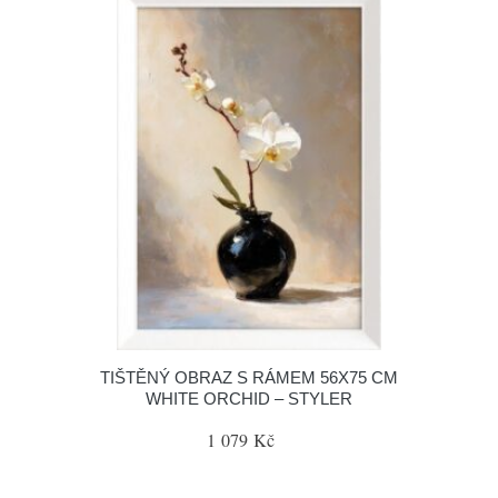
TIŠTĚNÝ OBRAZ S RÁMEM 56X75 CM
WHITE ORCHID – STYLER
1 079 Kč