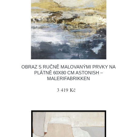
OBRAZ S RUČNĚ MALOVANÝMI PRVKY NA
PLÁTNĚ 60X80 CM ASTONISH –
MALERIFABRIKKEN
3 419 Kč