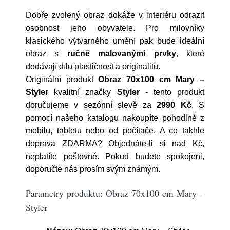
Dobře zvolený obraz dokáže v interiéru odrazit
osobnost jeho obyvatele. Pro milovníky
klasického výtvarného umění pak bude ideální
obraz s
ručně malovanými prvky
, které
dodávají dílu plastičnost a originalitu.
Originální produkt
Obraz 70x100 cm Mary –
Styler
kvalitní značky
Styler
- tento produkt
doručujeme v sezónní slevě za
2990 Kč
. S
pomocí našeho katalogu nakoupíte pohodlně z
mobilu, tabletu nebo od počítače. A co takhle
doprava ZDARMA? Objednáte-li si nad Kč,
neplatíte poštovné. Pokud budete spokojeni,
doporučte nás prosím svým známým.
Parametry produktu: Obraz 70x100 cm Mary –
Styler