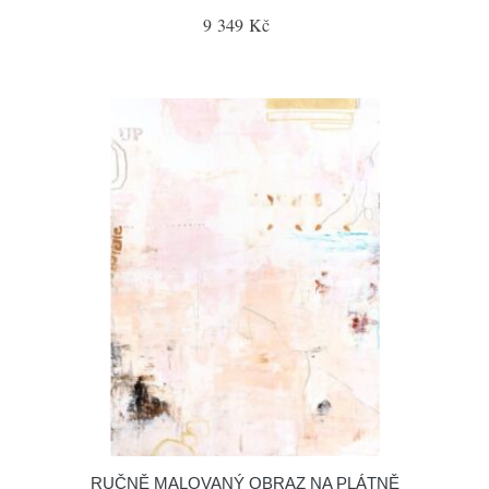
9 349 Kč
RUČNĚ MALOVANÝ OBRAZ NA PLÁTNĚ