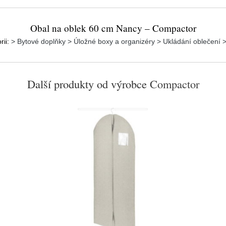
Obal na oblek 60 cm Nancy – Compactor
rii:
> Bytové doplňky > Úložné boxy a organizéry > Ukládání oblečení 
Další produkty od výrobce
Compactor