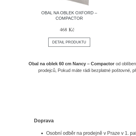
OBAL NA OBLEK OXFORD –
COMPACTOR
468 Kč
DETAIL PRODUKTU
Obal na oblek 60 cm Nancy – Compactor
od oblíbe
prodejců, Pokud máte rádi bezplatné poštovné, př
Doprava
Osobní odběr na prodejně v Praze v 1. p