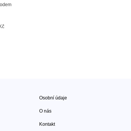
vodem
 Kč
Osobní údaje
O nás
Kontakt