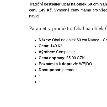
Tradiční bestseller
Obal na oblek 60 cm Na
cenu
149 Kč
. Výhodné ceny máme pro všechn
navíc!
Parametry produktu: Obal na oblek
Název:
Obal na oblek 60 cm Nancy – C
Cena:
149 Kč
Výrobce:
Compactor
Cena dopravy:
85.00 CZK
Poznámka k dopravě:
WE|DO
Dostupnost:
preorder
:
: