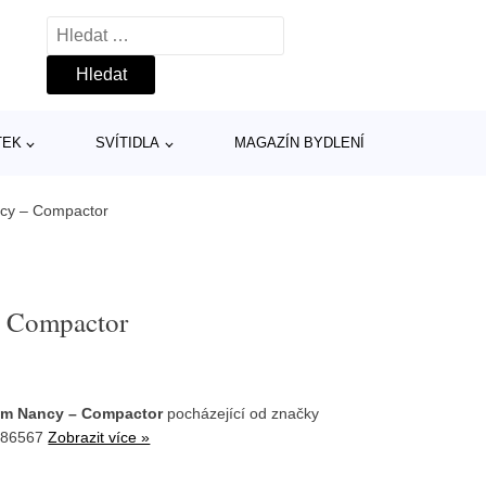
Vyhledávání
TEK
SVÍTIDLA
MAGAZÍN BYDLENÍ
ncy – Compactor
– Compactor
 cm Nancy – Compactor
pocházející od značky
186567
Zobrazit více »