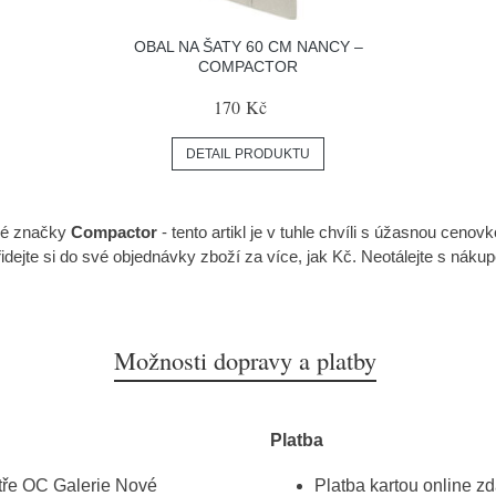
OBAL NA ŠATY 60 CM NANCY –
COMPACTOR
170 Kč
DETAIL PRODUKTU
né značky
Compactor
- tento artikl je v tuhle chvíli s úžasnou cenov
idejte si do své objednávky zboží za více, jak Kč. Neotálejte s ná
Možnosti dopravy a platby
Platba
atře OC Galerie Nové
Platba kartou online z