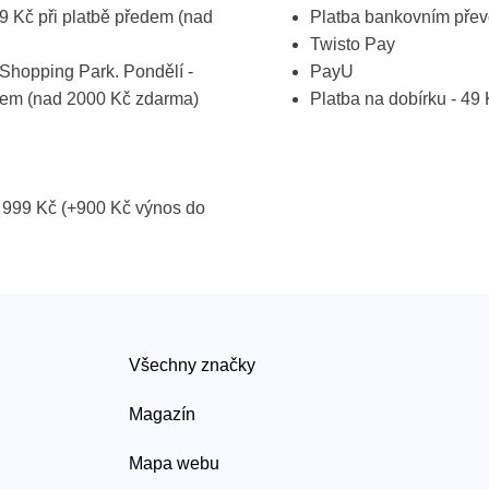
19 Kč při platbě předem (nad
Platba bankovním pře
Twisto Pay
Shopping Park. Pondělí -
PayU
ředem (nad 2000 Kč zdarma)
Platba na dobírku - 49
 999 Kč (+900 Kč výnos do
Všechny značky
Magazín
Mapa webu