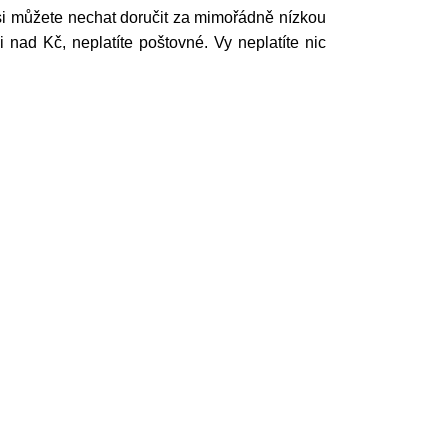
 si můžete nechat doručit za mimořádně nízkou
ad Kč, neplatíte poštovné. Vy neplatíte nic