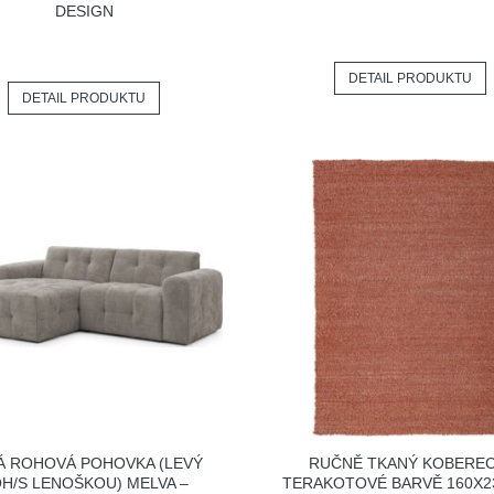
DESIGN
DETAIL PRODUKTU
DETAIL PRODUKTU
Á ROHOVÁ POHOVKA (LEVÝ
RUČNĚ TKANÝ KOBEREC
H/S LENOŠKOU) MELVA –
TERAKOTOVÉ BARVĚ 160X2