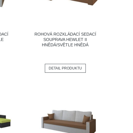
DACÍ
ROHOVÁ ROZKLÁDACÍ SEDACÍ
LE
SOUPRAVA HEWLET II
HNĚDÁ/SVĚTLE HNĚDÁ
DETAIL PRODUKTU