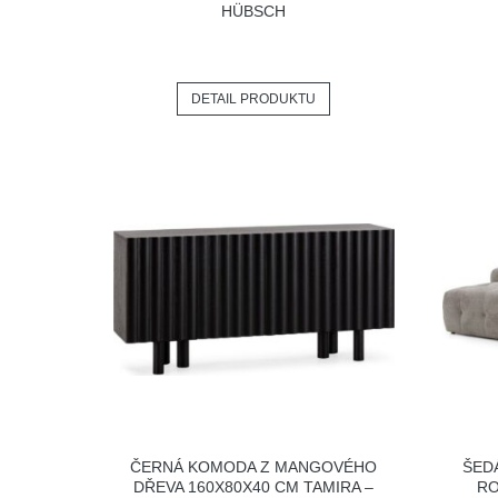
HÜBSCH
DETAIL PRODUKTU
ČERNÁ KOMODA Z MANGOVÉHO
ŠED
DŘEVA 160X80X40 CM TAMIRA –
RO