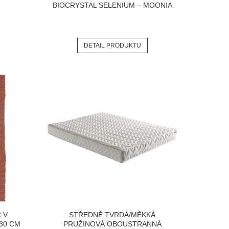
BIOCRYSTAL SELENIUM – MOONIA
DETAIL PRODUKTU
 V
STŘEDNĚ TVRDÁ/MĚKKÁ
30 CM
PRUŽINOVÁ OBOUSTRANNÁ