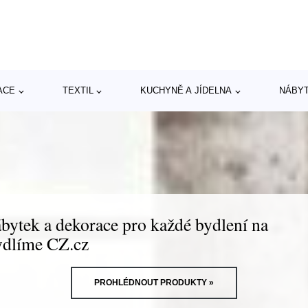
ACE
TEXTIL
KUCHYNĚ A JÍDELNA
NÁBY
bytek a dekorace pro každé bydlení na
dlíme CZ.cz
PROHLÉDNOUT PRODUKTY »