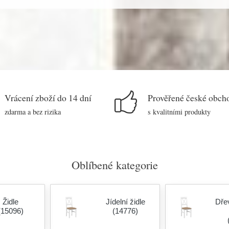
Vrácení zboží do 14 dní
Prověřené české obch
zdarma a bez rizika
s kvalitními produkty
Oblíbené kategorie
Židle
Jídelní židle
Dřev
(15096)
(14776)