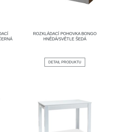
DACÍ
ROZKLÁDACÍ POHOVKA BONGO
ČERNÁ
HNĚDÁ/SVĚTLE ŠEDÁ
DETAIL PRODUKTU