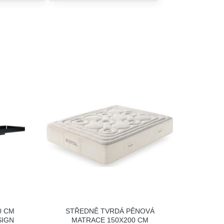
0 CM
STŘEDNĚ TVRDÁ PĚNOVÁ
SIGN
MATRACE 150X200 CM