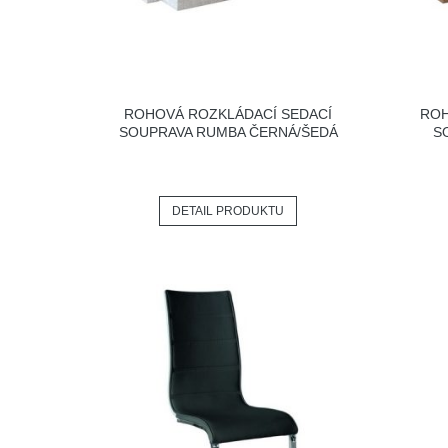
ROHOVÁ ROZKLÁDACÍ SEDACÍ
ROH
SOUPRAVA RUMBA ČERNÁ/ŠEDÁ
S
DETAIL PRODUKTU