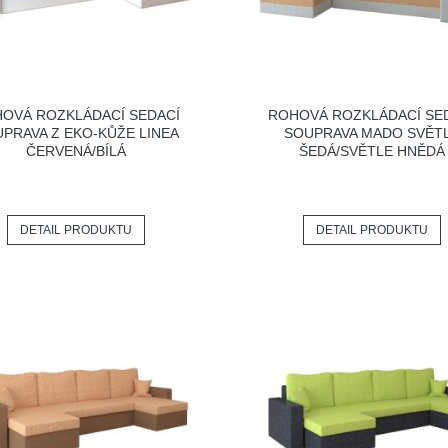
OVÁ ROZKLÁDACÍ SEDACÍ
ROHOVÁ ROZKLÁDACÍ SE
PRAVA Z EKO-KŮŽE LINEA
SOUPRAVA MADO SVĚT
ČERVENÁ/BÍLÁ
ŠEDÁ/SVĚTLE HNĚDÁ
DETAIL PRODUKTU
DETAIL PRODUKTU