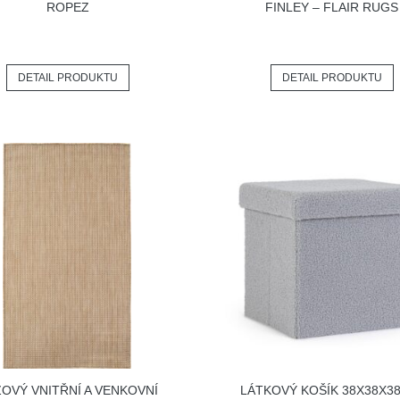
ROPEZ
FINLEY – FLAIR RUGS
DETAIL PRODUKTU
DETAIL PRODUKTU
OVÝ VNITŘNÍ A VENKOVNÍ
LÁTKOVÝ KOŠÍK 38X38X3