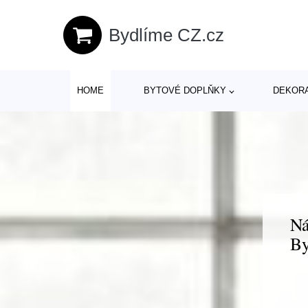
Bydlíme CZ.cz
HOME
BYTOVÉ DOPLŇKY
DEKOR
Ná
By