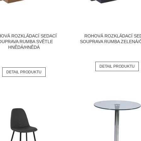
OVÁ ROZKLÁDACÍ SEDACÍ
ROHOVÁ ROZKLÁDACÍ SE
OUPRAVA RUMBA SVĚTLE
SOUPRAVA RUMBA ZELENÁ/
HNĚDÁ/HNĚDÁ
DETAIL PRODUKTU
DETAIL PRODUKTU