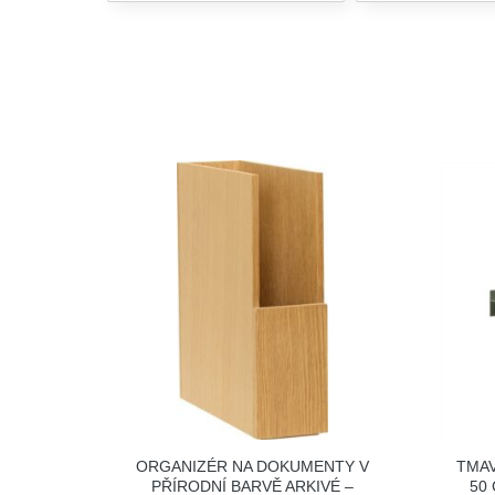
ORGANIZÉR NA DOKUMENTY V
TMAV
PŘÍRODNÍ BARVĚ ARKIVÉ –
50