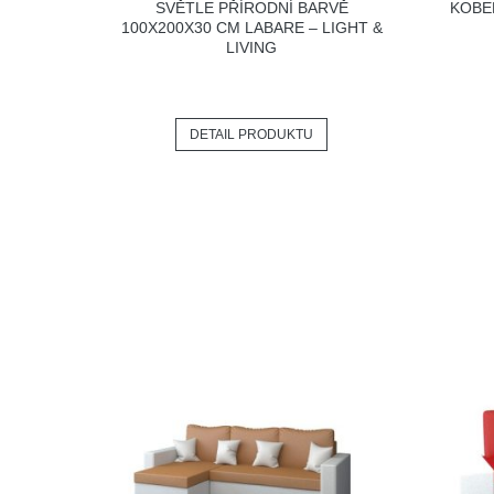
SVĚTLE PŘÍRODNÍ BARVĚ
KOBE
100X200X30 CM LABARE – LIGHT &
LIVING
DETAIL PRODUKTU