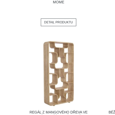
MOME
DETAIL PRODUKTU
REGÁL Z MANGOVÉHO DŘEVA VE
BÉŽ