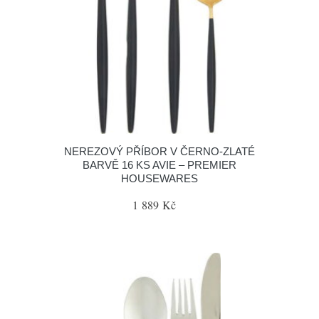
NEREZOVÝ PŘÍBOR V ČERNO-ZLATÉ
BARVĚ 16 KS AVIE – PREMIER
HOUSEWARES
1 889 Kč