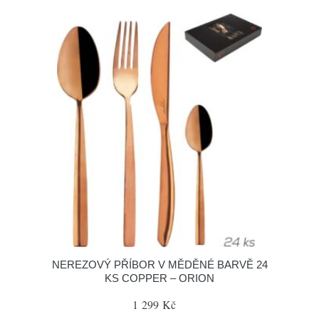
NEREZOVÝ PŘÍBOR V MĚDĚNÉ BARVĚ 24
KS COPPER – ORION
1 299 Kč