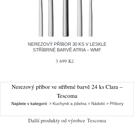
NEREZOVÝ PŘÍBOR 30 KS V LESKLE
STŘÍBRNÉ BARVĚ ATRIA – WMF
3 699 Kč
Nerezový příbor ve stříbrné barvě 24 ks Clara –
Tescoma
Najdete v kategorii:
> Kuchyně a jídelna > Nádobí > Příbory
Další produkty od výrobce
Tescoma