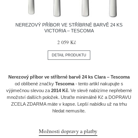
NEREZOVÝ PŘÍBOR VE STŘÍBRNÉ BARVĚ 24 KS
VICTORIA – TESCOMA
2 059 Kč
DETAIL PRODUKTU
Nerezový příbor ve stříbrné barvě 24 ks Clara – Tescoma
od oblíbené značky
Tescoma
- tento artikl nakupujte s
výjimečnou slevou za
2014 Kč
. Ve slevě nabízíme nepřeberné
množství dalších položek. Utraťte minimálně Kč a DOPRAVU
ZCELA ZDARMA máte v kapse. Lepší nabídku už na trhu
hledat nemusíte.
Možnosti dopravy a platby