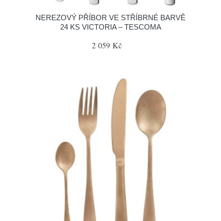
NEREZOVÝ PŘÍBOR VE STŘÍBRNÉ BARVĚ
24 KS VICTORIA – TESCOMA
2 059 Kč