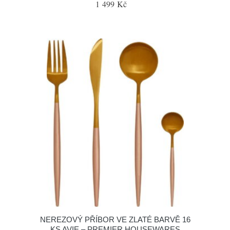
1 499 Kč
NEREZOVÝ PŘÍBOR VE ZLATÉ BARVĚ 16
KS AVIE – PREMIER HOUSEWARES