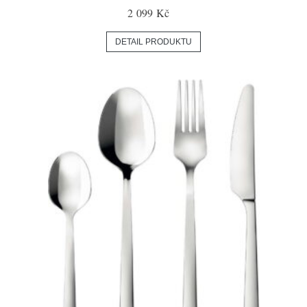
2 099 Kč
DETAIL PRODUKTU