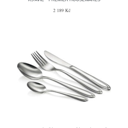
2 189 Kč