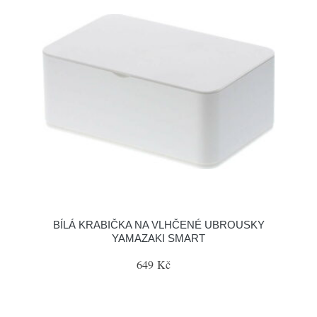
BÍLÁ KRABIČKA NA VLHČENÉ UBROUSKY
YAMAZAKI SMART
649 Kč