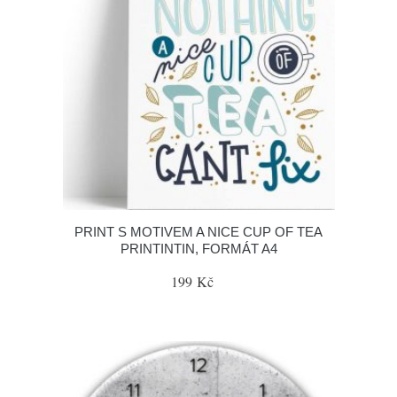
PRINT S MOTIVEM A NICE CUP OF TEA
PRINTINTIN, FORMÁT A4
199 Kč