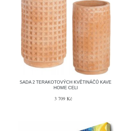
SADA 2 TERAKOTOVÝCH KVĚTINÁČŮ KAVE
HOME CELI
3 709 Kč