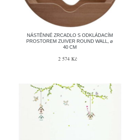
NÁSTĚNNÉ ZRCADLO S ODKLÁDACÍM
PROSTOREM ZUIVER ROUND WALL, ⌀
40 CM
2 574 Kč