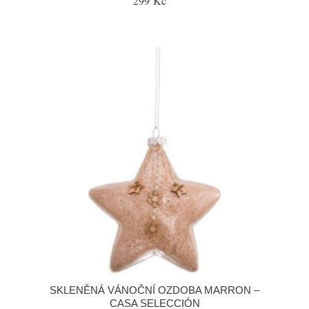
299 Kč
SKLENĚNÁ VÁNOČNÍ OZDOBA MARRON –
CASA SELECCIÓN