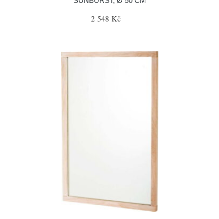
SUNBURST, Ø 50 CM
2 548 Kč