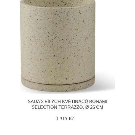
SADA 2 BÍLÝCH KVĚTINÁČŮ BONAMI
SELECTION TERRAZZO, Ø 26 CM
1 315 Kč