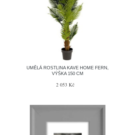
UMĚLÁ ROSTLINA KAVE HOME FERN,
VÝŠKA 150 CM
2 053 Kč