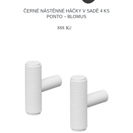
ČERNÉ NÁSTĚNNÉ HÁČKY V SADĚ 4 KS
PONTO – BLOMUS
888 Kč