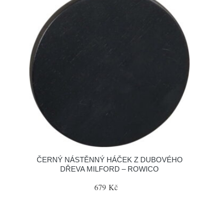
ČERNÝ NÁSTĚNNÝ HÁČEK Z DUBOVÉHO
DŘEVA MILFORD – ROWICO
679 Kč