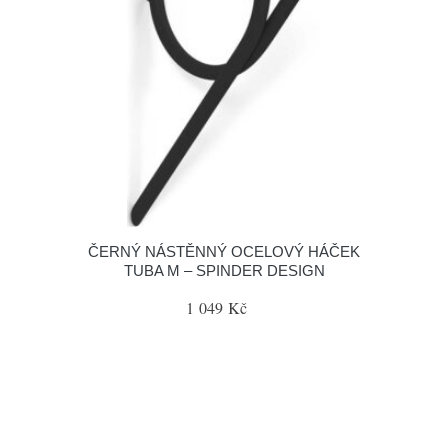
ČERNÝ NÁSTĚNNÝ OCELOVÝ HÁČEK
TUBA M – SPINDER DESIGN
1 049 Kč