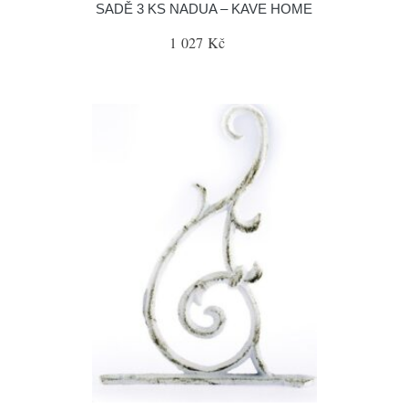
SADĚ 3 KS NADUA – KAVE HOME
1 027 Kč