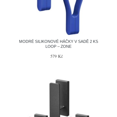
MODRÉ SILIKONOVÉ HÁČKY V SADĚ 2 KS
LOOP – ZONE
579 Kč