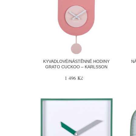
KYVADLOVÉ/NÁSTĚNNÉ HODINY
N
GRATO CUCKOO – KARLSSON
1 496 Kč