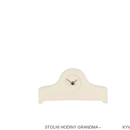
STOLNÍ HODINY GRANDMA –
KY