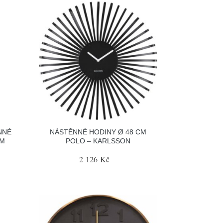
NNÉ
NÁSTĚNNÉ HODINY Ø 48 CM
RM
POLO – KARLSSON
2 126 Kč