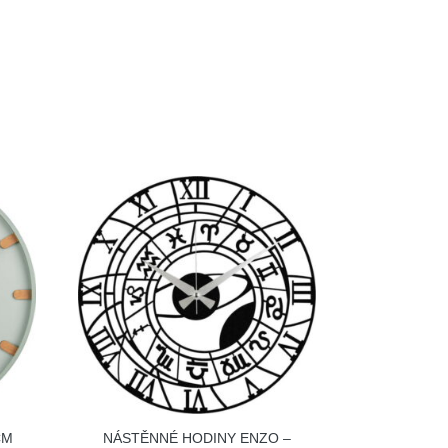
CM
NÁSTĚNNÉ HODINY ENZO –