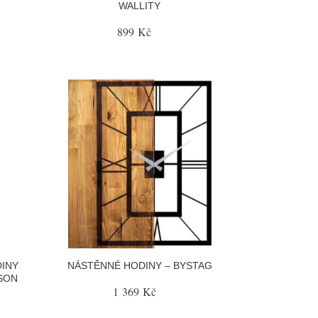
WALLITY
899 Kč
INY
NÁSTĚNNÉ HODINY – BYSTAG
SON
1 369 Kč