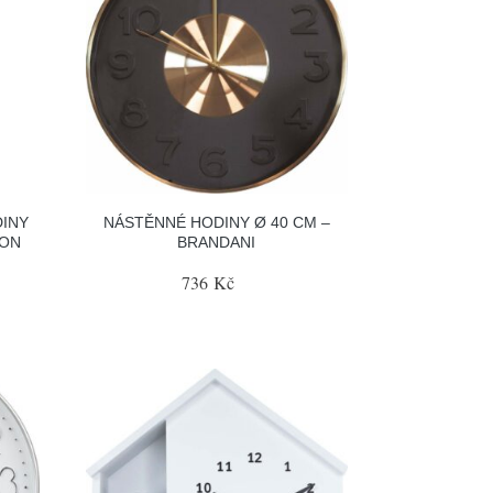
INY
NÁSTĚNNÉ HODINY Ø 40 CM –
SON
BRANDANI
736 Kč