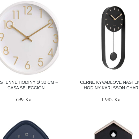
STĚNNÉ HODINY Ø 30 CM –
ČERNÉ KYVADLOVÉ NÁSTĚ
CASA SELECCIÓN
HODINY KARLSSON CHA
699 Kč
1 982 Kč