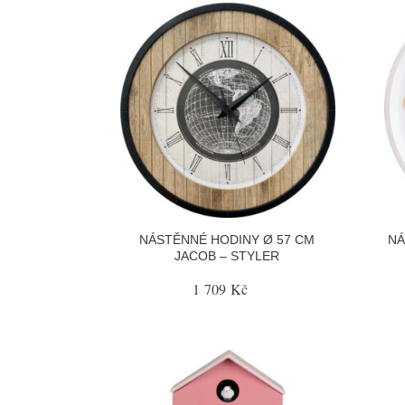
NÁSTĚNNÉ HODINY Ø 57 CM
NÁ
JACOB – STYLER
1 709 Kč