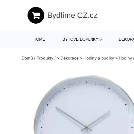
Bydlíme CZ.cz
HOME
BYTOVÉ DOPLŇKY
DEKOR
Domů
/
Produkty
/
> Dekorace > Hodiny a budíky > Hodiny