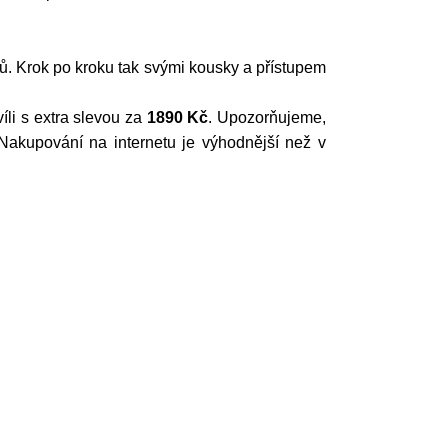
ců. Krok po kroku tak svými kousky a přístupem
hvíli s extra slevou za
1890 Kč
. Upozorňujeme,
upování na internetu je výhodnější než v