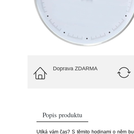
Doprava ZDARMA
Popis produktu
Utíká vám čas? S těmito hodinami o něm bud