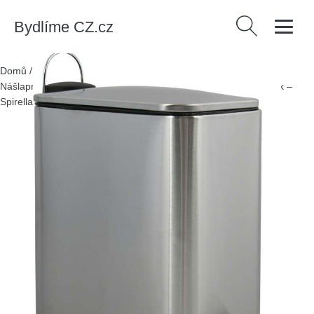
Bydlíme CZ.cz
Vyhledávání
Domů
/
Produkty
/
> Úklid a organizace > Odpadkové koše
/
Nášlapný ocelový odpadkový koš v matně stříbrné barvě 5 l Erik –
Spirella