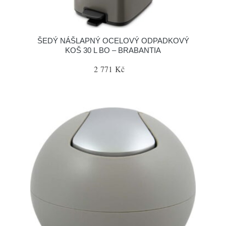
ŠEDÝ NÁŠLAPNÝ OCELOVÝ ODPADKOVÝ
KOŠ 30 L BO – BRABANTIA
2 771 Kč