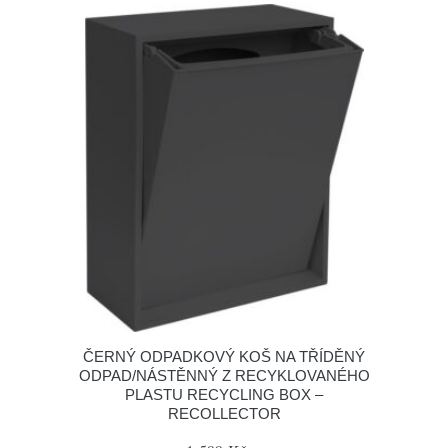
ČERNÝ ODPADKOVÝ KOŠ NA TŘÍDĚNÝ
ODPAD/NÁSTĚNNÝ Z RECYKLOVANÉHO
PLASTU RECYCLING BOX –
RECOLLECTOR