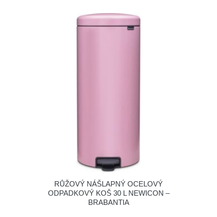
RŮŽOVÝ NÁŠLAPNÝ OCELOVÝ
ODPADKOVÝ KOŠ 30 L NEWICON –
BRABANTIA