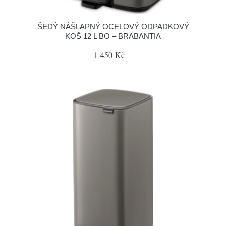
ŠEDÝ NÁŠLAPNÝ OCELOVÝ ODPADKOVÝ
KOŠ 12 L BO – BRABANTIA
1 450 Kč