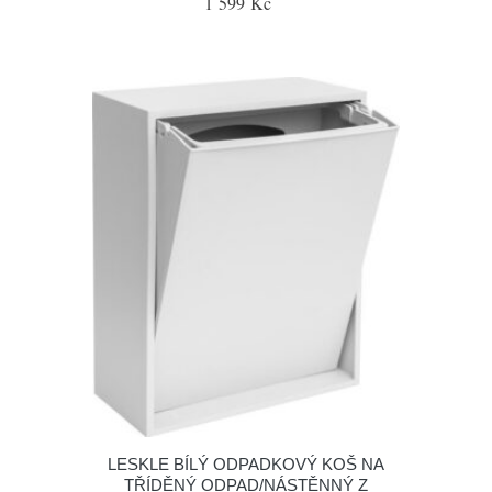
1 599 Kč
LESKLE BÍLÝ ODPADKOVÝ KOŠ NA
TŘÍDĚNÝ ODPAD/NÁSTĚNNÝ Z