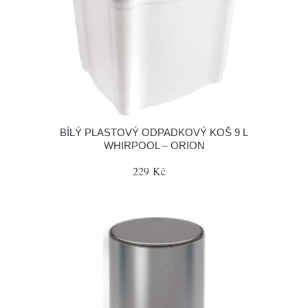
BÍLÝ PLASTOVÝ ODPADKOVÝ KOŠ 9 L
WHIRPOOL – ORION
229 Kč