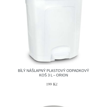
BÍLÝ NÁŠLAPNÝ PLASTOVÝ ODPADKOVÝ
KOŠ 3 L – ORION
199 Kč