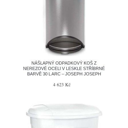
NÁŠLAPNÝ ODPADKOVÝ KOŠ Z
NEREZOVÉ OCELI V LESKLE STŘÍBRNÉ
BARVĚ 30 L ARC – JOSEPH JOSEPH
4 623 Kč