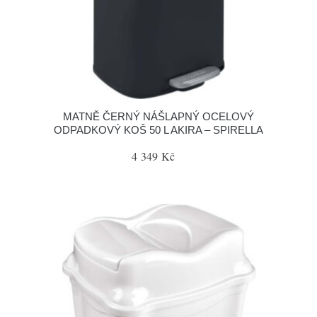
MATNĚ ČERNÝ NÁŠLAPNÝ OCELOVÝ
ODPADKOVÝ KOŠ 50 L AKIRA – SPIRELLA
4 349 Kč