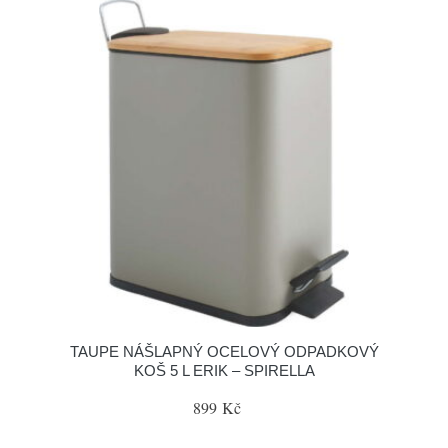
TAUPE NÁŠLAPNÝ OCELOVÝ ODPADKOVÝ
KOŠ 5 L ERIK – SPIRELLA
899 Kč