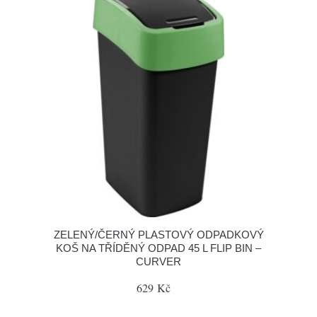
ZELENÝ/ČERNÝ PLASTOVÝ ODPADKOVÝ
KOŠ NA TŘÍDĚNÝ ODPAD 45 L FLIP BIN –
CURVER
629 Kč