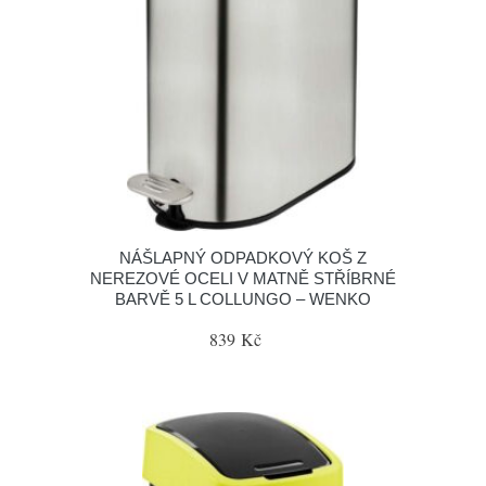
NÁŠLAPNÝ ODPADKOVÝ KOŠ Z
NEREZOVÉ OCELI V MATNĚ STŘÍBRNÉ
BARVĚ 5 L COLLUNGO – WENKO
839 Kč