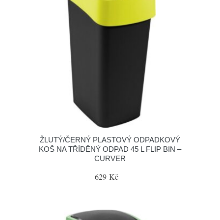
ŽLUTÝ/ČERNÝ PLASTOVÝ ODPADKOVÝ
KOŠ NA TŘÍDĚNÝ ODPAD 45 L FLIP BIN –
CURVER
629 Kč