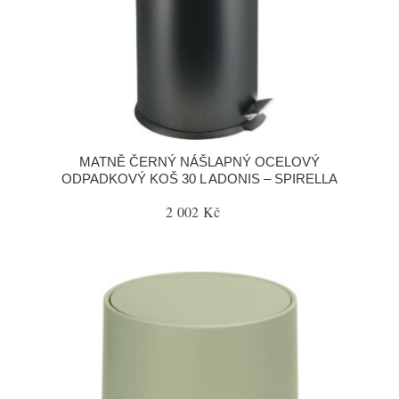
MATNĚ ČERNÝ NÁŠLAPNÝ OCELOVÝ
ODPADKOVÝ KOŠ 30 L ADONIS – SPIRELLA
2 002 Kč