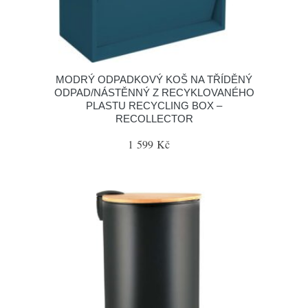
MODRÝ ODPADKOVÝ KOŠ NA TŘÍDĚNÝ
ODPAD/NÁSTĚNNÝ Z RECYKLOVANÉHO
PLASTU RECYCLING BOX –
RECOLLECTOR
1 599 Kč