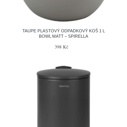
TAUPE PLASTOVÝ ODPADKOVÝ KOŠ 1 L
BOWL MATT – SPIRELLA
398 Kč