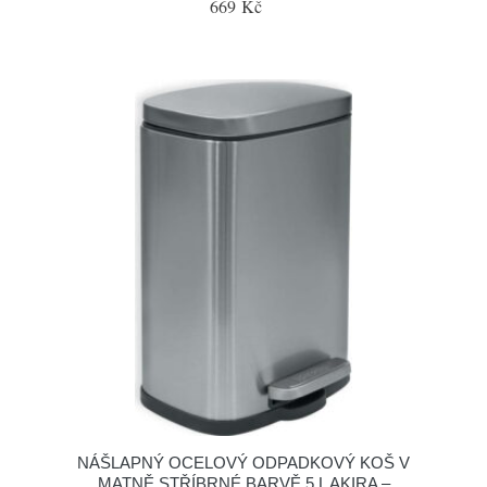
669 Kč
NÁŠLAPNÝ OCELOVÝ ODPADKOVÝ KOŠ V
MATNĚ STŘÍBRNÉ BARVĚ 5 L AKIRA –