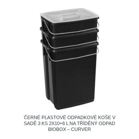
ČERNÉ PLASTOVÉ ODPADKOVÉ KOŠE V
SADĚ 3 KS 2X10+6 L NA TŘÍDĚNÝ ODPAD
BIOBOX – CURVER