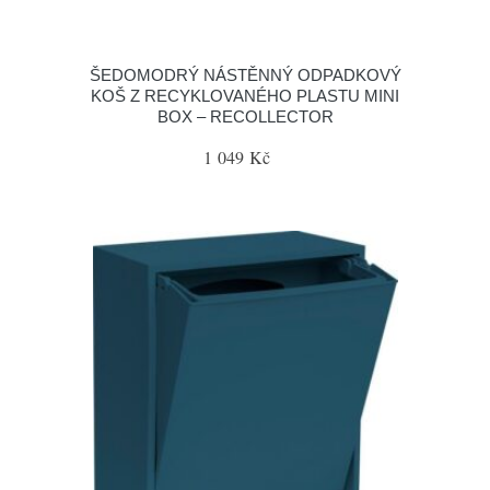
ŠEDOMODRÝ NÁSTĚNNÝ ODPADKOVÝ
KOŠ Z RECYKLOVANÉHO PLASTU MINI
BOX – RECOLLECTOR
1 049 Kč