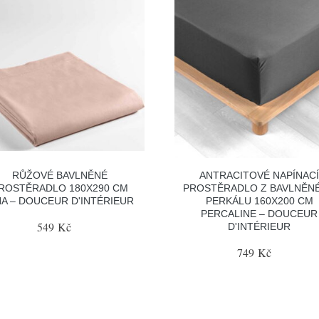
RŮŽOVÉ BAVLNĚNÉ
ANTRACITOVÉ NAPÍNAC
ROSTĚRADLO 180X290 CM
PROSTĚRADLO Z BAVLNĚN
NA – DOUCEUR D'INTÉRIEUR
PERKÁLU 160X200 CM
PERCALINE – DOUCEUR
549 Kč
D'INTÉRIEUR
749 Kč