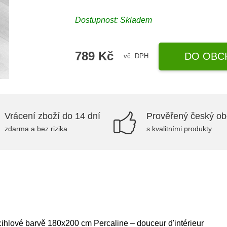
Dostupnost:
Skladem
789 Kč
DO OBC
vč. DPH
Vrácení zboží do 14 dní
Prověřený český o
zdarma a bez rizika
s kvalitními produkty
cihlové barvě 180x200 cm Percaline – douceur d'intérieur