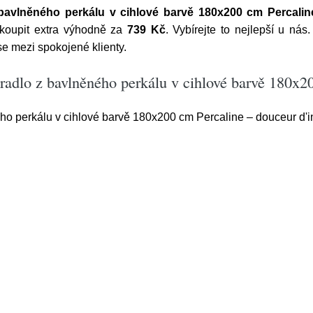
bavlněného perkálu v cihlové barvě 180x200 cm Percaline
 koupit extra výhodně za
739 Kč
. Vybírejte to nejlepší u nás
e mezi spokojené klienty.
radlo z bavlněného perkálu v cihlové barvě 180x20
ho perkálu v cihlové barvě 180x200 cm Percaline – douceur d'in