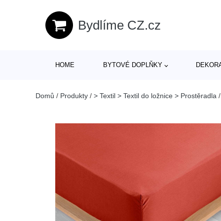
Bydlíme CZ.cz
HOME
BYTOVÉ DOPLŇKY
DEKOR
Domů
/
Produkty
/
> Textil > Textil do ložnice > Prostěradla