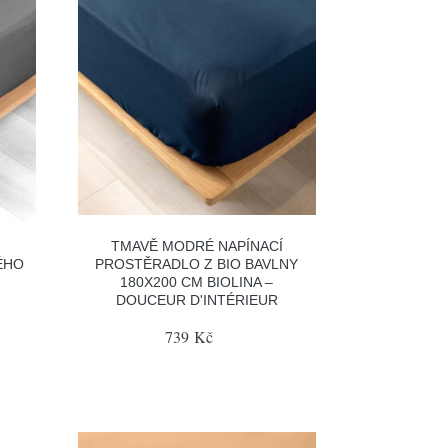
Í
TMAVĚ MODRÉ NAPÍNACÍ
ÉHO
PROSTĚRADLO Z BIO BAVLNY
180X200 CM BIOLINA –
DOUCEUR D'INTÉRIEUR
739 Kč