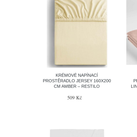
KRÉMOVÉ NAPÍNACÍ
PROSTĚRADLO JERSEY 160X200
P
CM AMBER – RESTILO
LI
509 Kč