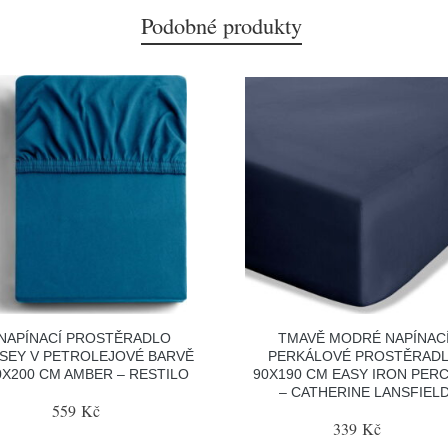
Podobné produkty
NAPÍNACÍ PROSTĚRADLO
TMAVĚ MODRÉ NAPÍNAC
SEY V PETROLEJOVÉ BARVĚ
PERKÁLOVÉ PROSTĚRAD
0X200 CM AMBER – RESTILO
90X190 CM EASY IRON PER
– CATHERINE LANSFIEL
559 Kč
339 Kč