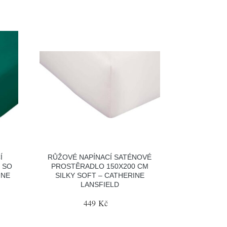
Í
RŮŽOVÉ NAPÍNACÍ SATÉNOVÉ
 SO
PROSTĚRADLO 150X200 CM
INE
SILKY SOFT – CATHERINE
LANSFIELD
449 Kč