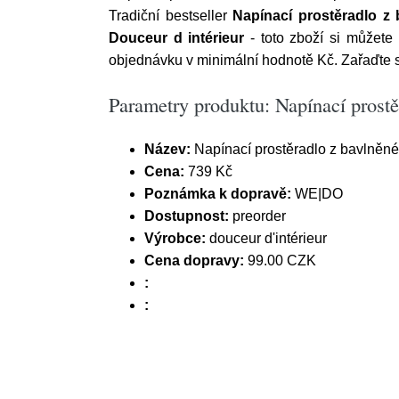
Tradiční bestseller
Napínací prostěradlo z 
Douceur d intérieur
- toto zboží si můžete
objednávku v minimální hodnotě Kč. Zařaďte s
Parametry produktu: Napínací prostě
Název:
Napínací prostěradlo z bavlněné
Cena:
739 Kč
Poznámka k dopravě:
WE|DO
Dostupnost:
preorder
Výrobce:
douceur d'intérieur
Cena dopravy:
99.00 CZK
:
: