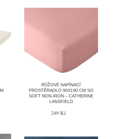
RŮŽOVÉ NAPÍNACÍ
CM
PROSTĚRADLO 90X190 CM SO
SOFT NON-IRON – CATHERINE
LANSFIELD
249 Kč