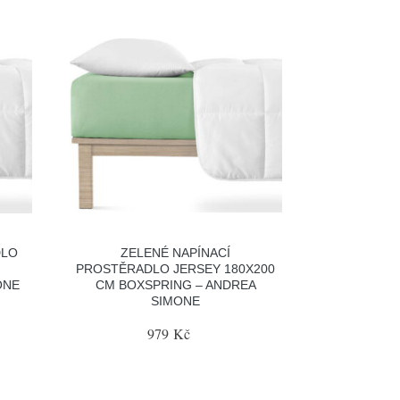
DLO
ZELENÉ NAPÍNACÍ
PROSTĚRADLO JERSEY 180X200
ONE
CM BOXSPRING – ANDREA
SIMONE
979 Kč