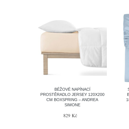
BÉŽOVÉ NAPÍNACÍ
PROSTĚRADLO JERSEY 120X200
CM BOXSPRING – ANDREA
1
SIMONE
829 Kč