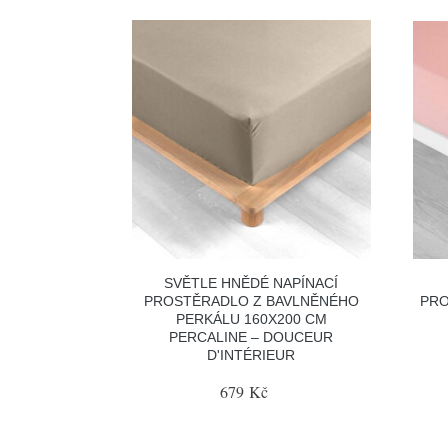
SVĚTLE HNĚDÉ NAPÍNACÍ
PROSTĚRADLO Z BAVLNĚNÉHO
PRO
PERKÁLU 160X200 CM
PERCALINE – DOUCEUR
D'INTÉRIEUR
679 Kč