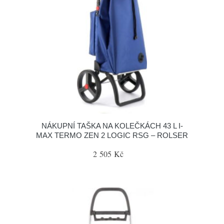
NÁKUPNÍ TAŠKA NA KOLEČKÁCH 43 L I-
MAX TERMO ZEN 2 LOGIC RSG – ROLSER
2 505 Kč