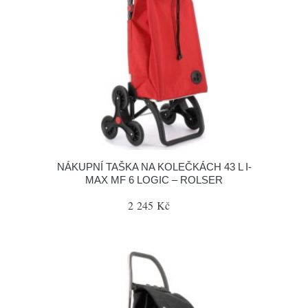
NÁKUPNÍ TAŠKA NA KOLEČKÁCH 43 L I-
MAX MF 6 LOGIC – ROLSER
2 245 Kč