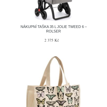
NÁKUPNÍ TAŠKA 35 L JOLIE TWEED 6 –
ROLSER
2 375 Kč