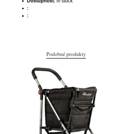
Dostupnost:
in stock
:
:
Podobné produkty