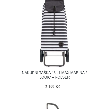
NÁKUPNÍ TAŠKA 43 L I-MAX MARINA 2
LOGIC – ROLSER
2 199 Kč