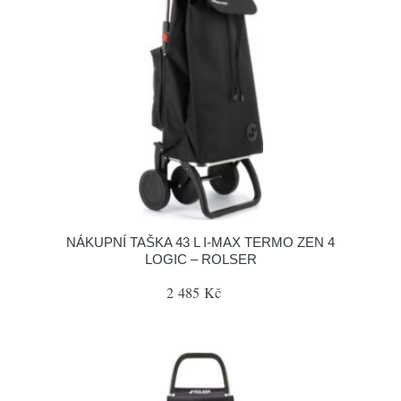
NÁKUPNÍ TAŠKA 43 L I-MAX TERMO ZEN 4
LOGIC – ROLSER
2 485 Kč