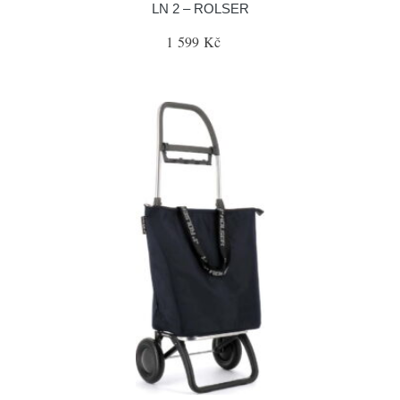
LN 2 – ROLSER
1 599 Kč