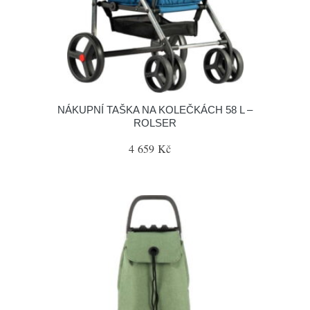
NÁKUPNÍ TAŠKA NA KOLEČKÁCH 58 L –
ROLSER
4 659 Kč