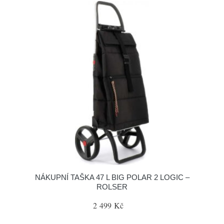
NÁKUPNÍ TAŠKA 47 L BIG POLAR 2 LOGIC –
ROLSER
2 499 Kč