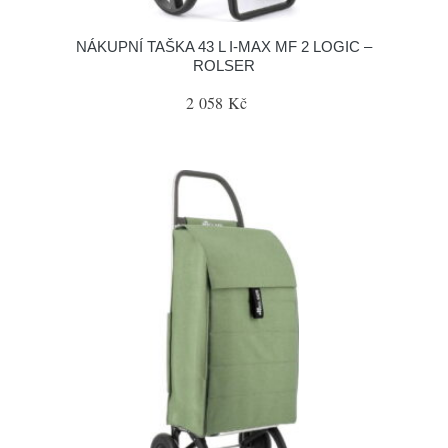
NÁKUPNÍ TAŠKA 43 L I-MAX MF 2 LOGIC –
ROLSER
2 058 Kč