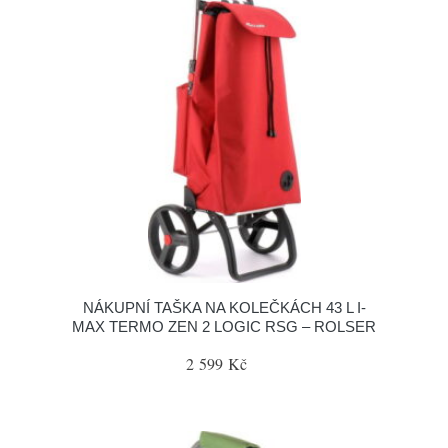
NÁKUPNÍ TAŠKA NA KOLEČKÁCH 43 L I-
MAX TERMO ZEN 2 LOGIC RSG – ROLSER
2 599 Kč