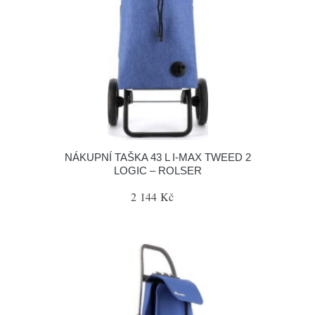
NÁKUPNÍ TAŠKA 43 L I-MAX TWEED 2
LOGIC – ROLSER
2 144 Kč