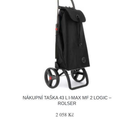
NÁKUPNÍ TAŠKA 43 L I-MAX MF 2 LOGIC –
ROLSER
2 058 Kč