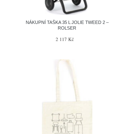
NÁKUPNÍ TAŠKA 35 L JOLIE TWEED 2 –
ROLSER
2 117 Kč