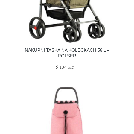
NÁKUPNÍ TAŠKA NA KOLEČKÁCH 58 L –
ROLSER
5 134 Kč