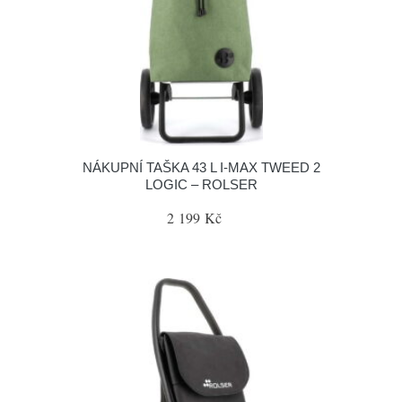
NÁKUPNÍ TAŠKA 43 L I-MAX TWEED 2
LOGIC – ROLSER
2 199 Kč