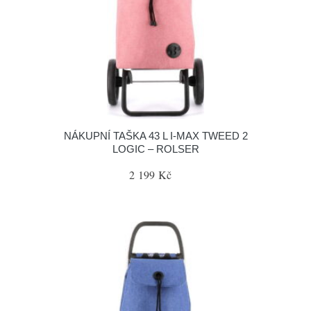
NÁKUPNÍ TAŠKA 43 L I-MAX TWEED 2
LOGIC – ROLSER
2 199 Kč