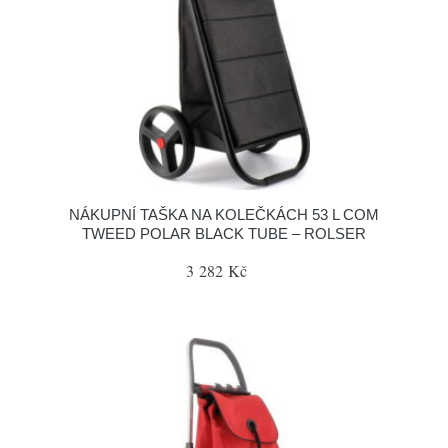
NÁKUPNÍ TAŠKA NA KOLEČKÁCH 53 L COM
TWEED POLAR BLACK TUBE – ROLSER
3 282 Kč