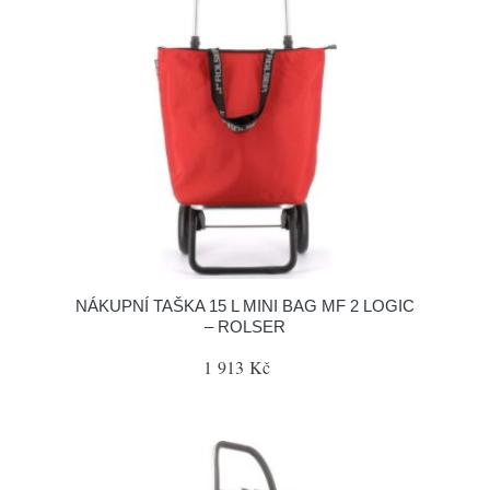
NÁKUPNÍ TAŠKA 15 L MINI BAG MF 2 LOGIC
– ROLSER
1 913 Kč