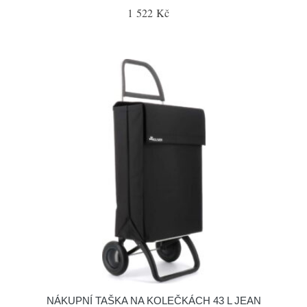
1 522 Kč
NÁKUPNÍ TAŠKA NA KOLEČKÁCH 43 L JEAN