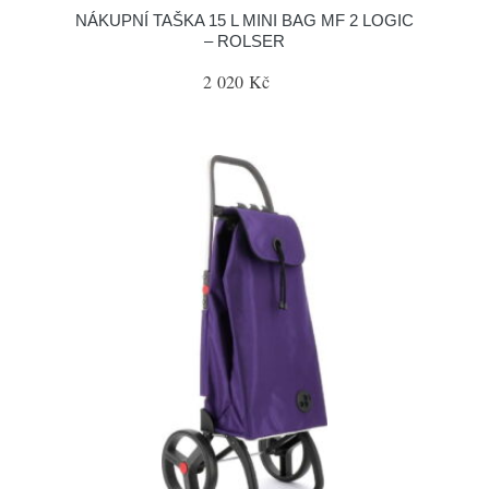
NÁKUPNÍ TAŠKA 15 L MINI BAG MF 2 LOGIC
– ROLSER
2 020 Kč