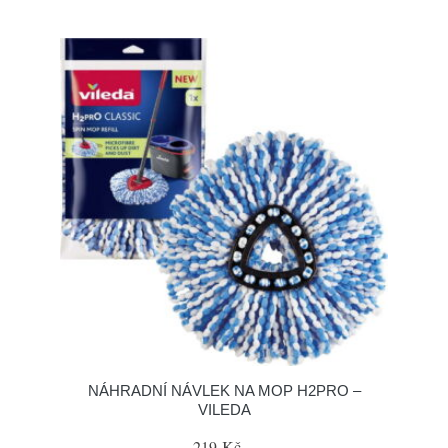
NÁHRADNÍ NÁVLEK NA MOP H2PRO –
VILEDA
219 Kč