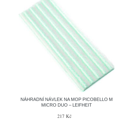
NÁHRADNÍ NÁVLEK NA MOP PICOBELLO M
MICRO DUO – LEIFHEIT
217 Kč