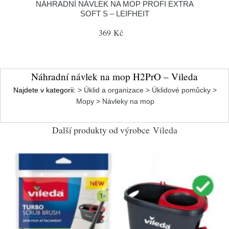
NÁHRADNÍ NÁVLEK NA MOP PROFI EXTRA
SOFT S – LEIFHEIT
369 Kč
Náhradní návlek na mop H2PrO – Vileda
Najdete v kategorii:
> Úklid a organizace > Úklidové pomůcky >
Mopy > Návleky na mop
Další produkty od výrobce
Vileda