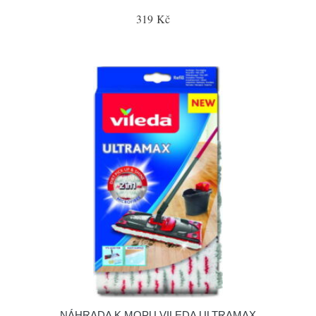
319 Kč
NÁHRADA K MOPU VILEDA ULTRAMAX