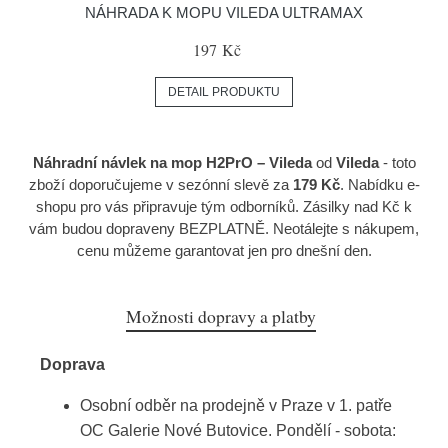
NÁHRADA K MOPU VILEDA ULTRAMAX
197 Kč
DETAIL PRODUKTU
Náhradní návlek na mop H2PrO – Vileda
od
Vileda
- toto
zboží doporučujeme v sezónní slevě za
179 Kč
. Nabídku e-
shopu pro vás připravuje tým odborníků. Zásilky nad Kč k
vám budou dopraveny BEZPLATNĚ. Neotálejte s nákupem,
cenu můžeme garantovat jen pro dnešní den.
Možnosti dopravy a platby
Doprava
Osobní odběr na prodejně v Praze v 1. patře
OC Galerie Nové Butovice. Pondělí - sobota: