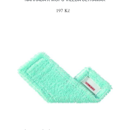
197 Kč