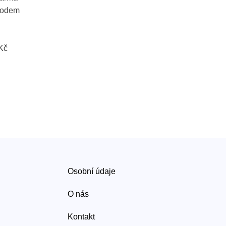
vodem
 Kč
Osobní údaje
O nás
Kontakt