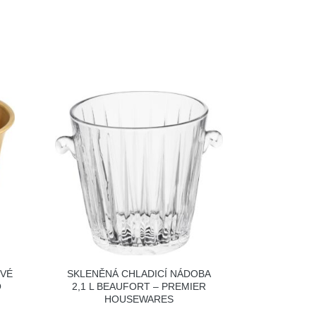
OVÉ
SKLENĚNÁ CHLADICÍ NÁDOBA
O
2,1 L BEAUFORT – PREMIER
HOUSEWARES