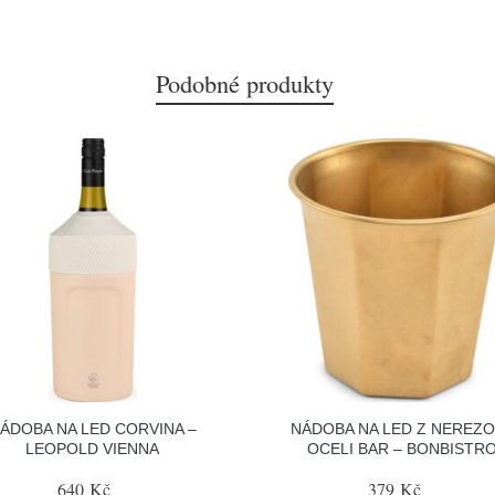
Podobné produkty
ÁDOBA NA LED CORVINA –
NÁDOBA NA LED Z NEREZ
LEOPOLD VIENNA
OCELI BAR – BONBISTR
640 Kč
379 Kč