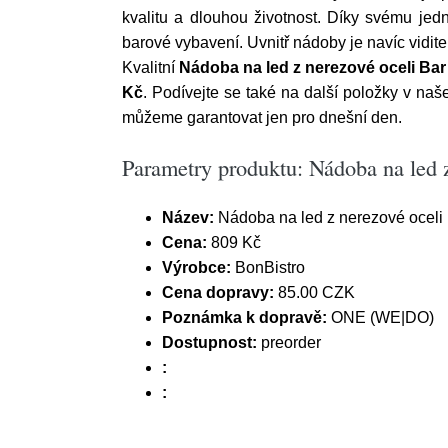
kvalitu a dlouhou životnost. Díky svému je
barové vybavení. Uvnitř nádoby je navíc vidit
Kvalitní
Nádoba na led z nerezové oceli Bar
Kč
. Podívejte se také na další položky v 
můžeme garantovat jen pro dnešní den.
Parametry produktu: Nádoba na led 
Název:
Nádoba na led z nerezové oceli 
Cena:
809 Kč
Výrobce:
BonBistro
Cena dopravy:
85.00 CZK
Poznámka k dopravě:
ONE (WE|DO)
Dostupnost:
preorder
:
: