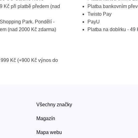
19 Kč při platbě předem (nad
Platba bankovním pře
Twisto Pay
Shopping Park. Pondělí -
PayU
ředem (nad 2000 Kč zdarma)
Platba na dobírku - 49
 999 Kč (+900 Kč výnos do
Všechny značky
Magazín
Mapa webu