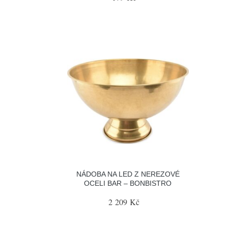
NÁDOBA NA LED Z NEREZOVÉ
OCELI BAR – BONBISTRO
2 209 Kč