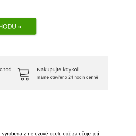
HODU »
bchod
Nakupujte kdykoli
máme otevřeno 24 hodin denně
yrobena z nerezové oceli, což zaručuje její