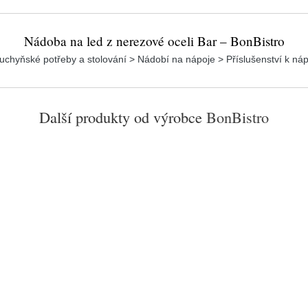
Nádoba na led z nerezové oceli Bar – BonBistro
uchyňské potřeby a stolování > Nádobí na nápoje > Příslušenství k ná
Další produkty od výrobce
BonBistro