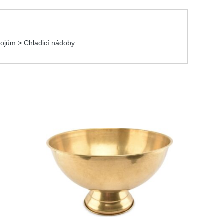
pojům > Chladicí nádoby