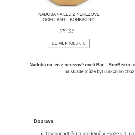
NÁDOBA NA LED Z NEREZOVÉ
OCELI BAR – BONBISTRO
379 Kč
DETAIL PRODUKTU
Nádoba na led z nerezové oceli Bar – BonBistro
od
na skladě může být u akčního zbo
Doprava
Osobní odběr na prodejně v Praze v 1. p