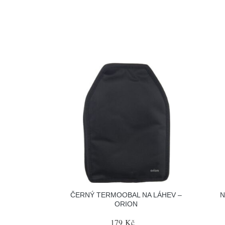
ČERNÝ TERMOOBAL NA LÁHEV –
N
ORION
179 Kč