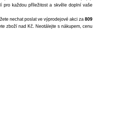
pro každou příležitost a skvěle doplní vaše
ůžete nechat poslat ve výprodejové akci za
809
te zboží nad Kč. Neotálejte s nákupem, cenu