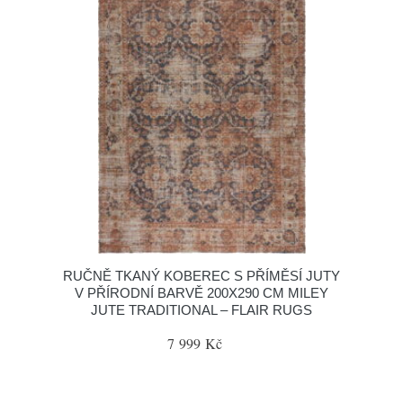
RUČNĚ TKANÝ KOBEREC S PŘÍMĚSÍ JUTY
V PŘÍRODNÍ BARVĚ 200X290 CM MILEY
JUTE TRADITIONAL – FLAIR RUGS
7 999 Kč