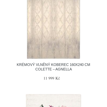
KRÉMOVÝ VLNĚNÝ KOBEREC 160X240 CM
COLETTE – AGNELLA
11 999 Kč