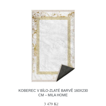
KOBEREC V BÍLO-ZLATÉ BARVĚ 160X230
CM – MILA HOME
3 479 Kč