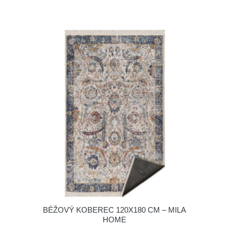
BÉŽOVÝ KOBEREC 120X180 CM – MILA
HOME