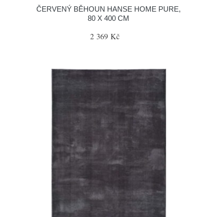
ČERVENÝ BĚHOUN HANSE HOME PURE,
80 X 400 CM
2 369 Kč