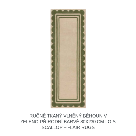
RUČNĚ TKANÝ VLNĚNÝ BĚHOUN V
ZELENO-PŘÍRODNÍ BARVĚ 80X230 CM LOIS
SCALLOP – FLAIR RUGS