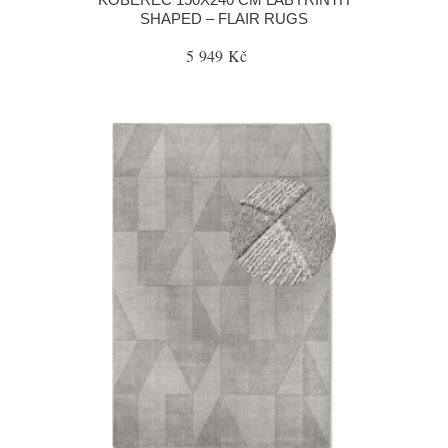
SHAPED – FLAIR RUGS
5 949 Kč