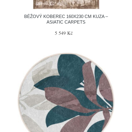
BÉŽOVÝ KOBEREC 160X230 CM KUZA –
ASIATIC CARPETS
5 549 Kč