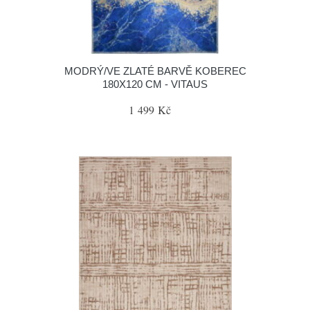
MODRÝ/VE ZLATÉ BARVĚ KOBEREC
180X120 CM - VITAUS
1 499 Kč