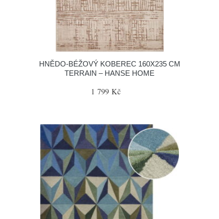
HNĚDO-BÉŽOVÝ KOBEREC 160X235 CM
TERRAIN – HANSE HOME
1 799 Kč