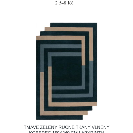
2 548 Kč
TMAVĚ ZELENÝ RUČNĚ TKANÝ VLNĚNÝ
KOBEREC 150X240 CM LABYRINTH