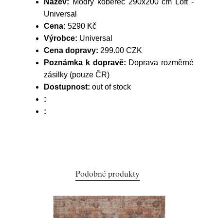
Název:
Modrý koberec 290x200 cm Loft -
Universal
Cena:
5290 Kč
Výrobce:
Universal
Cena dopravy:
299.00 CZK
Poznámka k dopravě:
Doprava rozměrné
zásilky (pouze ČR)
Dostupnost:
out of stock
:
:
Podobné produkty