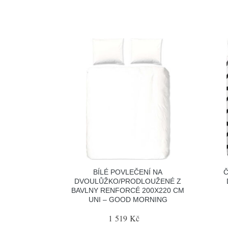
BÍLÉ POVLEČENÍ NA
Č
DVOULŮŽKO/PRODLOUŽENÉ Z
BAVLNY RENFORCÉ 200X220 CM
UNI – GOOD MORNING
1 519 Kč