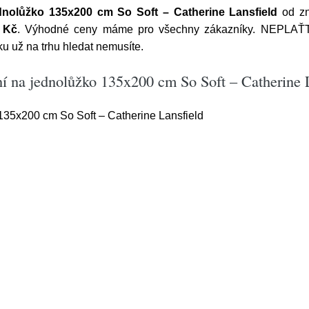
dnolůžko 135x200 cm So Soft – Catherine Lansfield
od z
 Kč
. Výhodné ceny máme pro všechny zákazníky. NEPLAŤ
u už na trhu hledat nemusíte.
í na jednolůžko 135x200 cm So Soft – Catherine 
135x200 cm So Soft – Catherine Lansfield