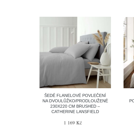
ŠEDÉ FLANELOVÉ POVLEČENÍ
NA DVOULŮŽKO/PRODLOUŽENÉ
P
230X220 CM BRUSHED –
CATHERINE LANSFIELD
1 169 Kč