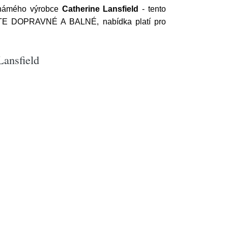
námého výrobce
Catherine Lansfield
- tento
TE DOPRAVNÉ A BALNÉ, nabídka platí pro
Lansfield