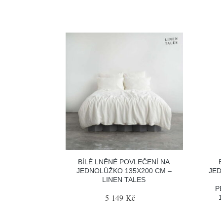
BÍLÉ LNĚNÉ POVLEČENÍ NA
JEDNOLŮŽKO 135X200 CM –
JE
LINEN TALES
P
5 149 Kč