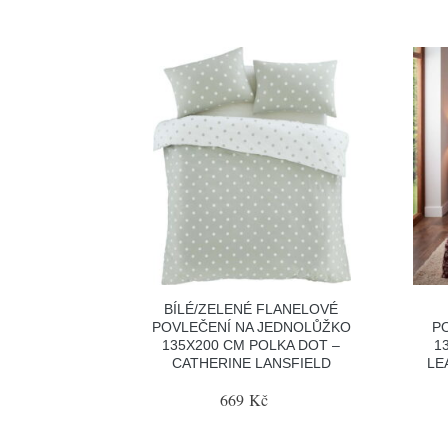
BÍLÉ/ZELENÉ FLANELOVÉ
POVLEČENÍ NA JEDNOLŮŽKO
P
135X200 CM POLKA DOT –
1
CATHERINE LANSFIELD
LE
669 Kč