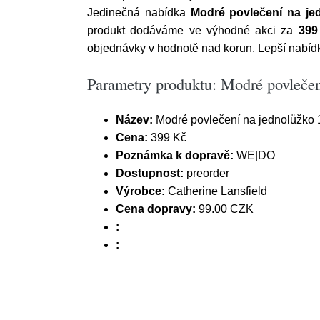
Jedinečná nabídka
Modré povlečení na je
produkt dodáváme ve výhodné akci za
399
objednávky v hodnotě nad korun. Lepší nabídk
Parametry produktu: Modré povlečen
Název:
Modré povlečení na jednolůžko 
Cena:
399 Kč
Poznámka k dopravě:
WE|DO
Dostupnost:
preorder
Výrobce:
Catherine Lansfield
Cena dopravy:
99.00 CZK
:
: