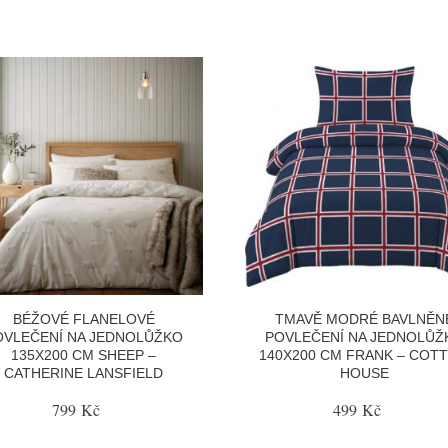
BÉŽOVÉ FLANELOVÉ
TMAVĚ MODRÉ BAVLNĚN
OVLEČENÍ NA JEDNOLŮŽKO
POVLEČENÍ NA JEDNOLŮŽ
135X200 CM SHEEP –
140X200 CM FRANK – COT
CATHERINE LANSFIELD
HOUSE
799 Kč
499 Kč