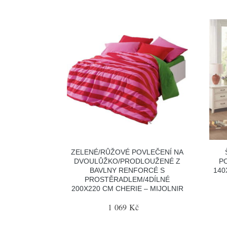
ZELENÉ/RŮŽOVÉ POVLEČENÍ NA
DVOULŮŽKO/PRODLOUŽENÉ Z
P
BAVLNY RENFORCÉ S
140
PROSTĚRADLEM/4DÍLNÉ
200X220 CM CHERIE – MIJOLNIR
1 069 Kč