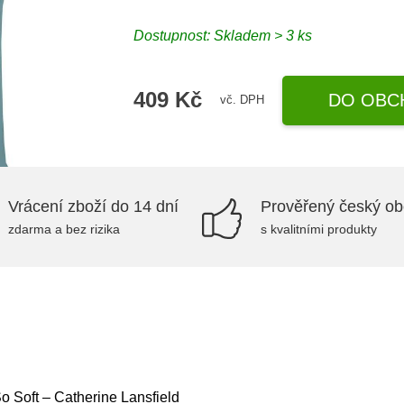
Dostupnost:
Skladem > 3 ks
409 Kč
DO OBC
vč. DPH
Vrácení zboží do 14 dní
Prověřený český o
zdarma a bez rizika
s kvalitními produkty
 Soft – Catherine Lansfield