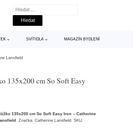
Vyhledávání
TEK
SVÍTIDLA
MAGAZÍN BYDLENÍ
ne Lansfield
ko 135x200 cm So Soft Easy
lůžko 135x200 cm So Soft Easy Iron – Catherine
ansfield
. Značka:
Catherine Lansfield
. SKU: