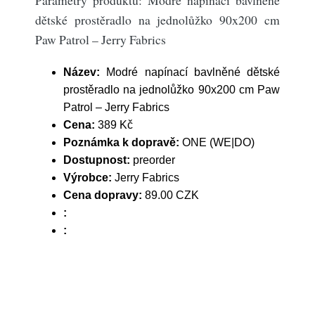
Parametry produktu: Modré napínací bavlněné
dětské prostěradlo na jednolůžko 90x200 cm
Paw Patrol – Jerry Fabrics
Název:
Modré napínací bavlněné dětské
prostěradlo na jednolůžko 90x200 cm Paw
Patrol – Jerry Fabrics
Cena:
389 Kč
Poznámka k dopravě:
ONE (WE|DO)
Dostupnost:
preorder
Výrobce:
Jerry Fabrics
Cena dopravy:
89.00 CZK
:
: