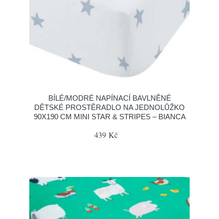
BÍLÉ/MODRÉ NAPÍNACÍ BAVLNĚNÉ
DĚTSKÉ PROSTĚRADLO NA JEDNOLŮŽKO
90X190 CM MINI STAR & STRIPES – BIANCA
439 Kč