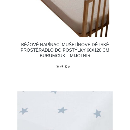
BÉŽOVÉ NAPÍNACÍ MUŠELÍNOVÉ DĚTSKÉ
PROSTĚRADLO DO POSTÝLKY 60X120 CM
BURUMCUK – MIJOLNIR
509 Kč