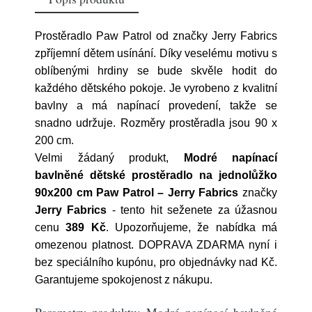
Prostěradlo Paw Patrol od značky Jerry Fabrics
zpříjemní dětem usínání. Díky veselému motivu s
oblíbenými hrdiny se bude skvěle hodit do
každého dětského pokoje. Je vyrobeno z kvalitní
bavlny a má napínací provedení, takže se
snadno udržuje. Rozměry prostěradla jsou 90 x
200 cm.
Velmi žádaný produkt,
Modré napínací
bavlněné dětské prostěradlo na jednolůžko
90x200 cm Paw Patrol – Jerry Fabrics
značky
Jerry Fabrics
- tento hit seženete za úžasnou
cenu
389 Kč
. Upozorňujeme, že nabídka má
omezenou platnost. DOPRAVA ZDARMA nyní i
bez speciálního kupónu, pro objednávky nad Kč.
Garantujeme spokojenost z nákupu.