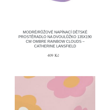
MODRÉ/RŮŽOVÉ NAPÍNACÍ DĚTSKÉ
PROSTĚRADLO NA DVOULŮŽKO 135X190
CM OMBRE RAINBOW CLOUDS –
CATHERINE LANSFIELD
409 Kč