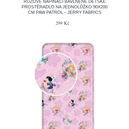
RŮŽOVÉ NAPÍNACÍ BAVLNĚNÉ DĚTSKÉ
PROSTĚRADLO NA JEDNOLŮŽKO 90X200
CM PAW PATROL – JERRY FABRICS
299 Kč