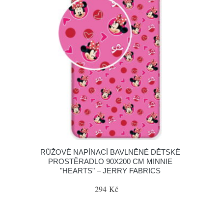
RŮŽOVÉ NAPÍNACÍ BAVLNĚNÉ DĚTSKÉ
PROSTĚRADLO 90X200 CM MINNIE
"HEARTS" – JERRY FABRICS
294 Kč