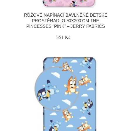
RŮŽOVÉ NAPÍNACÍ BAVLNĚNÉ DĚTSKÉ
PROSTĚRADLO 90X200 CM THE
PINCESSES "PINK" – JERRY FABRICS
351 Kč