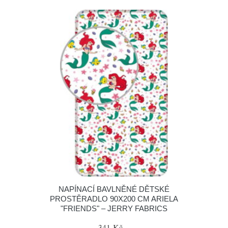
NAPÍNACÍ BAVLNĚNÉ DĚTSKÉ
PROSTĚRADLO 90X200 CM ARIELA
"FRIENDS" – JERRY FABRICS
341 Kč