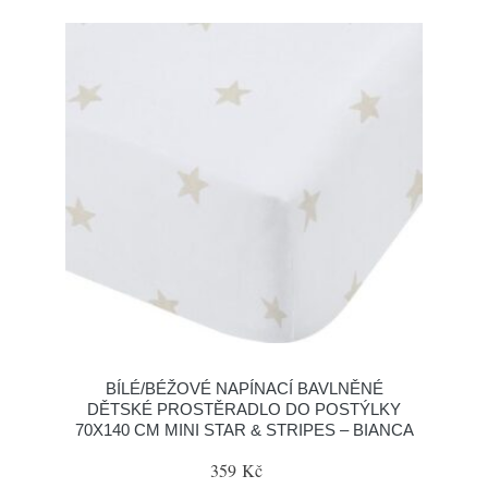
BÍLÉ/BÉŽOVÉ NAPÍNACÍ BAVLNĚNÉ
DĚTSKÉ PROSTĚRADLO DO POSTÝLKY
70X140 CM MINI STAR & STRIPES – BIANCA
359 Kč