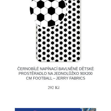
ČERNOBÍLÉ NAPÍNACÍ BAVLNĚNÉ DĚTSKÉ
PROSTĚRADLO NA JEDNOLŮŽKO 90X200
CM FOOTBALL – JERRY FABRICS
292 Kč