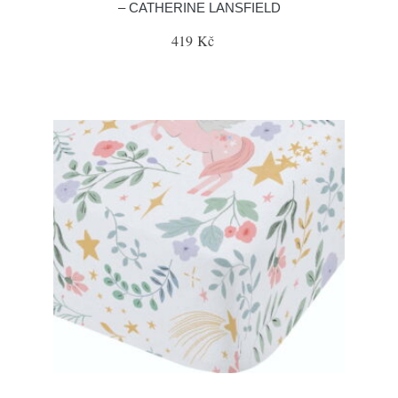
– CATHERINE LANSFIELD
419 Kč