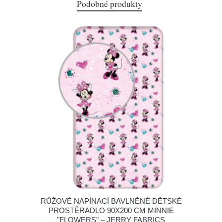
Podobné produkty
RŮŽOVÉ NAPÍNACÍ BAVLNĚNÉ DĚTSKÉ
PROSTĚRADLO 90X200 CM MINNIE
"FLOWERS" – JERRY FABRICS