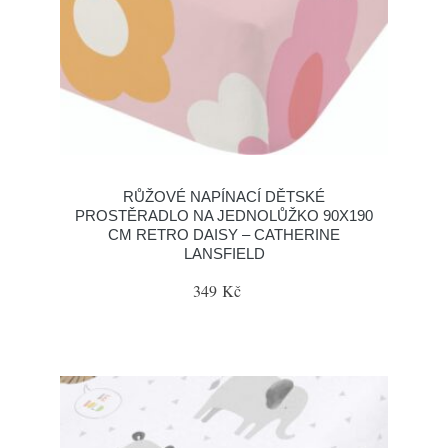
RŮŽOVÉ NAPÍNACÍ DĚTSKÉ
PROSTĚRADLO NA JEDNOLŮŽKO 90X190
CM RETRO DAISY – CATHERINE
LANSFIELD
349 Kč