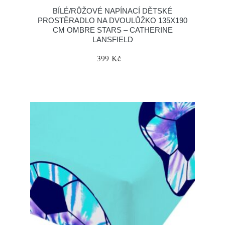
BÍLÉ/RŮŽOVÉ NAPÍNACÍ DĚTSKÉ
PROSTĚRADLO NA DVOULŮŽKO 135X190
CM OMBRE STARS – CATHERINE
LANSFIELD
399 Kč