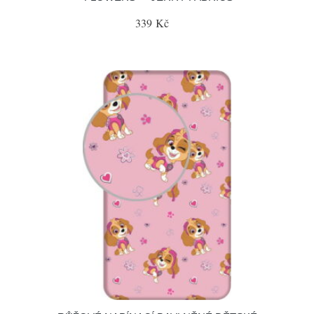
339 Kč