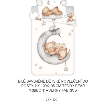
BÍLÉ BAVLNĚNÉ DĚTSKÉ POVLEČENÍ DO
POSTÝLKY 100X135 CM TEDDY BEAR
"RIBBON" – JERRY FABRICS
299 Kč