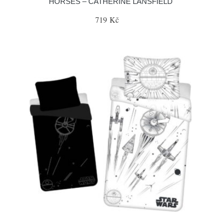
HORSES – CATHERINE LANSFIELD
719 Kč