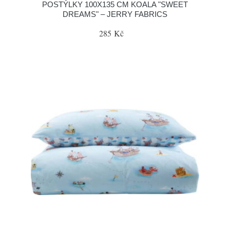
POSTÝLKY 100X135 CM KOALA "SWEET
DREAMS" – JERRY FABRICS
285 Kč