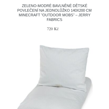
ZELENO-MODRÉ BAVLNĚNÉ DĚTSKÉ
POVLEČENÍ NA JEDNOLŮŽKO 140X200 CM
MINECRAFT "OUTDOOR MOBS" – JERRY
FABRICS
720 Kč