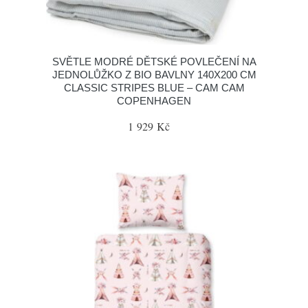
SVĚTLE MODRÉ DĚTSKÉ POVLEČENÍ NA
JEDNOLŮŽKO Z BIO BAVLNY 140X200 CM
CLASSIC STRIPES BLUE – CAM CAM
COPENHAGEN
1 929 Kč