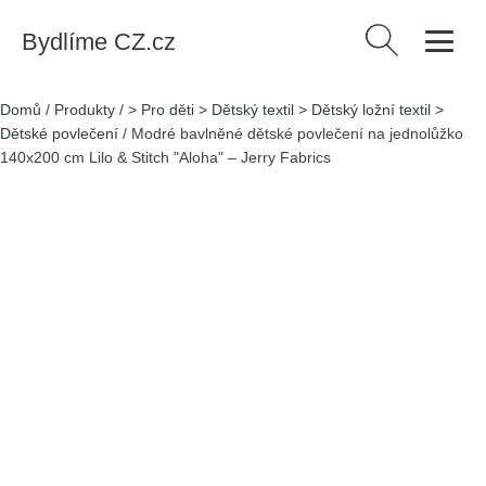
Bydlíme CZ.cz
Vyhledávání
Domů
/
Produkty
/
> Pro děti > Dětský textil > Dětský ložní textil >
Dětské povlečení
/
Modré bavlněné dětské povlečení na jednolůžko
140x200 cm Lilo & Stitch "Aloha" – Jerry Fabrics