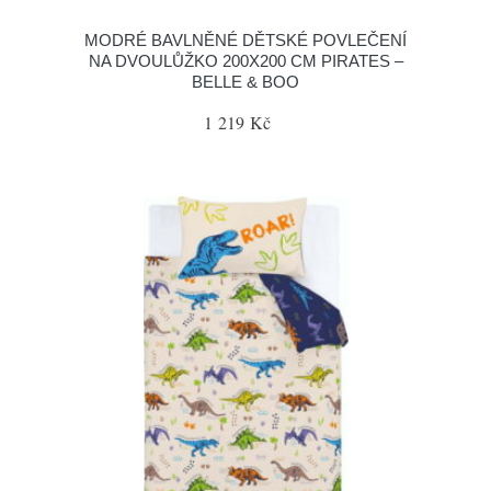
MODRÉ BAVLNĚNÉ DĚTSKÉ POVLEČENÍ
NA DVOULŮŽKO 200X200 CM PIRATES –
BELLE & BOO
1 219 Kč