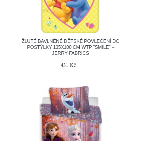
ŽLUTÉ BAVLNĚNÉ DĚTSKÉ POVLEČENÍ DO
POSTÝLKY 135X100 CM WTP "SMILE" –
JERRY FABRICS
431 Kč