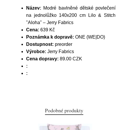
Název:
Modré bavlněné dětské povlečení
na jednolůžko 140x200 cm Lilo & Stitch
"Aloha" – Jerry Fabrics
Cena:
639 Kč
Poznámka k dopravě:
ONE (WE|DO)
Dostupnost:
preorder
Výrobce:
Jerry Fabrics
Cena dopravy:
89.00 CZK
:
:
Podobné produkty