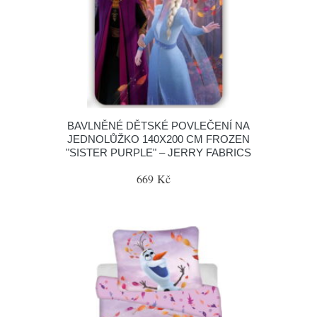
BAVLNĚNÉ DĚTSKÉ POVLEČENÍ NA
JEDNOLŮŽKO 140X200 CM FROZEN
"SISTER PURPLE" – JERRY FABRICS
669 Kč