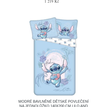
1 219 Kč
MODRÉ BAVLNĚNÉ DĚTSKÉ POVLEČENÍ
NA JEDNOLŮŽKO 140X200 CM LILO AND