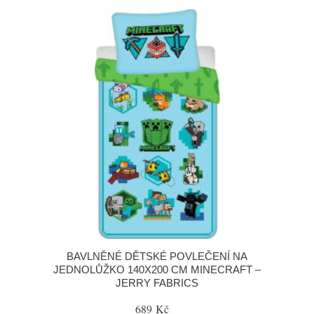
BAVLNĚNÉ DĚTSKÉ POVLEČENÍ NA
JEDNOLŮŽKO 140X200 CM MINECRAFT –
JERRY FABRICS
689 Kč