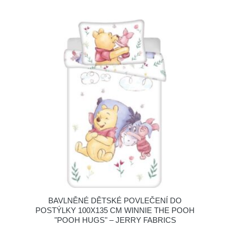
BAVLNĚNÉ DĚTSKÉ POVLEČENÍ DO
POSTÝLKY 100X135 CM WINNIE THE POOH
"POOH HUGS" – JERRY FABRICS