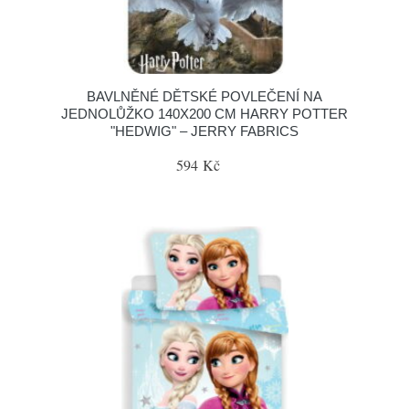
BAVLNĚNÉ DĚTSKÉ POVLEČENÍ NA
JEDNOLŮŽKO 140X200 CM HARRY POTTER
"HEDWIG" – JERRY FABRICS
594 Kč