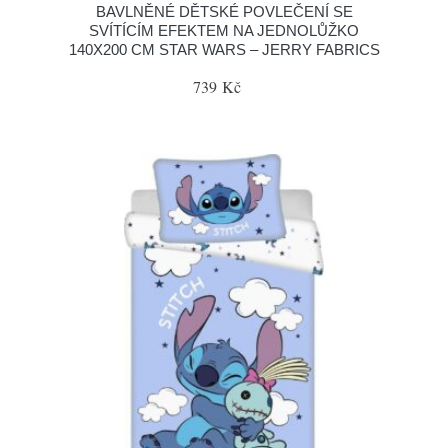
BAVLNĚNÉ DĚTSKÉ POVLEČENÍ SE
SVÍTÍCÍM EFEKTEM NA JEDNOLŮŽKO
140X200 CM STAR WARS – JERRY FABRICS
739 Kč