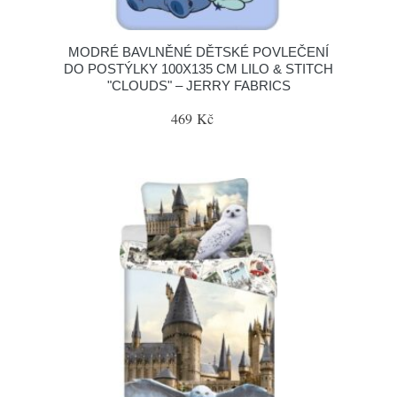
MODRÉ BAVLNĚNÉ DĚTSKÉ POVLEČENÍ
DO POSTÝLKY 100X135 CM LILO & STITCH
"CLOUDS" – JERRY FABRICS
469 Kč