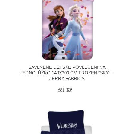
BAVLNĚNÉ DĚTSKÉ POVLEČENÍ NA
JEDNOLŮŽKO 140X200 CM FROZEN "SKY" –
JERRY FABRICS
681 Kč