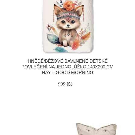
HNĚDÉ/BÉŽOVÉ BAVLNĚNÉ DĚTSKÉ
POVLEČENÍ NA JEDNOLŮŽKO 140X200 CM
HAY – GOOD MORNING
909 Kč