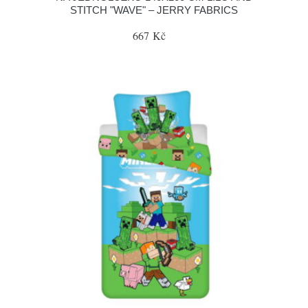
STITCH "WAVE" – JERRY FABRICS
667 Kč