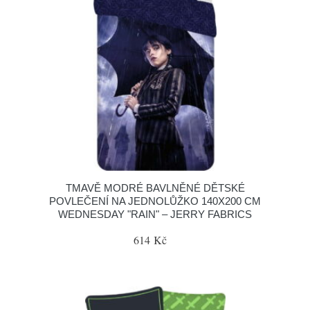
TMAVĚ MODRÉ BAVLNĚNÉ DĚTSKÉ
POVLEČENÍ NA JEDNOLŮŽKO 140X200 CM
WEDNESDAY "RAIN" – JERRY FABRICS
614 Kč