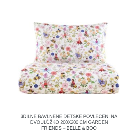
3DÍLNÉ BAVLNĚNÉ DĚTSKÉ POVLEČENÍ NA
DVOULŮŽKO 200X200 CM GARDEN
FRIENDS – BELLE & BOO