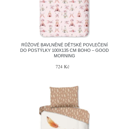
RŮŽOVÉ BAVLNĚNÉ DĚTSKÉ POVLEČENÍ
DO POSTÝLKY 100X135 CM BOHO – GOOD
MORNING
724 Kč