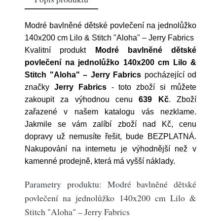
Modré bavlněné dětské povlečení na jednolůžko
140x200 cm Lilo & Stitch "Aloha" – Jerry Fabrics
Kvalitní produkt
Modré bavlněné dětské
povlečení na jednolůžko 140x200 cm Lilo &
Stitch "Aloha" – Jerry Fabrics
pocházející od
značky
Jerry Fabrics
- toto zboží si můžete
zakoupit za výhodnou cenu
639 Kč
. Zboží
zařazené v našem katalogu vás nezklame.
Jakmile se vám zalíbí zboží nad Kč, cenu
dopravy už nemusíte řešit, bude BEZPLATNÁ.
Nakupování na internetu je výhodnější než v
kamenné prodejně, která má vyšší náklady.
Parametry produktu: Modré bavlněné dětské
povlečení na jednolůžko 140x200 cm Lilo &
Stitch "Aloha" – Jerry Fabrics