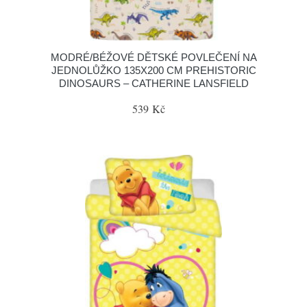
MODRÉ/BÉŽOVÉ DĚTSKÉ POVLEČENÍ NA
JEDNOLŮŽKO 135X200 CM PREHISTORIC
DINOSAURS – CATHERINE LANSFIELD
539 Kč