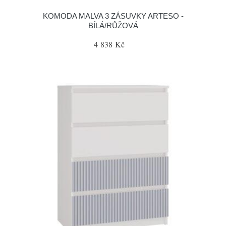
KOMODA MALVA 3 ZÁSUVKY ARTESO -
BÍLÁ/RŮŽOVÁ
4 838 Kč