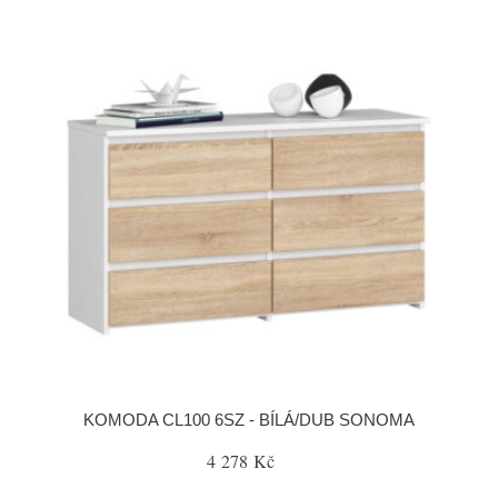
KOMODA CL100 6SZ - BÍLÁ/DUB SONOMA
4 278 Kč