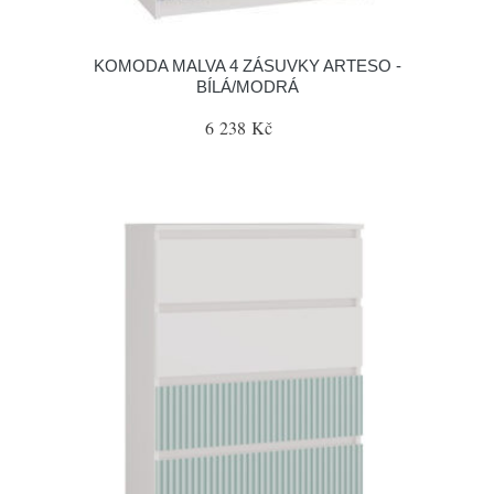
KOMODA MALVA 4 ZÁSUVKY ARTESO -
BÍLÁ/MODRÁ
6 238 Kč