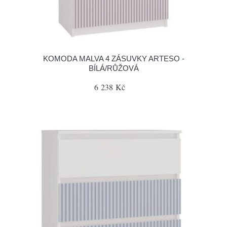
KOMODA MALVA 4 ZÁSUVKY ARTESO -
BÍLÁ/RŮŽOVÁ
6 238 Kč