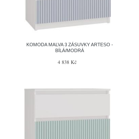
KOMODA MALVA 3 ZÁSUVKY ARTESO -
BÍLÁ/MODRÁ
4 838 Kč