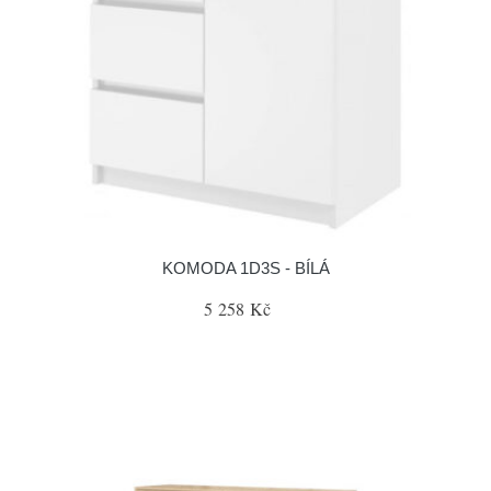
KOMODA 1D3S - BÍLÁ
5 258 Kč