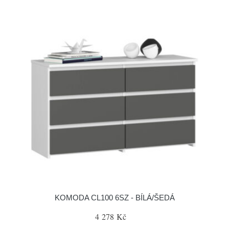
KOMODA CL100 6SZ - BÍLÁ/ŠEDÁ
4 278 Kč