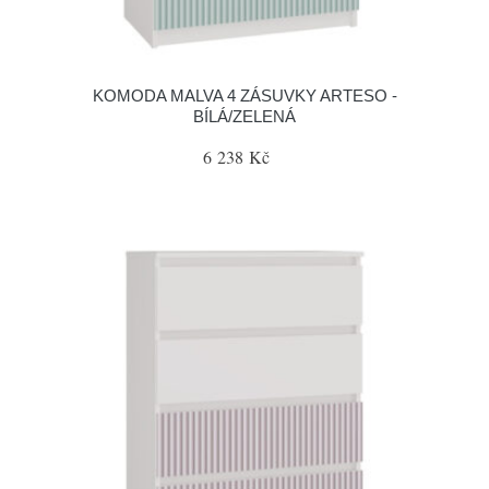
KOMODA MALVA 4 ZÁSUVKY ARTESO -
BÍLÁ/ZELENÁ
6 238 Kč