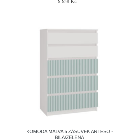
6 658 Kč
KOMODA MALVA 5 ZÁSUVEK ARTESO -
BÍLÁ/ZELENÁ