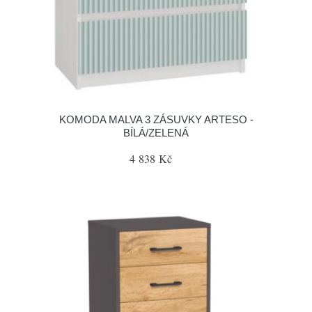
KOMODA MALVA 3 ZÁSUVKY ARTESO -
BÍLÁ/ZELENÁ
4 838 Kč