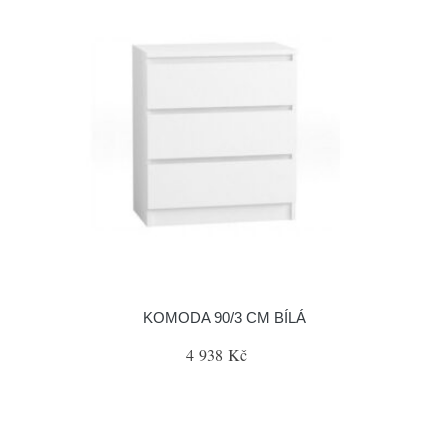
KOMODA 90/3 CM BÍLÁ
4 938 Kč