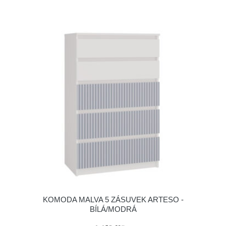
KOMODA MALVA 5 ZÁSUVEK ARTESO -
BÍLÁ/MODRÁ