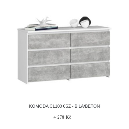
KOMODA CL100 6SZ - BÍLÁ/BETON
4 278 Kč