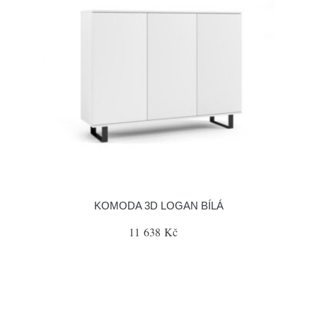
KOMODA 3D LOGAN BÍLÁ
11 638 Kč