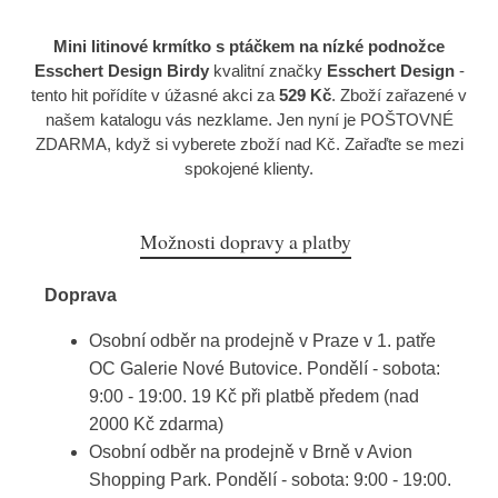
Mini litinové krmítko s ptáčkem na nízké podnožce
Esschert Design Birdy
kvalitní značky
Esschert Design
-
tento hit pořídíte v úžasné akci za
529 Kč
. Zboží zařazené v
našem katalogu vás nezklame. Jen nyní je POŠTOVNÉ
ZDARMA, když si vyberete zboží nad Kč. Zařaďte se mezi
spokojené klienty.
Možnosti dopravy a platby
Doprava
Osobní odběr na prodejně v Praze v 1. patře
OC Galerie Nové Butovice. Pondělí - sobota:
9:00 - 19:00. 19 Kč při platbě předem (nad
2000 Kč zdarma)
Osobní odběr na prodejně v Brně v Avion
Shopping Park. Pondělí - sobota: 9:00 - 19:00.