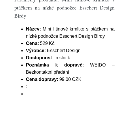
ptáčkem na nízké podnožce Esschert Design
Birdy
Název:
Mini litinové krmítko s ptáčkem na
nízké podnožce Esschert Design Birdy
Cena:
529 Kč
Výrobce:
Esschert Design
Dostupnost:
in stock
Poznámka k dopravě:
WE|DO –
Bezkontaktní předání
Cena dopravy:
99.00 CZK
:
: