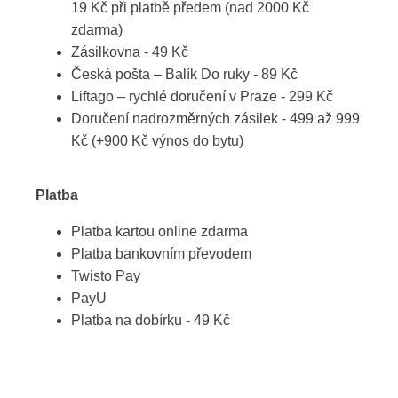
19 Kč při platbě předem (nad 2000 Kč
zdarma)
Zásilkovna - 49 Kč
Česká pošta – Balík Do ruky - 89 Kč
Liftago – rychlé doručení v Praze - 299 Kč
Doručení nadrozměrných zásilek - 499 až 999
Kč (+900 Kč výnos do bytu)
Platba
Platba kartou online zdarma
Platba bankovním převodem
Twisto Pay
PayU
Platba na dobírku - 49 Kč