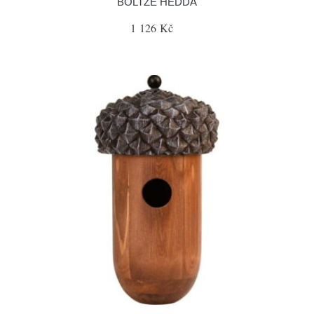
BOLTZE HEDDA
1 126 Kč