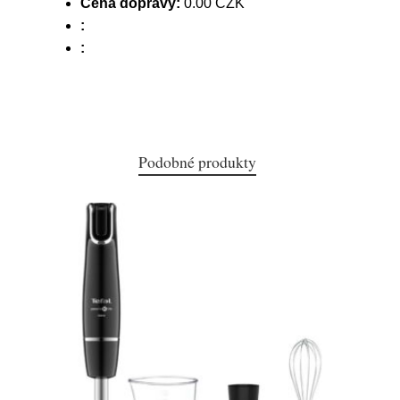
Cena dopravy:
0.00 CZK
:
:
Podobné produkty