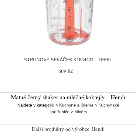
STRUNOVÝ SEKÁČEK K1844404 – TEFAL
609 Kč
Matně černý shaker na mléčné koktejly – Hendi
Najdete v kategorii:
> Kuchyně a jídelna > Kuchyňské
spotřebiče > Mixéry
Další produkty od výrobce
Hendi