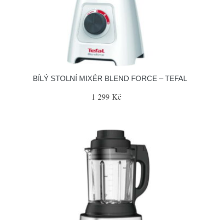
BÍLÝ STOLNÍ MIXÉR BLEND FORCE – TEFAL
1 299 Kč