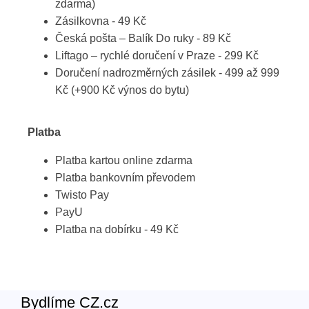
zdarma)
Zásilkovna - 49 Kč
Česká pošta – Balík Do ruky - 89 Kč
Liftago – rychlé doručení v Praze - 299 Kč
Doručení nadrozměrných zásilek - 499 až 999
Kč (+900 Kč výnos do bytu)
Platba
Platba kartou online zdarma
Platba bankovním převodem
Twisto Pay
PayU
Platba na dobírku - 49 Kč
Bydlíme CZ.cz