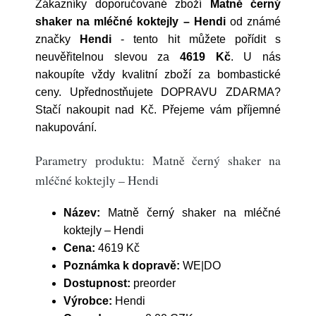
Zákazníky doporučované zboží
Matně černý
shaker na mléčné koktejly – Hendi
od známé
značky
Hendi
- tento hit můžete pořídit s
neuvěřitelnou slevou za
4619 Kč
. U nás
nakoupíte vždy kvalitní zboží za bombastické
ceny. Upřednostňujete DOPRAVU ZDARMA?
Stačí nakoupit nad Kč. Přejeme vám příjemné
nakupování.
Parametry produktu: Matně černý shaker na
mléčné koktejly – Hendi
Název:
Matně černý shaker na mléčné
koktejly – Hendi
Cena:
4619 Kč
Poznámka k dopravě:
WE|DO
Dostupnost:
preorder
Výrobce:
Hendi