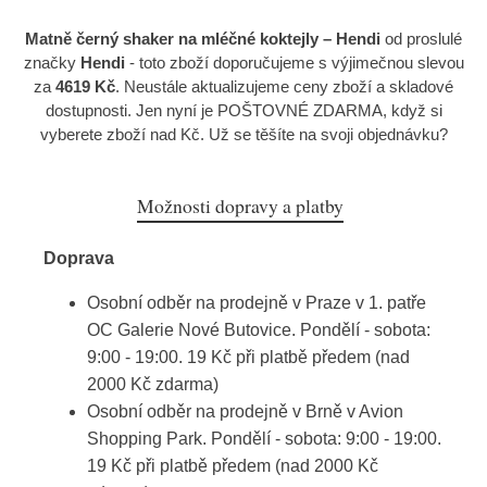
Matně černý shaker na mléčné koktejly – Hendi
od proslulé
značky
Hendi
- toto zboží doporučujeme s výjimečnou slevou
za
4619 Kč
. Neustále aktualizujeme ceny zboží a skladové
dostupnosti. Jen nyní je POŠTOVNÉ ZDARMA, když si
vyberete zboží nad Kč. Už se těšíte na svoji objednávku?
Možnosti dopravy a platby
Doprava
Osobní odběr na prodejně v Praze v 1. patře
OC Galerie Nové Butovice. Pondělí - sobota:
9:00 - 19:00. 19 Kč při platbě předem (nad
2000 Kč zdarma)
Osobní odběr na prodejně v Brně v Avion
Shopping Park. Pondělí - sobota: 9:00 - 19:00.
19 Kč při platbě předem (nad 2000 Kč