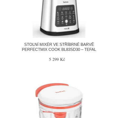
STOLNÍ MIXÉR VE STŘÍBRNÉ BARVĚ
PERFECTMIX COOK BL83SD30 – TEFAL
5 299 Kč