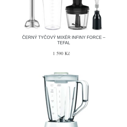
ČERNÝ TYČOVÝ MIXÉR INFINY FORCE –
TEFAL
1 590 Kč