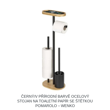
ČERNÝ/V PŘÍRODNÍ BARVĚ OCELOVÝ
STOJAN NA TOALETNÍ PAPÍR SE ŠTĚTKOU
POMAROLO – WENKO