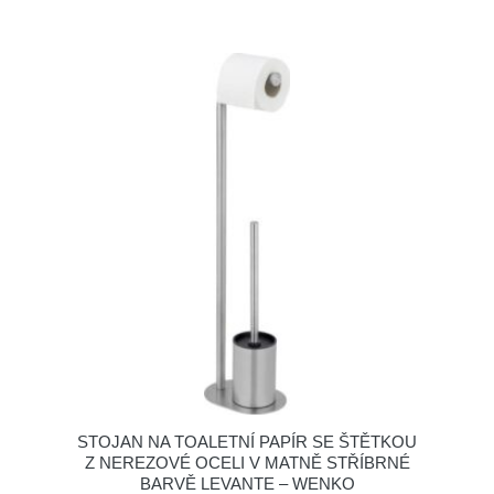
STOJAN NA TOALETNÍ PAPÍR SE ŠTĚTKOU
Z NEREZOVÉ OCELI V MATNĚ STŘÍBRNÉ
BARVĚ LEVANTE – WENKO