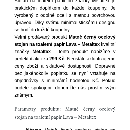
Stojan na toaletní papír od značky Metaltex je
praktickým doplňkem do každé koupelny. Je
vyrobený z odolné oceli s matnou povrchovou
úpravou. Díky svému minimalistickému designu
se hodí do každé koupelny.
Velmi prodávaný produkt
Matně černý ocelový
stojan na toaletní papír Lava – Metaltex
kvalitní
značky
Metaltex
- tento produkt nabízíme v
perfektní akci za
299 Kč
. Neustále aktualizujeme
ceny zboží a skladové dostupnosti. Dopravné
bez jakéhokoliv poplatku se nyní vztahuje na
objednávky s minimální hodnotou Kč. Pokud
budete spokojeni, doporučte nás prosím svým
známým.
Parametry produktu: Matně černý ocelový
stojan na toaletní papír Lava – Metaltex