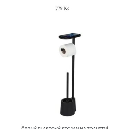
779 Kč
ČERNÝ PLASTOVÝ STOJAN NA TOALETNÍ