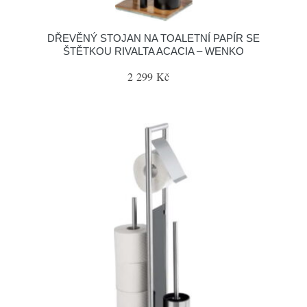
DŘEVĚNÝ STOJAN NA TOALETNÍ PAPÍR SE
ŠTĚTKOU RIVALTA ACACIA – WENKO
2 299 Kč