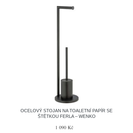
OCELOVÝ STOJAN NA TOALETNÍ PAPÍR SE
ŠTĚTKOU FERLA – WENKO
1 090 Kč