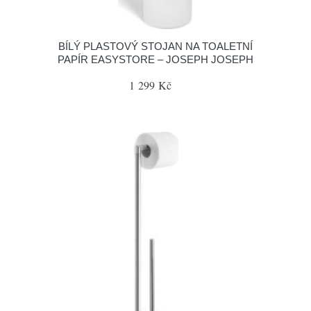
BÍLÝ PLASTOVÝ STOJAN NA TOALETNÍ
PAPÍR EASYSTORE – JOSEPH JOSEPH
1 299 Kč