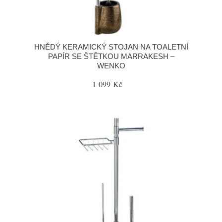
HNĚDÝ KERAMICKÝ STOJAN NA TOALETNÍ
PAPÍR SE ŠTĚTKOU MARRAKESH –
WENKO
1 099 Kč