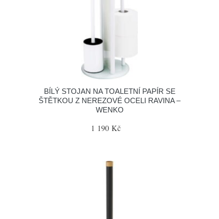
BÍLÝ STOJAN NA TOALETNÍ PAPÍR SE
ŠTĚTKOU Z NEREZOVÉ OCELI RAVINA –
WENKO
1 190 Kč