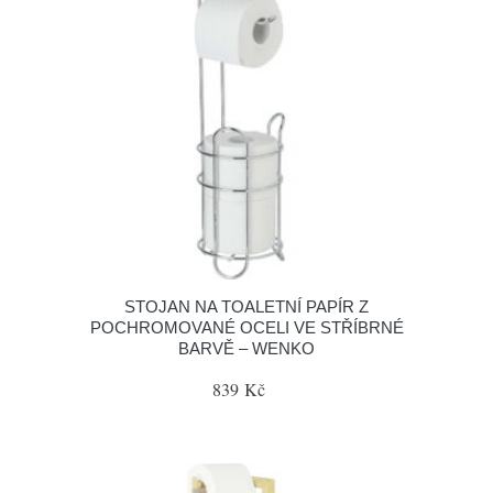
STOJAN NA TOALETNÍ PAPÍR Z
POCHROMOVANÉ OCELI VE STŘÍBRNÉ
BARVĚ – WENKO
839 Kč