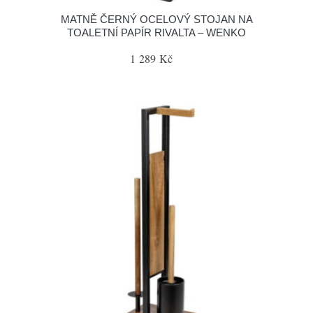
MATNĚ ČERNÝ OCELOVÝ STOJAN NA
TOALETNÍ PAPÍR RIVALTA – WENKO
1 289 Kč