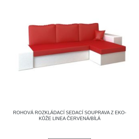
ROHOVÁ ROZKLÁDACÍ SEDACÍ SOUPRAVA Z EKO-
KŮŽE LINEA ČERVENÁ/BÍLÁ