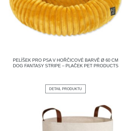
PELÍŠEK PRO PSA V HOŘČICOVÉ BARVĚ Ø 60 CM
DOG FANTASY STRIPE – PLAČEK PET PRODUCTS
DETAIL PRODUKTU