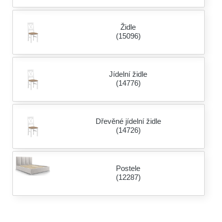
Židle
(15096)
Jídelní židle
(14776)
Dřevěné jídelní židle
(14726)
Postele
(12287)