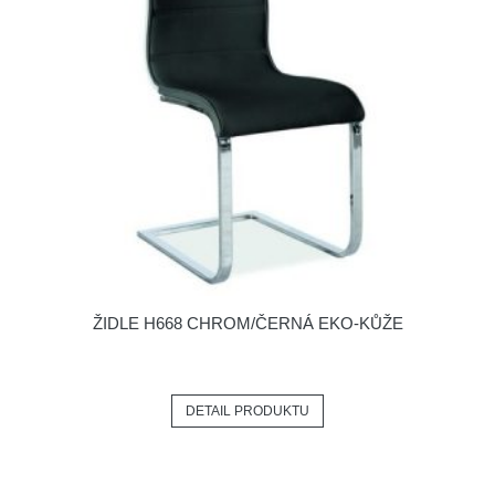
ŽIDLE H668 CHROM/ČERNÁ EKO-KŮŽE
DETAIL PRODUKTU