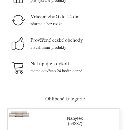
pro vybrané produkty
Vrácení zboží do 14 dní
zdarma a bez rizika
Prověřené české obchody
s kvalitními produkty
Nakupujte kdykoli
máme otevřeno 24 hodin denně
Oblíbené kategorie
Nábytek
(54237)