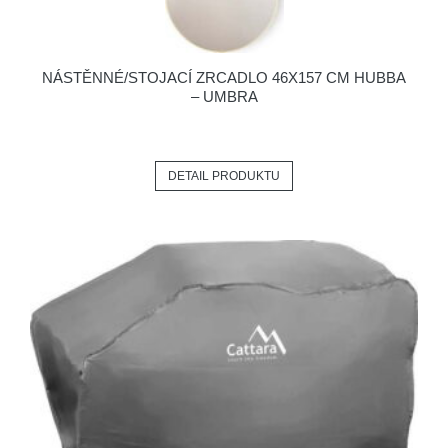
NÁSTĚNNÉ/STOJACÍ ZRCADLO 46X157 CM HUBBA
– UMBRA
DETAIL PRODUKTU