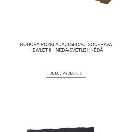
ROHOVÁ ROZKLÁDACÍ SEDACÍ SOUPRAVA
HEWLET II HNĚDÁ/SVĚTLE HNĚDÁ
DETAIL PRODUKTU