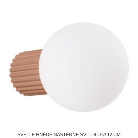
SVĚTLE HNĚDÉ NÁSTĚNNÉ SVÍTIDLO Ø 12 CM