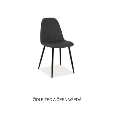
ŽIDLE TEO A ČERNÁ/ŠEDÁ