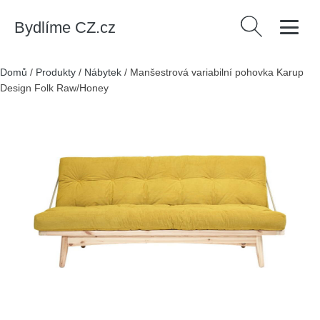
Bydlíme CZ.cz
Vyhledávání
Domů
/
Produkty
/
Nábytek
/
Manšestrová variabilní pohovka Karup
Design Folk Raw/Honey