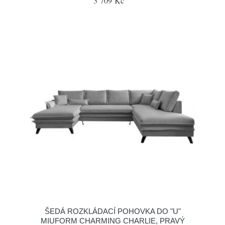
3 709 Kč
ŠEDÁ ROZKLÁDACÍ POHOVKA DO "U"
MIUFORM CHARMING CHARLIE, PRAVÝ