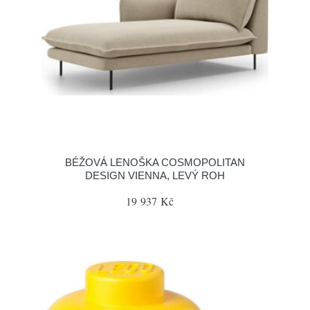
BÉŽOVÁ LENOŠKA COSMOPOLITAN
DESIGN VIENNA, LEVÝ ROH
19 937 Kč