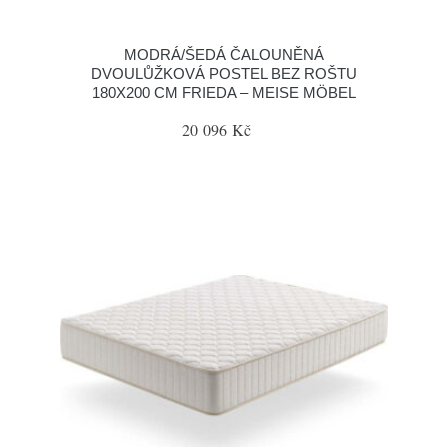
MODRÁ/ŠEDÁ ČALOUNĚNÁ
DVOULŮŽKOVÁ POSTEL BEZ ROŠTU
180X200 CM FRIEDA – MEISE MÖBEL
20 096 Kč