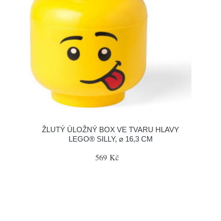
ŽLUTÝ ÚLOŽNÝ BOX VE TVARU HLAVY
LEGO® SILLY, ⌀ 16,3 CM
569 Kč