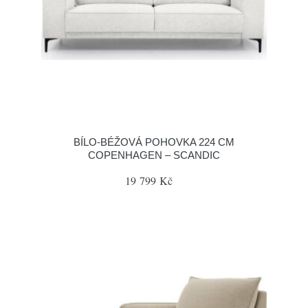
BÍLO-BÉŽOVÁ POHOVKA 224 CM
COPENHAGEN – SCANDIC
19 799 Kč