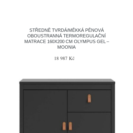
STŘEDNĚ TVRDÁ/MĚKKÁ PĚNOVÁ
OBOUSTRANNÁ TERMOREGULAČNÍ
MATRACE 160X200 CM OLYMPUS GEL –
MOONIA
18 987 Kč