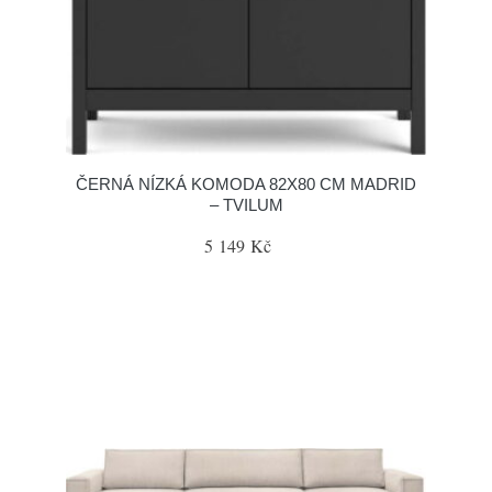
ČERNÁ NÍZKÁ KOMODA 82X80 CM MADRID
– TVILUM
5 149 Kč