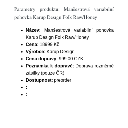
Parametry produktu: Manšestrová variabilní
pohovka Karup Design Folk Raw/Honey
Název:
Manšestrová variabilní pohovka
Karup Design Folk Raw/Honey
Cena:
18999 Kč
Výrobce:
Karup Design
Cena dopravy:
999.00 CZK
Poznámka k dopravě:
Doprava rozměrné
zásilky (pouze ČR)
Dostupnost:
preorder
:
: