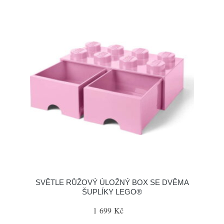
SVĚTLE RŮŽOVÝ ÚLOŽNÝ BOX SE DVĚMA
ŠUPLÍKY LEGO®
1 699 Kč