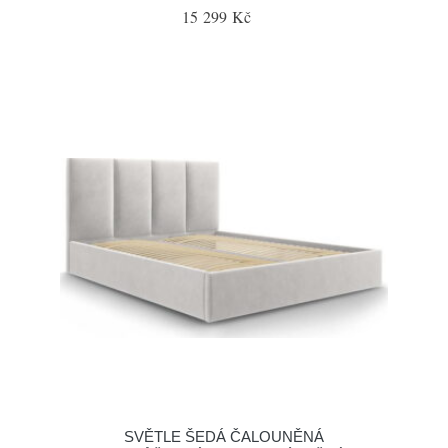
15 299 Kč
SVĚTLE ŠEDÁ ČALOUNĚNÁ