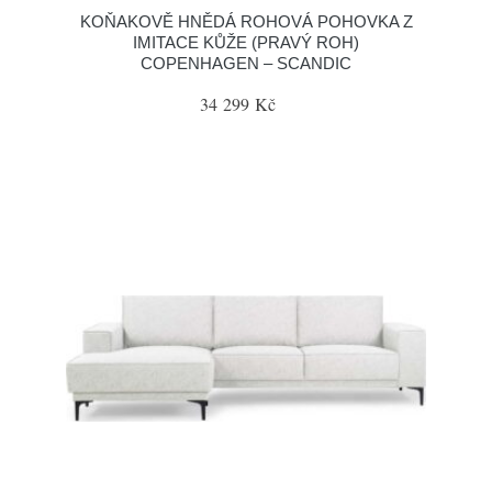
KOŇAKOVĚ HNĚDÁ ROHOVÁ POHOVKA Z
IMITACE KŮŽE (PRAVÝ ROH)
COPENHAGEN – SCANDIC
34 299 Kč