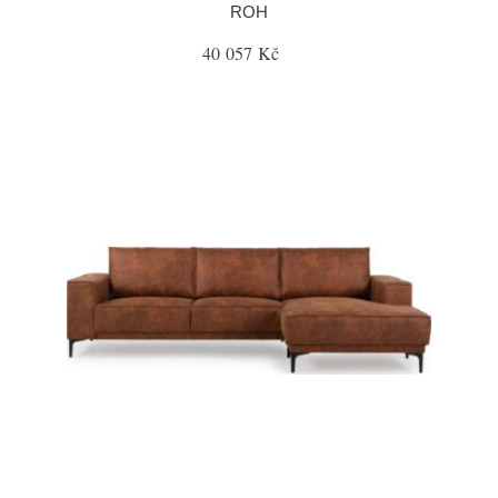
ROH
40 057 Kč