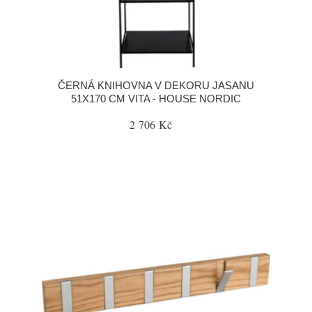
ČERNÁ KNIHOVNA V DEKORU JASANU
51X170 CM VITA - HOUSE NORDIC
2 706 Kč