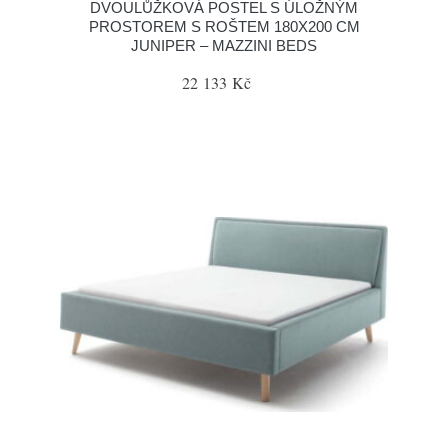
DVOULŮŽKOVÁ POSTEL S ÚLOŽNÝM
PROSTOREM S ROŠTEM 180X200 CM
JUNIPER – MAZZINI BEDS
22 133 Kč