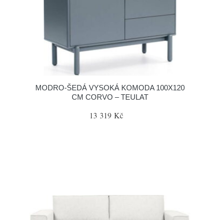
MODRO-ŠEDÁ VYSOKÁ KOMODA 100X120
CM CORVO – TEULAT
13 319 Kč