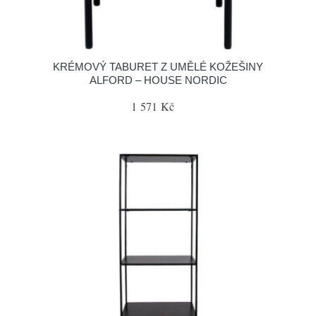
KRÉMOVÝ TABURET Z UMĚLÉ KOŽEŠINY
ALFORD – HOUSE NORDIC
1 571 Kč