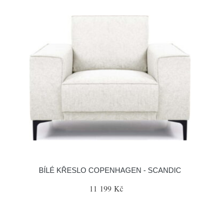
BÍLÉ KŘESLO COPENHAGEN - SCANDIC
11 199 Kč