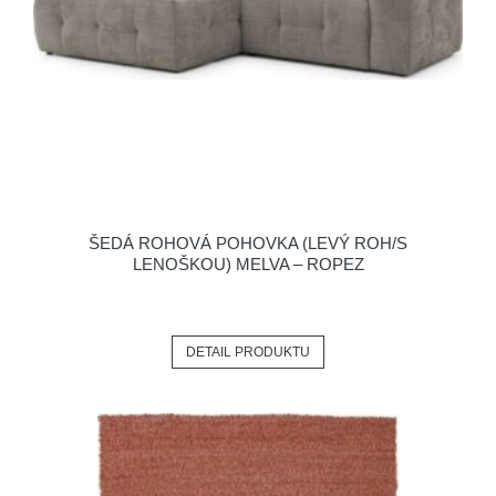
ŠEDÁ ROHOVÁ POHOVKA (LEVÝ ROH/S
LENOŠKOU) MELVA – ROPEZ
DETAIL PRODUKTU