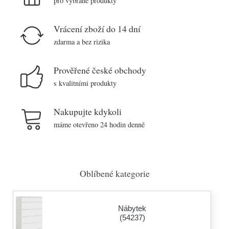
pro vybrané produkty
Vrácení zboží do 14 dní
zdarma a bez rizika
Prověřené české obchody
s kvalitními produkty
Nakupujte kdykoli
máme otevřeno 24 hodin denně
Oblíbené kategorie
Nábytek
(54237)