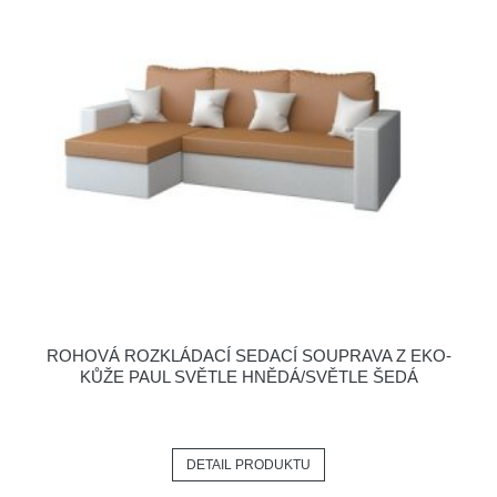
ROHOVÁ ROZKLÁDACÍ SEDACÍ SOUPRAVA Z EKO-
KŮŽE PAUL SVĚTLE HNĚDÁ/SVĚTLE ŠEDÁ
DETAIL PRODUKTU