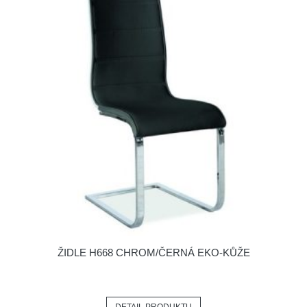
ŽIDLE H668 CHROM/ČERNÁ EKO-KŮŽE