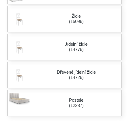
Židle
(15096)
Jídelní židle
(14776)
Dřevěné jídelní židle
(14726)
Postele
(12287)