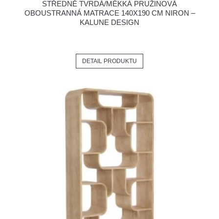
STŘEDNĚ TVRDÁ/MĚKKÁ PRUŽINOVÁ
OBOUSTRANNÁ MATRACE 140X190 CM NIRON –
KALUNE DESIGN
DETAIL PRODUKTU