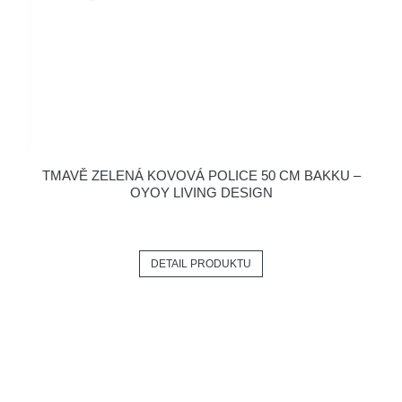
TMAVĚ ZELENÁ KOVOVÁ POLICE 50 CM BAKKU –
OYOY LIVING DESIGN
DETAIL PRODUKTU