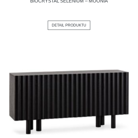
BIOCRYSTAL SELENIUM – MOONIA
DETAIL PRODUKTU