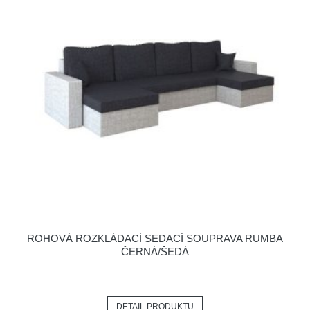
ROHOVÁ ROZKLÁDACÍ SEDACÍ SOUPRAVA RUMBA
ČERNÁ/ŠEDÁ
DETAIL PRODUKTU