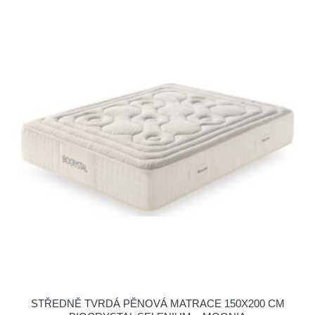
STŘEDNĚ TVRDÁ PĚNOVÁ MATRACE 150X200 CM