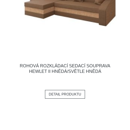
ROHOVÁ ROZKLÁDACÍ SEDACÍ SOUPRAVA
HEWLET II HNĚDÁ/SVĚTLE HNĚDÁ
DETAIL PRODUKTU