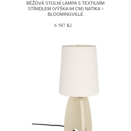
BÉŽOVÁ STOLNÍ LAMPA S TEXTILNÍM
STÍNIDLEM (VÝŠKA 64 CM) NATIKA –
BLOOMINGVILLE
6 587 Kč