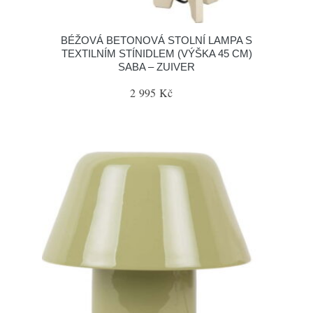
BÉŽOVÁ BETONOVÁ STOLNÍ LAMPA S
TEXTILNÍM STÍNIDLEM (VÝŠKA 45 CM)
SABA – ZUIVER
2 995 Kč