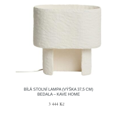
BÍLÁ STOLNÍ LAMPA (VÝŠKA 37,5 CM)
BEDALA – KAVE HOME
3 444 Kč