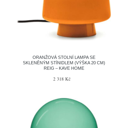
ORANŽOVÁ STOLNÍ LAMPA SE
SKLENĚNÝM STÍNIDLEM (VÝŠKA 20 CM)
REIG – KAVE HOME
2 318 Kč