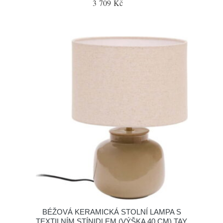
3 709 Kč
BÉŽOVÁ KERAMICKÁ STOLNÍ LAMPA S
TEXTILNÍM STÍNIDLEM (VÝŠKA 40 CM) TAY