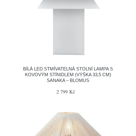
BÍLÁ LED STMÍVATELNÁ STOLNÍ LAMPA S
KOVOVÝM STÍNIDLEM (VÝŠKA 33,5 CM)
SANAKA – BLOMUS
2 799 Kč