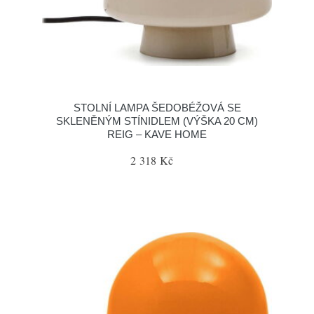
STOLNÍ LAMPA ŠEDOBÉŽOVÁ SE
SKLENĚNÝM STÍNIDLEM (VÝŠKA 20 CM)
REIG – KAVE HOME
2 318 Kč