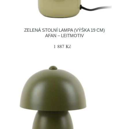
ZELENÁ STOLNÍ LAMPA (VÝŠKA 19 CM)
AFAN – LEITMOTIV
1 887 Kč