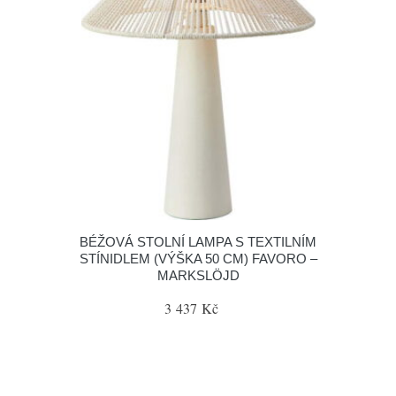
BÉŽOVÁ STOLNÍ LAMPA S TEXTILNÍM
STÍNIDLEM (VÝŠKA 50 CM) FAVORO –
MARKSLÖJD
3 437 Kč