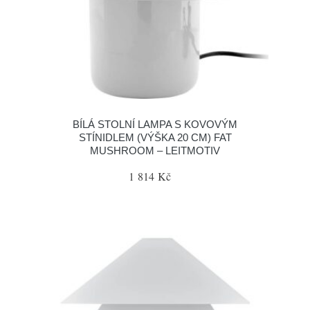
BÍLÁ STOLNÍ LAMPA S KOVOVÝM
STÍNIDLEM (VÝŠKA 20 CM) FAT
MUSHROOM – LEITMOTIV
1 814 Kč