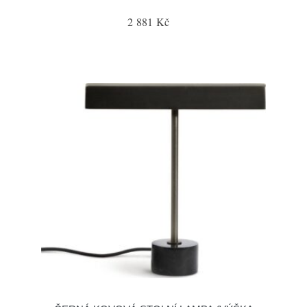
2 881 Kč