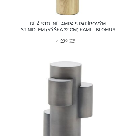
BÍLÁ STOLNÍ LAMPA S PAPÍROVÝM
STÍNIDLEM (VÝŠKA 32 CM) KAMI – BLOMUS
4 239 Kč