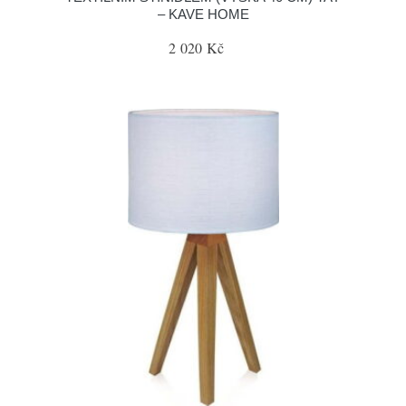
– KAVE HOME
2 020 Kč