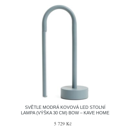
SVĚTLE MODRÁ KOVOVÁ LED STOLNÍ
LAMPA (VÝŠKA 30 CM) BOW – KAVE HOME
5 729 Kč