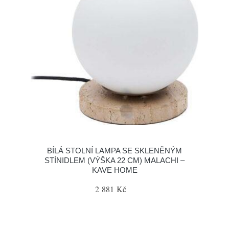
BÍLÁ STOLNÍ LAMPA SE SKLENĚNÝM
STÍNIDLEM (VÝŠKA 22 CM) MALACHI –
KAVE HOME
2 881 Kč