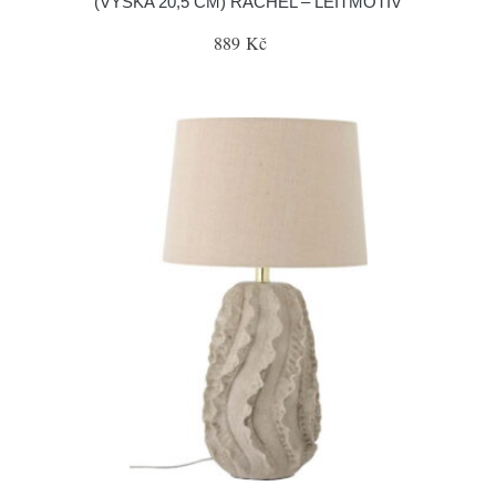
(VÝŠKA 20,5 CM) RACHEL – LEITMOTIV
889 Kč