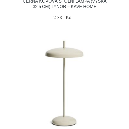
ČERNÁ KOVOVÁ STOLNÍ LAMPA (VÝŠKA
32,5 CM) LYNOR – KAVE HOME
2 881 Kč