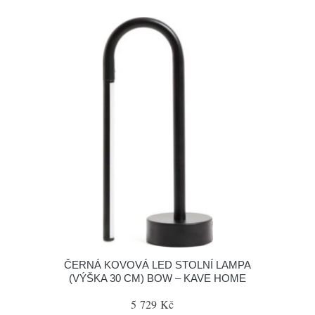
ČERNÁ KOVOVÁ LED STOLNÍ LAMPA
(VÝŠKA 30 CM) BOW – KAVE HOME
5 729 Kč