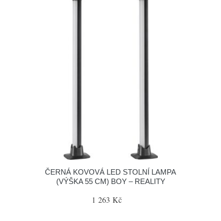
ČERNÁ KOVOVÁ LED STOLNÍ LAMPA
(VÝŠKA 55 CM) BOY – REALITY
1 263 Kč