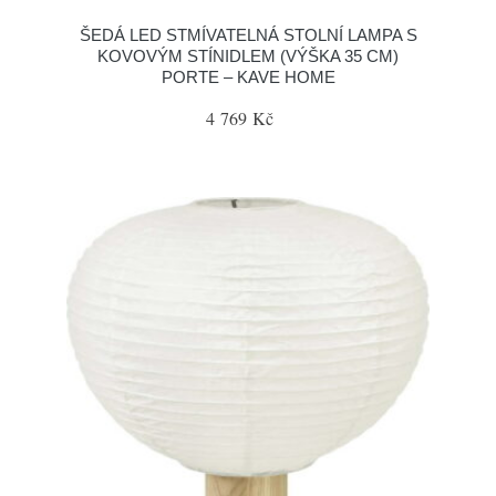
ŠEDÁ LED STMÍVATELNÁ STOLNÍ LAMPA S
KOVOVÝM STÍNIDLEM (VÝŠKA 35 CM)
PORTE – KAVE HOME
4 769 Kč