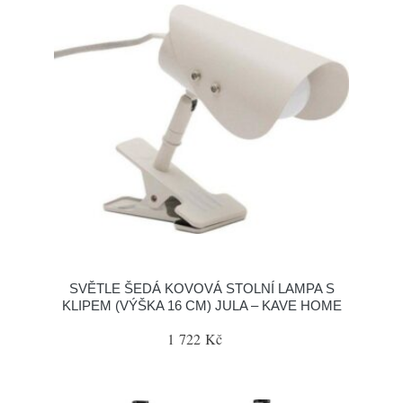
SVĚTLE ŠEDÁ KOVOVÁ STOLNÍ LAMPA S
KLIPEM (VÝŠKA 16 CM) JULA – KAVE HOME
1 722 Kč