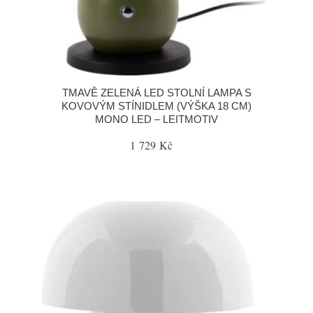
TMAVĚ ZELENÁ LED STOLNÍ LAMPA S
KOVOVÝM STÍNIDLEM (VÝŠKA 18 CM)
MONO LED – LEITMOTIV
1 729 Kč