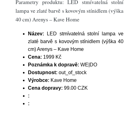
Parametry produktu: LED stmívatelná stolní
lampa ve zlaté barvě s kovovým stínidlem (výška
40 cm) Arenys – Kave Home
Název:
LED stmívatelná stolní lampa ve
zlaté barvě s kovovým stínidlem (výška 40
cm) Arenys – Kave Home
Cena:
1999 Kč
Poznámka k dopravě:
WE|DO
Dostupnost:
out_of_stock
Výrobce:
Kave Home
Cena dopravy:
99.00 CZK
:
: