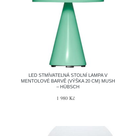
LED STMÍVATELNÁ STOLNÍ LAMPA V
MENTOLOVÉ BARVĚ (VÝŠKA 20 CM) MUSH
– HÜBSCH
1 980 Kč